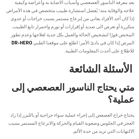
بعد معرفة الناسور العصعصي وأسباب الاصابة به وأعراضه وكيفية
علاجه والوقاية منه؛ يُفضل استشارة طبيب متخصص في هذه الأمراض
إذا كان أحد الأفراد يعاني من إنزعاج مستمر بسبب خراجات أو عدوى
متكررة أو تعرض الى صديد أو إفرازات أو تورم واحمرار تابع الطبيب
المختص فورًا لتشخيص الحالة والعمل بكل جدية لعلاجها وعدم تطور
المرض إذا كان في بادئ الأمر؛ اطلع على موقعنا الطبي
DR-HERO
للاطلاع على أحدث المعلومات الطبية.
الأسئلة الشائعة
متي يحتاج الناسور العصعصي إلى
عملية؟
يحتاج خراج العصعص إلى إجراء عملية سواء جراحية أو بالليزر إذا زاد
العجز في الجلوس وصعوبة القيام والحركة والانزعاج المستمر بسبب
الالتهابات التي تزيد من حدة الألم.