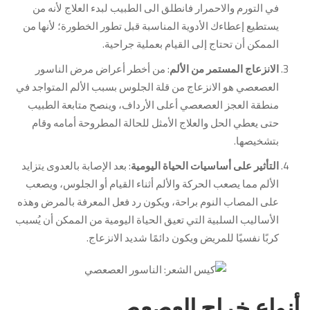
في التورم والاحمرار فانطلق الى الطبيب لبدء العلاج لأنه من
يستطيع إعطاءك الأدوية المناسبة قبل تطور الخطورة؛ لأنها من
الممكن أن تحتاج إلى القيام بعملية جراحية.
الانزعاج المستمر من الألم
: من أخطر أعراض مرض الناسور
العصعصي هو الانزعاج من قلة الجلوس بسبب الألم المتواجد في
منطقة العجز العصعصي أعلى الأرداف، وينصح متابعة الطبيب
حتى يعطي الحل والعلاج الأمثل للحالة المطروحة أمامه وقام
بتشخيصها.
التأثير على أساسيات الحياة اليومية
: بعد الإصابة بالعدوى يتزايد
الألم مما يصعب الحركة والألم أثناء القيام أو الجلوس، ويصعب
على المصاب النوم براحة، ويكون رد فعل المعرفة بالمرض وهذه
الأساليب السلبية التي تعيق الحياة اليومية من الممكن أن يُسبب
كربًا نفسيًا للمريض ويكون دائمًا شديد الانزعاج.
أنواع خراج العصعص