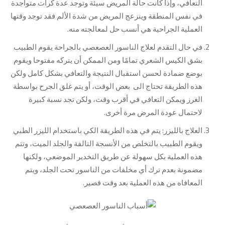
التعافي، وإذا كانت حالة المريض سيئة وتوجد عدة كرات متواجدة
في نفس المنطقة وينزعج المريض من شدة الألم فقد توجد وقتها
العملية الجراحية هي أنسب حل لمعالجته منه.
في حال التقدم لعلاج الناسور العصعصي بالجراحة يقوم الطبيب
بشق الكيس الشعري تمامًا ومن الممكن أن يتركه مفتوحا ويقوم
بوضع ضمادة لحسن استقبال النتيجة والتعافي بشكل كامل ولكن
هذه الطريقة تحتاج الى بعض الوقت، أو يتم غلق الجرح بواسطة
الغرز ويمكن التعافي في أقرب وقت، ولكن تجد نسبة كبيرة
لاحتمال عودة المرض مرة أخرى.
العلاج بالليزر: يتم في هذه الطريقة الكي باستخدام الليزر الطبي
ويقوم الطبيب بالتخلص من الأنسجة التالفة والجلد الميت، وتتم
هذه العملية بكل سهولة عن طريق التخدير الموضعي، ولكنها
مضمونة بعدم ترك أي مخلفات من الناسور تحت الجلد، ويتم
المعافاه من هذه العملية بعد وقت قصير.