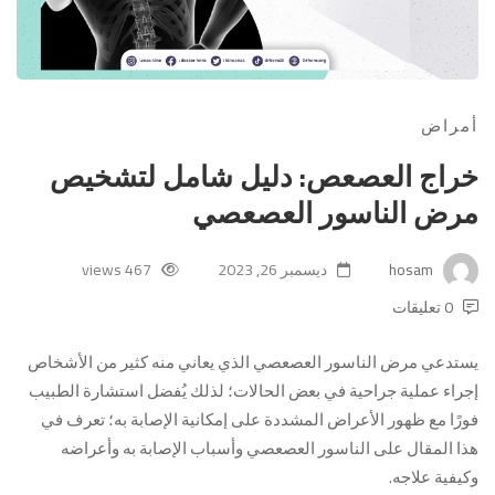
أمراض
خراج العصعص: دليل شامل لتشخيص
مرض الناسور العصعصي
hosam
ديسمبر 26, 2023
467 views
0 تعليقات
يستدعي مرض الناسور العصعصي الذي يعاني منه كثير من الأشخاص
إجراء عملية جراحية في بعض الحالات؛ لذلك يُفضل استشارة الطبيب
فورًا مع ظهور الأعراض المشددة على إمكانية الإصابة به؛ تعرف في
هذا المقال على الناسور العصعصي وأسباب الإصابة به وأعراضه
وكيفية علاجه.