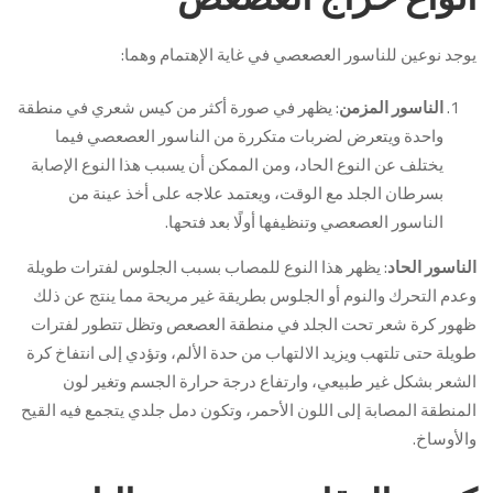
يوجد نوعين للناسور العصعصي في غاية الإهتمام وهما:
الناسور المزمن
: يظهر في صورة أكثر من كيس شعري في منطقة
واحدة ويتعرض لضربات متكررة من الناسور العصعصي فيما
يختلف عن النوع الحاد، ومن الممكن أن يسبب هذا النوع الإصابة
بسرطان الجلد مع الوقت، ويعتمد علاجه على أخذ عينة من
الناسور العصعصي وتنظيفها أولًا بعد فتحها.
الناسور الحاد
: يظهر هذا النوع للمصاب بسبب الجلوس لفترات طويلة
وعدم التحرك والنوم أو الجلوس بطريقة غير مريحة مما ينتج عن ذلك
ظهور كرة شعر تحت الجلد في منطقة العصعص وتظل تتطور لفترات
طويلة حتى تلتهب ويزيد الالتهاب من حدة الألم، وتؤدي إلى انتفاخ كرة
الشعر بشكل غير طبيعي، وارتفاع درجة حرارة الجسم وتغير لون
المنطقة المصابة إلى اللون الأحمر، وتكون دمل جلدي يتجمع فيه القيح
والأوساخ.