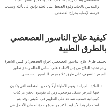
والملابس بالجلد، وقوة الضغط على الجلد يؤدي إلى تآكله ويسبب
فرصة الإصابة بخراج العصعص.
كيفية علاج الناسور العصعصي
بالطرق الطبية
تختلف طرق علاج الناسور العصعصي (خراج العصعص) و (كيس الشعر)
ويتم تحديد العلاج من قِبل الأطباء على أساس الحالة ومدى تطور
المرض؛ لنتعرف على طرق علاج مرض الناسور العصعصي:
العلاج بالجراحة: يقوم الأطباء أولًا بتخدير المنطقة التي يتكون
فيها المرض بشكل موضعي، ومن ثم يقومون بحقن مركبات
كيميائية حمضية تساعد على التطهير في الكيس، وقد يتم
استخدام هذا الأسلوب أكثر من مرة واحدة لضمان الأفضل في