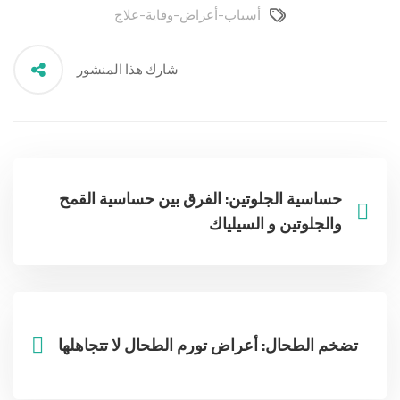
أسباب-أعراض-وقاية-علاج
شارك هذا المنشور
حساسية الجلوتين: الفرق بين حساسية القمح
والجلوتين و السيلياك
تضخم الطحال: أعراض تورم الطحال لا تتجاهلها