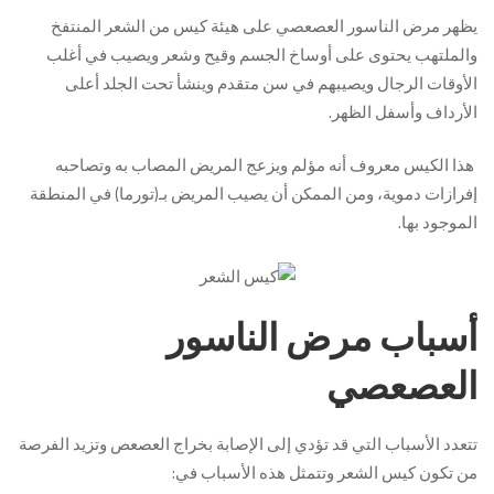
يظهر مرض الناسور العصعصي على هيئة كيس من الشعر المنتفخ
والملتهب يحتوى على أوساخ الجسم وقيح وشعر ويصيب في أغلب
الأوقات الرجال ويصيبهم في سن متقدم وينشأ تحت الجلد أعلى
الأرداف وأسفل الظهر.
هذا الكيس معروف أنه مؤلم ويزعج المريض المصاب به وتصاحبه
إفرازات دموية، ومن الممكن أن يصيب المريض بـ(تورما) في المنطقة
الموجود بها.
أسباب مرض الناسور
العصعصي
تتعدد الأسباب التي قد تؤدي إلى الإصابة بخراج العصعص وتزيد الفرصة
من تكون كيس الشعر وتتمثل هذه الأسباب في: