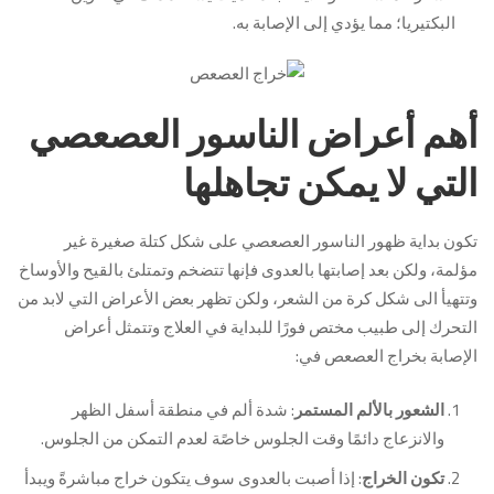
البكتيريا؛ مما يؤدي إلى الإصابة به.
أهم أعراض الناسور العصعصي
التي لا يمكن تجاهلها
تكون بداية ظهور الناسور العصعصي على شكل كتلة صغيرة غير
مؤلمة، ولكن بعد إصابتها بالعدوى فإنها تتضخم وتمتلئ بالقيح والأوساخ
وتتهيأ الى شكل كرة من الشعر، ولكن تظهر بعض الأعراض التي لابد من
التحرك إلى طبيب مختص فورًا للبداية في العلاج وتتمثل أعراض
الإصابة بخراج العصعص في:
الشعور بالألم المستمر
: شدة ألم في منطقة أسفل الظهر
والانزعاج دائمًا وقت الجلوس خاصًة لعدم التمكن من الجلوس.
تكون الخراج
: إذا أصبت بالعدوى سوف يتكون خراج مباشرةً ويبدأ