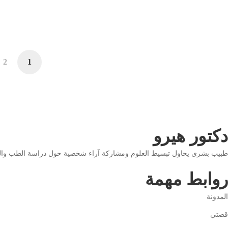
أبريل 13, 2026
32 views
2
1
دكتور هيرو
طبيب بشري يحاول تبسيط العلوم ومشاركة آراء شخصية حول دراسة الطب والتع
روابط مهمة
المدونة
قصتي