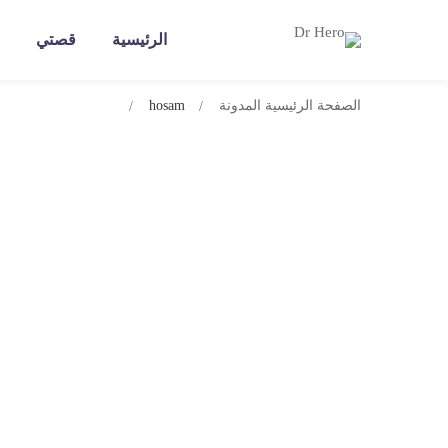
الرئيسية
قصتي
الصفحة الرئيسية
المدونة
hosam
كيف تصبح مسعفًا معتمدًا؟ دليل شهادة الإسعا