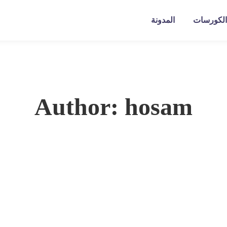
الكورسات
المدونة
Author:
hosam
فات الأولية 2026