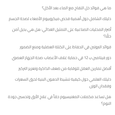
ما هي فوائد خل التفاح مع الماء بعد الأكل؟
دليلك الشامل حول أهمية فحص ميكروبيوم الأمعاء لصحة الجسم
أضرار المحليات الصناعية على التمثيل الغذائي: هل هي بديل آمن
حقًا؟
فوائد البروتين في الحفاظ على الكتلة العضلية ومنع الضمور
دور فيتامين ب 12 في حماية غلاف الأعصاب: صحة الجهاز العصبي
أفضل تمارين العقل للوقاية من ضعف الذاكرة وتعزيز التركيز
دليلك العلمي حول كيفية تنشيط الدهون البنية لحرق السعرات
وفقدان الوزن
هل تساعد مكملات المغنيسيوم حقاً في علاج الأرق وتحسين جودة
النوم؟