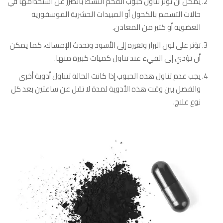
يمكن أن تؤثر تناول حبوب الفحم النشط بالضرر عن استخدامها في
حالات التسمم بالكحول أو المبيدات الحشرية الفوسفورية
العضوية أو كثير من المعادن.
تؤثر على لون البراز وتغيره إلى الأسود وتحدث الإمساك، كما يمكن
أن تؤدي إلى القيء عند تناول كميات كبيرة منها.
يجب عدم تناول هذه الحبوب إذا كانت الحالة تتناول أدوية أخرى
والفصل بين وقت هذه الأدوية لمدة لا تقل عن ساعتين بعد كل
نوع علاج.