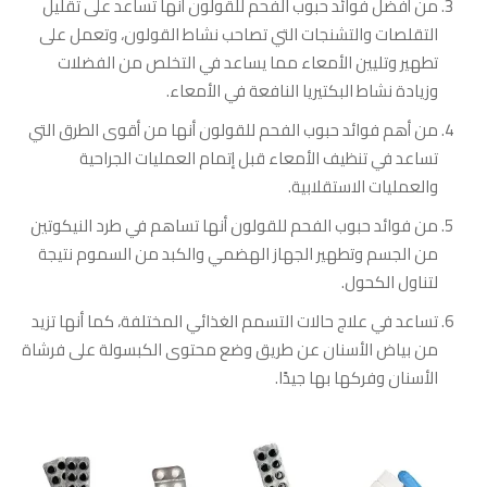
من أفضل فوائد حبوب الفحم للقولون أنها تساعد على تقليل
التقلصات والتشنجات التي تصاحب نشاط القولون، وتعمل على
تطهير وتليين الأمعاء مما يساعد في التخلص من الفضلات
وزيادة نشاط البكتيريا النافعة في الأمعاء.
من أهم فوائد حبوب الفحم للقولون أنها من أقوى الطرق التي
تساعد في تنظيف الأمعاء قبل إتمام العمليات الجراحية
والعمليات الاستقلابية.
من فوائد حبوب الفحم للقولون أنها تساهم في طرد النيكوتين
من الجسم وتطهير الجهاز الهضمي والكبد من السموم نتيجة
لتناول الكحول.
تساعد في علاج حالات التسمم الغذائي المختلفة، كما أنها تزيد
من بياض الأسنان عن طريق وضع محتوى الكبسولة على فرشاة
الأسنان وفركها بها جيدًا.