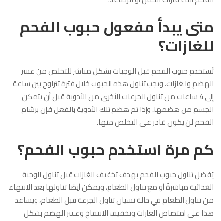
متى يبدأ مفعول حبوب الفحم
للغازات؟
تُستخدم حبوب الفحم قبل الوجبات بشكل مباشر للتخلص من عسر
الهضم والغازات، ويجب تناول هذه الحبوب خلال فترة تتراوح بين ساعة
إلى 4 ساعات من تناول الجرعات الأخرى من الأدوية قبل أن يتمكن
الجسم من هضمها، وإذا تم هضم تلك الأدوية بالفعل فإن برشام
الفحم لن يكون قادر على التخلص منها.
كم مرة استخدم حبوب الفحم؟
يُفضل تناول حبوب الفحم بهدف تخفيف الغازات قبل تناول الوجبة
الغذائية مباشرةً أو مع تناول الطعام، ويمكن أيضًا تناولها بعد الانتهاء
من تناول الطعام في حالة نسيان تناول الجرعة قبل الطعام، ويساعد
هذا على امتصاص الغازات وتخفيف الانتفاخ وعسر الهضم بشكل