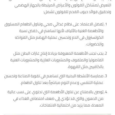
التعرض لمشاكل القولون والأعراض المرتبطة بالجهاز الهضمي
وتحقيق فوائد حبوب الفحم للقولون تشمل:
يُفضل الاعتماد على نظام غذائي صحي وتناول الطعام المسلوق
والأطعمة الغنية بالألياف لأنها تساهم في خفض نسبة
الكولسترول في الدم وتحسين عملية الهضم مثل الفواكه
والخضروات.
يجب تجنب الأطعمة المعروفة بزيادة إنتاج غازات البطن مثل
الفاصوليا والملفوف والمشروبات الغازية والمشروبات الغنية
بالكافيين مثل القهوة.
ممارسة الأنشطة البدنية التي تساهم في تقوية المناعة وتحسين
عملية التنفس، وعدم النوم مباشرةً بعد تناول الطعام.
يُوصى بالامتناع عن تناول الأطعمة التي تحتوي على نسب عالية
من الدهون والتي قد تؤدي إلى ضعف امتصاص الغذاء في
المعدة، مما يزيد من احتمالية الانتفاخات.