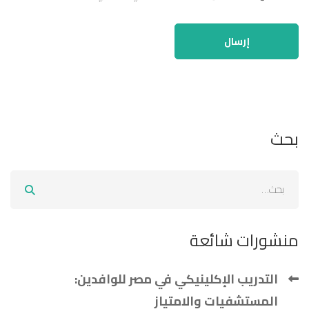
بحث
منشورات شائعة
التدريب الإكلينيكي في مصر للوافدين:
المستشفيات والامتياز