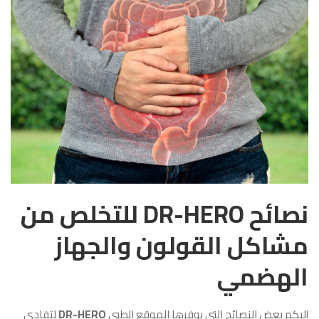
نصائح DR-HERO للتخلص من
مشاكل القولون والجهاز
الهضمي
إليكم بعض النصائح التي يوفرها الموقع الطبي
DR-HERO
لتفادي