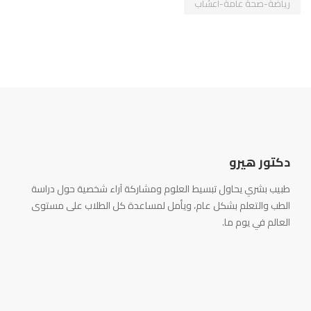
رياضة-صحة عامة-أعشاب
دكتور هيرو
طبيب بشري يحاول تبسيط العلوم ومشاركة آراء شخصية حول دراسة
الطب والتعلم بشكل عام، ويأمل لمساعدة كل الطلاب على مستوى
العالم في يوم ما.