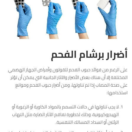
أضرار برشام الفحم
على الرغم من فوائد حبوب الفحم للقولون وأمراض الجهاز الهضمي
المختلفة إلا أن هناك بعض الأضرار والآثار الجانبية التي يمكن أن تؤثر
على صحة المصاب إذا تم تناولها، ومن أضرار حبوب الفحم وموانع
استخدامها:
لا يجب تناولها في حالات التسمم بالمواد الكاوية أو الرغوية أو
الهيدروكربونية، وذلك لخطورة تفاقم الآثار الضارة مثل التهاب
الرئتين أو انسداد المسالك التنفسية.