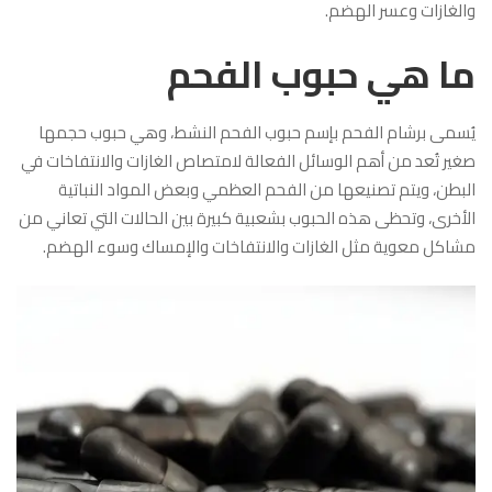
والغازات وعسر الهضم.
ما هي حبوب الفحم
يُسمى برشام الفحم بإسم حبوب الفحم النشط، وهي حبوب حجمها
صغير تُعد من أهم الوسائل الفعالة لامتصاص الغازات والانتفاخات في
البطن، ويتم تصنيعها من الفحم العظمي وبعض المواد النباتية
الأخرى، وتحظى هذه الحبوب بشعبية كبيرة بين الحالات التي تعاني من
مشاكل معوية مثل الغازات والانتفاخات والإمساك وسوء الهضم.