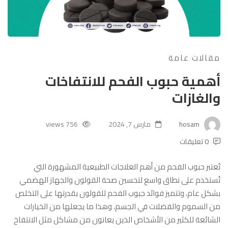
مقالات عامة
أهمية حبوب الفحم للانتفاخات
والغازات
hosam
مارس 7, 2024
756 views
0 تعليقات
تُعتبر حبوب الفحم من أهم العلاجات الطبيعية المشهورة التي
تُستخدم على نطاق واسع لتحسين صحة القولون والجهاز الهضمي
بشكل عام، وتتميز فوائد حبوب الفحم للقولون بقدرتها على التخلص
من السموم والفضلات في الجسم، وهذا ما يجعلها من الخيارات
الشائعة للكثير من الأشخاص الذين يعانون من مشاكل مثل الانتفاخ