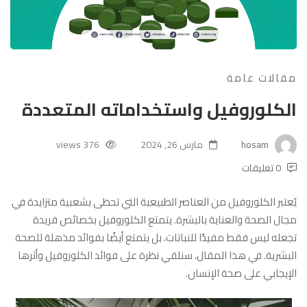
مقالات عامة
الكلوروفيل واستخداماته المتعددة
hosam
مارس 26, 2024
376 views
0 تعليقات
يُعتبر الكلوروفيل من العناصر الطبيعية التي تحظى بشعبية متزايدة في
مجال الصحة والعناية بالبشرة. يتمتع الكلوروفيل بخصائص فريدة
تجعله ليس فقط مفيدًا للنباتات، بل يتمتع أيضًا بفوائد مذهلة للصحة
البشرية. في هذا المقال، سنلقي نظرة على فوائد الكلوروفيل وأثرها
الإيجابي على صحة الإنسان.