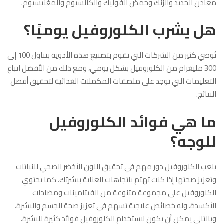
معادن الحديد والزنك وحمض الفوليك والكالسيوم والمغنيسيوم.
هل يشرب الكلوروفيل يوميًا؟
تُوصي كثير من الشركات التي تقوم بتصنيع هذه الأدوية بتناول 100 إلى
300 مليغرام من الكلوروفيل بشكل يومي، ومع ذلك من الأفضل اتباع
التعليمات التي توجد على ملصقات المكملات الغذائية لتحقيق أفضل
النتائج.
ما هي فوائد الكلوروفيل
للوجه؟
يلعب الكلوروفيل دور مهم في تحقيق اللون الأخضر الصحي للنباتات
وتعزيز صحتها إذا كنت تهتم باتجاهات العناية ببشرتك، كما يحتوي
الكلوروفيل على مجموعة متنوعة من الفيتامينات ومضادات
الأكسدة، وله خصائص علاجية تسهم في تعزيز صحة الجسم والبشرة،
وبالتالي يمكن أن يكون لاستخدام الكلوروفيل فوائد كثيرة للبشرة.