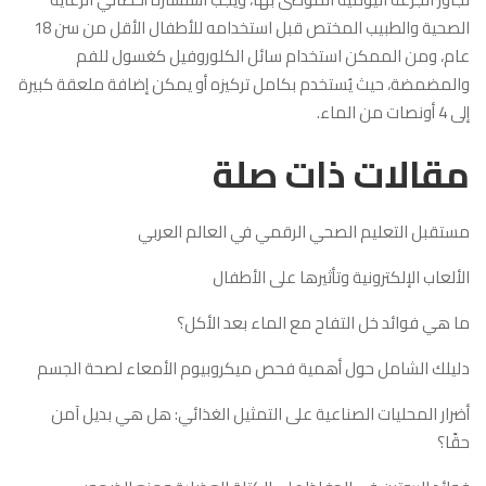
الصحية والطبيب المختص قبل استخدامه للأطفال الأقل من سن 18
عام، ومن الممكن استخدام سائل الكلوروفيل كغسول للفم
والمضمضة، حيث يُستخدم بكامل تركيزه أو يمكن إضافة ملعقة كبيرة
إلى 4 أونصات من الماء.
مقالات ذات صلة
مستقبل التعليم الصحي الرقمي في العالم العربي
الألعاب الإلكترونية وتأثيرها على الأطفال
ما هي فوائد خل التفاح مع الماء بعد الأكل؟
دليلك الشامل حول أهمية فحص ميكروبيوم الأمعاء لصحة الجسم
أضرار المحليات الصناعية على التمثيل الغذائي: هل هي بديل آمن
حقًا؟