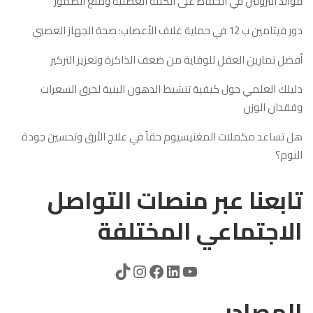
فوائد البروتين في الحفاظ على الكتلة العضلية ومنع الضمور
دور فيتامين ب 12 في حماية غلاف الأعصاب: صحة الجهاز العصبي
أفضل تمارين العقل للوقاية من ضعف الذاكرة وتعزيز التركيز
دليلك العلمي حول كيفية تنشيط الدهون البنية لحرق السعرات
وفقدان الوزن
هل تساعد مكملات المغنيسيوم حقاً في علاج الأرق وتحسين جودة
النوم؟
تابعنا عبر منصات التواصل
الاجتماعي المختلفة
المصادر