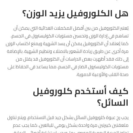
هل الكلوروفيل يزيد الوزن؟
يُعتبر الكلوروفيل من بين أفضل المكملات الغذائية التي يمكن أن
تساهم في إدارة الوزن وتحسين مستويات الكوليسترول في الجسم،
كما يُعتقد أن الكلوروفيل يمكن أن يسد الشهية ويمنع اكتساب الوزن
مرة أخرى عن طريق زيادة الشعور بالامتلاء وتنظيم الشهية، بالإضافة
إلى ذلك فقد أظهرت بعض الدراسات أن الكلوروفيل قد يقلل من
مستويات الكوليسترول الضار في الجسم، مما يساعد في الحفاظ على
صحة القلب والأوعية الدموية.
كيف أستخدم كلوروفيل
السائل؟
يجب رج عبوة كلوروفيل السائل بشكل جيد قبل الاستخدام، ويتم تناول
ملعقتين كبيرتين مرة واحدة بشكل يومي للبالغين، كما يجب عدم
تجاوز الجرعة اليومية الموصى بها، ويجب استشارة أخصائي الرعاية