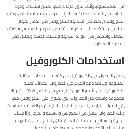
من المغنيسيوم، وأثناء تناول جرعات منها يمكن اكتشاف وجود
النحاس في البلازما، مما يشير ذلك إلى حدوث عملية الامتصاص، ويتميز
الكلوروفيلين بخصائص مشابهة للكلوروفيل مثل تحفيز الجهاز
المناعي والقضاء على الفطريات وتخليص الدم من السموم وتنظيف
الأمعاء والتخلص من الروائح الكريهة وتنشيط الجسم وتقليل خطر
الإصابة بالسرطان.
استخدامات الكلوروفيل
يمكن الحصول على الكلوروفيل من كثير من المصادر الغذائية
المتنوعة، ولا يُعد دمج المزيد من الخضروات الخضراء الغنية
بالكلوروفيل من الأمور الضرورية للجميع في النظام الغذائي فهناك
مجموعة واسعة من الخضروات التي تحتوي على الكلوروفيل، مما
يتيح للأفراد اختيار ما يناسبهم بناءً على احتياجاتهم الغذائية المناسبة،
وتلك الخضروات تتمثل في البقدونس والبرسيم والجرجير والأعشاب
البحرية والسبانخ والمكملات الغذائية التي تحتوي على الكلوروفيل
مثل الشاي الأخضر والقمح والشعير والطحالب الخضراء.