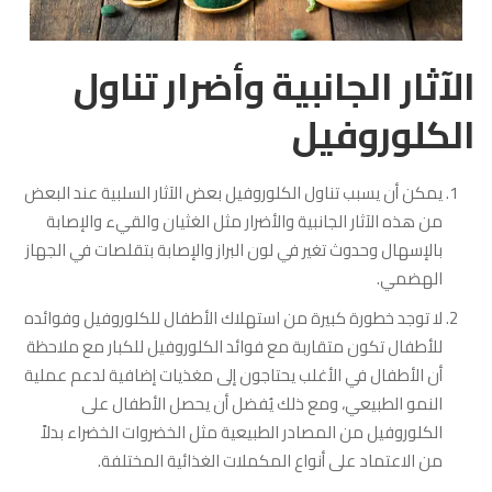
الآثار الجانبية وأضرار تناول
الكلوروفيل
يمكن أن يسبب تناول الكلوروفيل بعض الآثار السلبية عند البعض
من هذه الآثار الجانبية والأضرار مثل الغثيان والقيء والإصابة
بالإسهال وحدوث تغير في لون البراز والإصابة بتقلصات في الجهاز
الهضمي.
لا توجد خطورة كبيرة من استهلاك الأطفال للكلوروفيل وفوائده
للأطفال تكون متقاربة مع فوائد الكلوروفيل للكبار مع ملاحظة
أن الأطفال في الأغلب يحتاجون إلى مغذيات إضافية لدعم عملية
النمو الطبيعي، ومع ذلك يُفضل أن يحصل الأطفال على
الكلوروفيل من المصادر الطبيعية مثل الخضروات الخضراء بدلاً
من الاعتماد على أنواع المكملات الغذائية المختلفة.