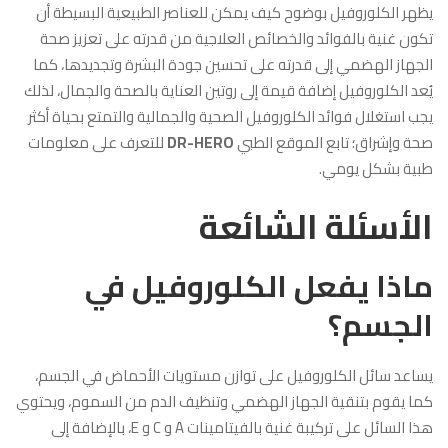
يظهر الكلوروفيل بوضوح كيف يمكن للعناصر الطبيعية البسيطة أن
تكون غنية بالفوائد والخصائص العلاجية من قدرته على تعزيز صحة
الجهاز الهضمي إلى قدرته على تحسين جودة البشرة وتجديدها، كما
يُعد الكلوروفيل إضافة قيمة إلى روتين العناية بالصحة والجمال، لذلك
يجب استغلال فوائد الكلوروفيل الصحية والجمالية والتمتع بحياة أكثر
صحة وإشراق؛ تابع الموقع الطبي
DR-HERO
للتعرف على معلومات
طبية بشكل يومي.
الأسئلة الشائعة
ماذا يفعل الكلوروفيل في
الجسم؟
يساعد سائل الكلوروفيل على توازن مستويات الأحماض في الجسم،
كما يقوم بتنقية الجهاز الهضمي وتنظيف الدم من السموم، ويحتوي
هذا السائل على تركيبة غنية بالفيتامينات A و C و E، بالإضافة إلى