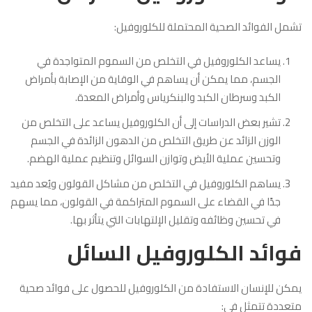
تشمل الفوائد الصحية المحتملة للكلوروفيل:
يساعد الكلوروفيل في التخلص من السموم المتواجدة في
الجسم، مما يمكن أن يساهم في الوقاية من الإصابة بأمراض
الكبد وسرطان الكبد والبنكرياس وأمراض المعدة.
تشير بعض الدراسات إلى أن الكلوروفيل يساعد على التخلص من
الوزن الزائد عن طريق التخلص من الدهون الزائدة في الجسم
وتحسين عملية الأيض وتوازن السوائل وتنظيم عملية الهضم.
يساهم الكلوروفيل في التخلص من مشاكل القولون ويُعد مفيد
جدًا في القضاء على السموم المتراكمة في القولون، مما يسهم
في تحسين وظائفه وتقليل الإلتهابات التي يتأثر بها.
فوائد الكلوروفيل السائل
يمكن للإنسان الاستفادة من الكلوروفيل للحصول على فوائد صحية
متعددة تتمثل في: