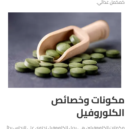
كمكمل غذائي.
مكونات وخصائص
الكلوروفيل
مكملات الكلوروفيلين هي بديل للكلوروفيل تحتوي على النحاس بدلاً