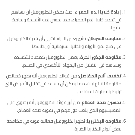
زيادة خلايا الدم الحمراء
: حيث يمكن للكلوروفيل أن يساهم
في تجديد خلايا الدم الحمراء، مما يحسن نمو الأنسجة ويحافظ
عليها.
مقاومة السرطان
: تشير بعض الدراسات إلى أن قدرة الكلوروفيل
على منع نمو الأورام والخلايا السرطانية أو إبطاءها.
مقاومة الجذور الحرة
: يعمل الكلوروفيل كمضاد للأكسدة
ويساهم في التقليل من الإجهاد التأكسدي في الجسم.
تخفيف آلام المفاصل
: من فوائد الكلوروفيل أنه يظهر خصائص
مقاومة للالتهابات، مما يمكن أن يساعد في تقليل الأمراض التي
ترتبط بالتهابات المفاصل.
تحسين صحة العظام
: من أبرز فوائد الكلوروفيل أنه يحتوي على
المغنيسيوم الذي يلعب دور مهم في تقوية صحة العظام.
مقاومة البكتيريا
: يُظهر الكلوروفيل فعالية قوية في مكافحة
بعض أنواع البكتيريا الضارة.