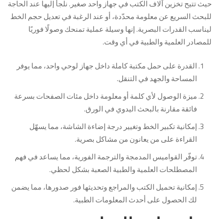
حيث تتيح تخزين آلاف الكتب في جهاز واحد صغير. نلجأ إليها عند الحاجة
للبحث السريع عن معلومة محدّدة، أو عند الرغبة في تعديل حجم الخط
ليناسب القدرات البصرية. إنها وسيلة عملية تمنحك وصولًا فوريًا
للمصادر العلمية والطبية في أي وقت.
القدرة على حمل مكتبة كاملة داخل جهاز لوحي واحد، مما يوفر
المساحة والجهد في التنقل.
ميزة الوصول لأي كلمة أو معلومة داخل مئات الصفحات بسرعة
فائقة مقارنة بالبحث اليدوي في الورق.
إمكانية تكبير الخط وتغيير درجة إضاءة الشاشة، مما يسهّل
القراءة على من يعانون من مشاكل بصرية.
توفّر القواميس المدمجة والترجمة الفورية، مما يساعد في فهم
المصطلحات العلمية والطبية الصعبة بشكل لحظي.
إمكانية تحميل الكتب والمراجع وتحديثها فور صدورها، مما يضمن
لك الحصول على أحدث المعلومات الطبية.