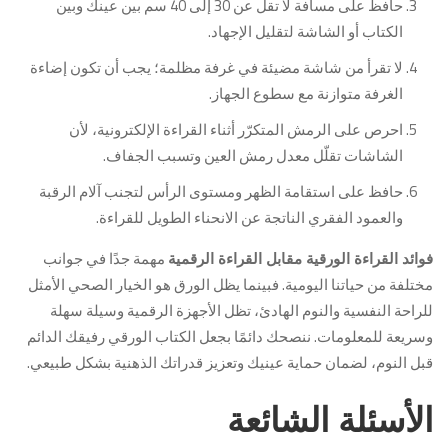
حافظ على مسافة لا تقل عن 30 إلى 40 سم بين عينك وبين
الكتاب أو الشاشة لتقليل الإجهاد.
لا تقرأ من شاشة مضيئة في غرفة مظلمة؛ يجب أن تكون إضاءة
الغرفة متوازنة مع سطوع الجهاز.
احرص على الرمش المتكرّر أثناء القراءة الإلكترونية، لأن
الشاشات تقلّل معدل رمش العين وتسبب الجفاف.
حافظ على استقامة الظهر ومستوى الرأس لتجنب آلام الرقبة
والعمود الفقري الناتجة عن الانحناء الطويل للقراءة.
مهمة جدًا في جوانب
فوائد القراءة الورقية مقابل القراءة الرقمية
مختلفة من حياتنا اليومية. فبينما يظل الورق هو الخيار الصحي الأمثل
للراحة النفسية والنوم الهادئ، تظل الأجهزة الرقمية وسيلة سهلة
وسريعة للمعلومات. ننصحك دائمًا بجعل الكتاب الورقي رفيقك الدائم
قبل النوم، لضمان حماية عينيك وتعزيز قدراتك الذهنية بشكل طبيعي.
الأسئلة الشائعة