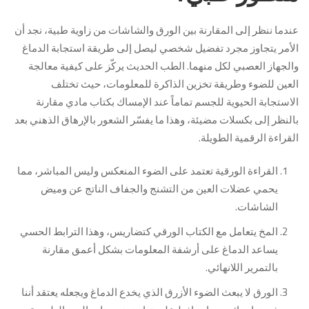
عندما ننظر إلى المقارنة بين الورق والشاشات من زاوية طبية، نجد أن
الأمر يتجاوز مجرد تفضيل شخصي ليصل إلى طريقة استجابة الدماغ
والجهاز العصبي لكل منهما. الطب الحديث يركّز على كيفية معالجة
العين للضوء وطريقة تخزين الذاكرة للمعلومات، حيث تختلف
الاستجابة الحيوية للجسم تماماً عند الإمساك بكتاب مادي مقارنة
بالنظر إلى بكسلات مضيئة، وهذا ما يفسّر الشعور بالإرهاق الذهني بعد
القراءة الرقمية الطويلة.
القراءة الورقية تعتمد على الضوء المنعكس وليس المباشر، مما
يحمي عضلات العين من التشنج والجفاف الناتج عن وميض
الشاشات.
المخ يتعامل مع الكتاب الورقي كتضاريس، وهذا الترابط الحسي
يساعد الدماغ على أرشفة المعلومات بشكل أعمق مقارنة
بالتمرير اللانهائي.
الورق لا يبعث الضوء الأزرق الذي يخدع الدماغ ويجعله يعتقد أننا