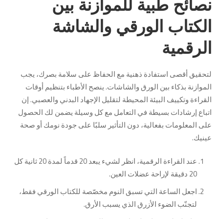
نصائح طبية للموازنة بين
الكتاب الورقي والشاشة
الرقمية
لتحقيق أقصى استفادة ذهنية مع الحفاظ على سلامة بصرك، يجب
الموازنة بذكاء بين الورق والشاشات. ينصح الأطباء بتنظيم أوقات
القراءة وتكييف البيئة المحيطة لتقليل الإجهاد البدني والعصبي. إن
اتباع إرشادات بسيطة في التعامل مع كل وسيلة يضمن لك الحصول
على المعلومات بفعالية، دون التأثير سلبًا على جودة نومك أو صحة
عينيك.
عند القراءة الرقمية، انظر لشيء يبعد 20 قدماً لمدة 20 ثانية كل
20 دقيقة لإراحة عضلات العين.
اجعل الساعة التي تسبق النوم مخصّصة للكتاب الورقي فقط،
لتجنّب الضوء الأزرق الذي يسبب الأرق.