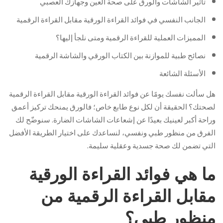
تأثير الشاشات والورق على صحة العين وجهازك العصبي
الجانب النفسي في فوائد القراءة الورقية مقابل القراءة الرقمية
المميزات العملية للقراءة الرقمية ومتى نلجأ إليها؟
نصائح طبية للموازنة بين الكتاب الورقي والشاشة الرقمية
الأسئلة الشائعة
هل سألت نفسك يومًا عن فوائد القراءة الورقية مقابل القراءة الرقمية
لصحتك؟ الحقيقة أن لكل نوع طابع خاص؛ فالورق يمنحك تركيز أعمق
وراحة أكبر لعينيك بعيدًا عن إشعاعات الشاشات الضارة. سنوضّح لك
الفرق من منظور طبي ونفسي، لنساعدك على اختيار الطريقة الأفضل
التي تضمن لك صحة جسدية وعقلية سليمة.
ما هي فوائد القراءة الورقية
مقابل القراءة الرقمية من
منظور طبي؟