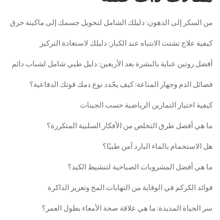
من السكر إلى الدهون: دليلك الشامل لتحويل جسمك إلى ماكينة حرق
كيفية علاج تشتت الانتباه عند الكبار: دليلك لاستعادة التركيز
أفضل روتين عناية بالبشرة بعد الأربعين: دليل طبي شامل لشباب دائم
فصائل الدم وجهاز المناعة: كيف يحّدد نوع دمك قوتك الدفاعية؟
كيفية اختيار التمارين الرياضية حسب الجينات
ما هي أفضل طرق التخلص من الأفكار السلبية المتكررة؟
هل الاستحمام بالماء البارد آمن طبيًا؟
ما هي أفضل المشروبات الصباحية لتنشيط الكبد؟
فوائد الكركم في الوقاية من التهابات المخ وتعزيز الذاكرة
سر الحياة المديدة: ما هي علاقة صحة الأمعاء بطول العمر؟