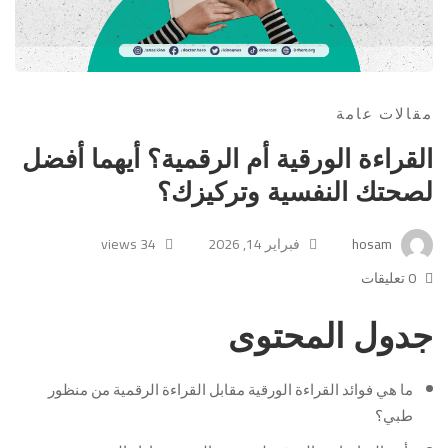
مقالات عامة
القراءة الورقية أم الرقمية؟ أيهما أفضل
لصحتك النفسية وتركيزك؟
hosam
فبراير 14, 2026
34 views
0 تعليقات
جدول المحتوى
ما هي فوائد القراءة الورقية مقابل القراءة الرقمية من منظور
طبي؟