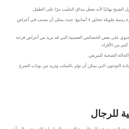
 الشيح نهائيًا لأنه يجعل مذاق الحليب مرًا على الطفل.
يجب عدم تناول عشبة الشيح أو الزيت المستخلص لفترة زمنية طويلة تتجاوز 4 أسابيع؛ حيث يمكن أن يسبب في أعراض
يحتوي على بعض الخصائص العصبية التي قد تزيد من أعراض قرحة
ير من الأفراد.
لحالة الصحية للمريض.
ة الثوجون التي يمكن أن تؤثر بالسلب وتزيد من نوبات الصرع
ة للرجال