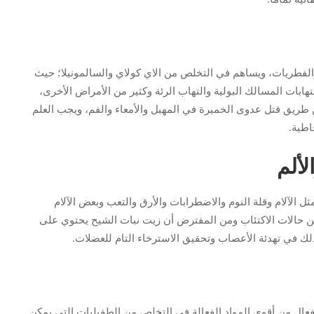
لفطريات، ويساهم في التخلص من الاي كولاي والسالمونيلا؛ حيث
ابات المسالك البولية والتهاب الرئة وكثير من الأمراض الأخرى،
طريق قتل عدوى الخميرة في المهبل والأمعاء والفم، ويجب العلم
اطية.
لألم
الآلام وقلة النوم والاضطرابات والأرق والتعب وبعض الآلام
من حالات الاكتئاب ومن المفترض أن زيت نبات الشيح يحتوي على
 ذلك في تهدئة الأعصاب وتحقيق الاسترخاء التام للعضلات.
ينيول (Cineol) وهذا المركب الفعال من أقوى المواد الفعالة في التخلص من الطفيليات التي يمكن