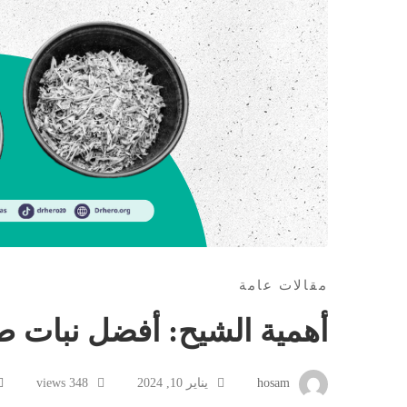
مقالات عامة
أهمية الشيح: أفضل نبات 
hosam
يناير 10, 2024
348 views