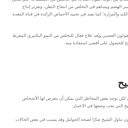
ر الهضم ويساهم في التخلص من انتفاخ البطن، وتعزيز إنتاج
كبد والمرارة؛ كما يفيد في تحييد الأحماض الزائدة في قناة المعدة
ن العصبي ويُعد علاج فعال للتخلص من النمو البكتيري المفرط
شيح للحصول على أقصى استفادة منه.
يح
ن لكن توجد بعض المخاطر التي يمكن أن يتعرض لها الأشخاص
التي يجب وضعها في الاعتبار:
ون تناول الشيح ضارًا لصحة الحوامل وقد يسبب في بعض الحالات