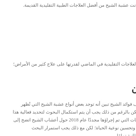
نت عشبة الشيح من أفضل العلاجات الطبية التقليدية القديمة.
لعلاجات التقليدية في الماضي لقدرتها على علاج كثير من الأمراض؛
ن
سات والأبحاث التي أجريت عام 2013 لاكتشاف فوائد الشيح تبين أنه توجد بعض أنواع عشبة الشيح التي تُظهر
لكن بالرغم من ذلك يجب أن يتم استكمال البحوث لتحديد فعالية هذا
النبات في العلاج الفعلي لمرض السرطان، وبتلخيص الدراسات التي تم إجراؤها مجددًا عام 2018 حول أعشاب الشيح اتضح إلى
 وتحسين نوعية الحياة؛ لكن مع ذلك يجب استمرار البحث
ية تمامًا.