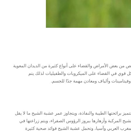
لص من بعض الأمراض والقضاء على أنواع كثيرة من الديدان المعوية
كل قوي في القضاء على الميكروبات والطفيليات لذلك يتم
يتامينات وألياف ومعادن مهمة جدًا للجسم.
ميز برائحتها الطيبة والنفاذة، ويتجاوز عمر عشبة الشيح ما لا يقل
مترًا، وتتميز أوراق الشيح المركبة وأزهارها ببروز الرؤوس الصفراء، ويتم زراعتها في
والمغرب العربي وآسيا، وتحمل عشبة الشيح فوائد صحية كثيرة