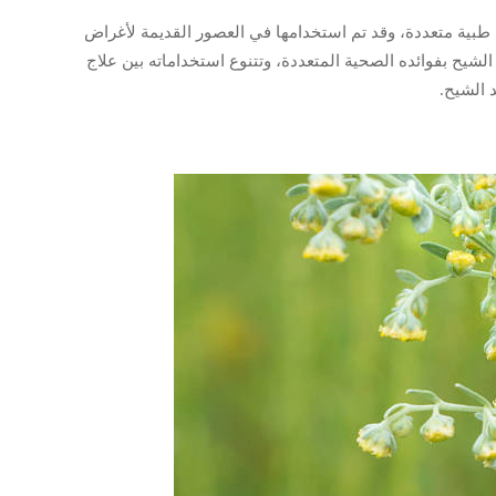
ص طبية متعددة، وقد تم استخدامها في العصور القديمة لأغراض
الشيح بفوائده الصحية المتعددة، وتتنوع استخداماته بين علاج
 الشيح.