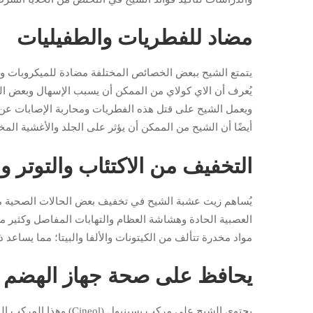
مضاد للفطريات والطفيليات
يتمتع الشيح ببعض الخصائص المختلفة مضادة للميكروبات وا
يُعرف أن الاي كولاي من الممكن أن يسبب الإسهال وبعض الته
ويعمل الشيح على قتل هذه الفطريات ومحاربة الإصابات عن 
أيضًا أن الشيح من الممكن أن يؤثر على الجلد والأغشية المخ
التخفيف من الاكتئاب والتوتر وا
يُساهم زيت عشبة الشيح في تخفيف بعض الحالات الصحية مثل 
العصبية الحادة وهشاشة العظام والتهابات المفاصل وكثير 
مواد مخدرة تتألف من الكيتونات والألفا والبيتا؛ مما يساعد
يحافظ على صحة جهاز الهضم
يحتوي الشيح على مركب بس