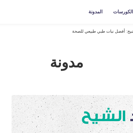
الكورسات
المدونة
شيح: أفضل نبات طبي طبيعي للصحة
مدونة