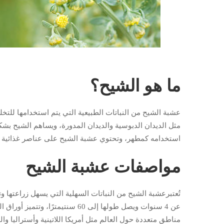
ما هو الشيح؟
عشبة الشيح من النباتات الطبيعية التي يتم استخدامها للتخ
مثل الديدان الدبوسية والديدان المدورة، ويساهم الشيح بش
استخدامه كمطهر، وتحتوي عشبة الشيح على عناصر غذائية وف
مواصفات عشبة الشيح
تُعتبرعشبة الشيح من النباتات السهلية التي يسهل زراعتها وتت
عن 4 سنوات ويصل طولها إلى 60 سنتي
مناطق متعددة حول العالم مثل أمريكا اللاتينية وأستراليا 