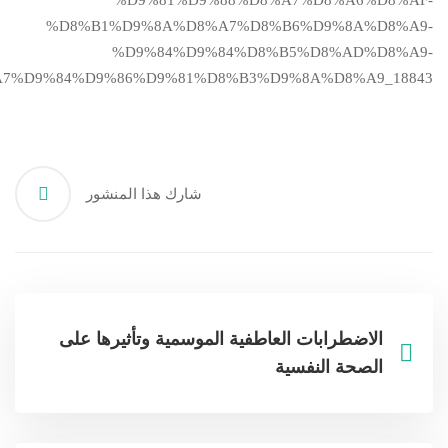
%D9%81%D9%88%D8%A7%D8%A6%D8%AF-
%D8%B1%D9%8A%D8%A7%D8%B6%D9%8A%D8%A9-
%D9%84%D9%84%D8%B5%D8%AD%D8%A9-
7%D9%84%D9%86%D9%81%D8%B3%D9%8A%D8%A9_18843
شارك هذا المنشور
الاضطرابات العاطفية الموسمية وتأثيرها على
الصحة النفسية