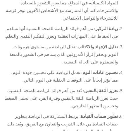
المواد الكيميائية في الدماغ، مما يعزز الشعور بالسعادة
والاسترخاء، كما أن الممارسة مع الأشحاص الآخرين توفر فرصة
للاسترخاء والتواصل الاجتماعي.
زيادة التركيز
: من أهم فوائد الرياضة للصحة النفسية أنها تساهم
في الحفاظ على المهارات العقلية وتعزز التفكير النقدي والتعلم.
تقليل الإجهاد والاكتئاب
: تقلل الرياضة من مستوى هرمونات
التوتر وتحفز إفراز الأندروفين الذي يساهم في الشعور بالمتعة
والسيطرة على الحالة النفسية.
تحسين عادات النوم
: تعمل الرياضة على تحسين جودة النوم،
مما يؤثر إيجاباً على التوقعات العقلية في اليوم التالي.
تعزيز الثقة بالنفس
: تُعد من أهم فوائد الرياضة للصحة النفسية،
حيث تعزز الرياضة الثقة بالنفس وقدرة الفرد على تحمل الضغط
وتحسين المظهر الخارجي.
تطوير سمات القيادة
: يرتبط المشاركة في الرياضة بتطوير
صفات القيادة من خلال التدريب والتعاون مع الفريق، ويُعد ذلك