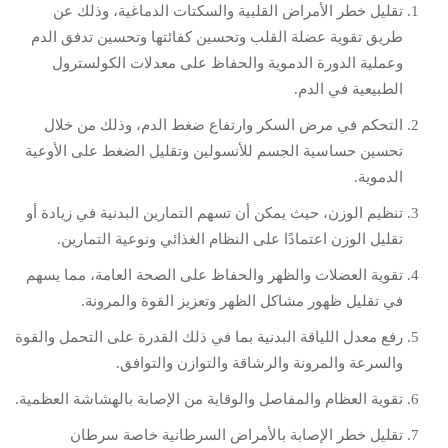
تقليل خطر الأمراض القلبية والسكتات الدماغية، وذلك عن
طريق تقوية عضلة القلب وتحسين كفائتها وتحسين تدفق الدم
وعملية الدورة الدموية والحفاظ على معدلات الكولسترول
الطبيعية في الدم.
التحكم في مرض السكر وارتفاع ضغط الدم، وذلك من خلال
تحسين حساسية الجسم للأنسولين وتقليل الضغط على الأوعية
الدموية.
تنظيم الوزن، حيث يمكن أن تسهم التمارين البدنية في زيادة أو
تقليل الوزن اعتمادًا على النظام الغذائي ونوعية التمارين.
تقوية العضلات والظهر والحفاظ على الصحة العامة، مما يسهم
في تقليل ظهور مشاكل الظهر وتعزيز القوة والمرونة.
رفع معدل اللياقة البدنية بما في ذلك القدرة على التحمل والقوة
والسرعة والمرونة والرشاقة والتوازن والتوافق.
تقوية العظام والمفاصل والوقاية من الإصابة بالهشاشة العظمية.
تقليل خطر الإصابة بالأمراض السرطانية خاصة سرطان