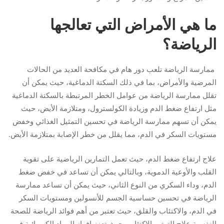
ما هي الأمراض التي تعالجها
الرياضة؟
ممارسة الرياضة تلعب دور هام في مكافحة العديد من الحالات
المرضية والأمراض، بما في ذلك السكتة الدماغية، حيث يمكن أن
تقلل ممارسة الرياضة من عوامل الخطر المرتبطة بالسكتة الدماغية
مثل ارتفاع ضغط الدم وزيادة الكولسترول، ومتلازمة الأيض، حيث
يمكن أن تسهم ممارسة الرياضة في تحسين التمثيل الغذائي وخفض
مستويات السكر في الدم، مما يقلل من خطر الإصابة بمتلازمة الأيض.
علاج ارتفاع ضغط الدم، حيث تعمل التمارين الرياضية على تقوية
القلب والأوعية الدموية، وبالتالي يمكن أن تساعد في خفض ضغط
الدم، وداء السكري من النوع الثاني، حيث يمكن أن تساعد ممارسة
الرياضة في تحسين حساسية الجسم للأنسولين ومستويات السكر
في الدم، والاكتئاب والقلق، حيث تعتبر من أهم فوائد الرياضة للصحة
النفسية علاج التوتر والاكتئاب، حيث تعزز إفراز المواد الكيميائية في