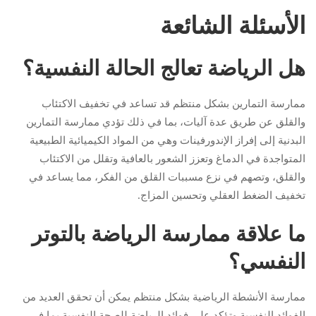
الأسئلة الشائعة
هل الرياضة تعالج الحالة النفسية؟
ممارسة التمارين بشكل منتظم قد تساعد في تخفيف الاكتئاب
والقلق عن طريق عدة آليات، بما في ذلك تؤدي ممارسة التمارين
البدنية إلى إفراز الإندورفينات وهي من المواد الكيميائية الطبيعية
المتواجدة في الدماغ وتعزز الشعور بالعافية وتقلل من الاكتئاب
والقلق، وتصهم في نزع مسببات القلق من الفكر، مما يساعد في
تخفيف الضغط العقلي وتحسين المزاج.
ما علاقة ممارسة الرياضة بالتوتر
النفسي؟
ممارسة الأنشطة الرياضية بشكل منتظم يمكن أن تحقق العديد من
الفوائد النفسية وتؤكد على فوائد الرياضة للصحة النفسية بما في