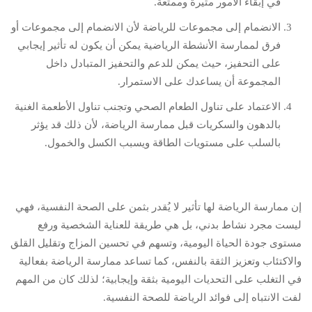
في إبقاء الأمور مثيرة وممتعة.
الانضمام إلى مجموعات للرياضة لأن الانضمام إلى مجموعات أو
فرق لممارسة الأنشطة الرياضية يمكن أن يكون له تأثير إيجابي
على التحفيز، حيث يمكن للدعم والتحفيز المتبادل داخل
المجموعة أن يساعدك على الاستمرار.
الاعتماد على تناول الطعام الصحي وتجنب تناول الأطعمة الغنية
بالدهون والسكريات قبل ممارسة الرياضة، لأن ذلك قد يؤثر
بالسلب على مستويات الطاقة ويسبب الكسل والخمول.
إن ممارسة الرياضة لها تأثير لا يُقدر بثمن على الصحة النفسية، فهي
ليست مجرد نشاط بدني، بل هي طريقة للعناية الشخصية ورفع
مستوى جودة الحياة اليومية، وتسهم في تحسين المزاج وتقليل القلق
والاكتئاب وتعزيز الثقة بالنفس، كما تساعد ممارسة الرياضة بفعالية
في التغلب على التحديات اليومية بثقة وإيجابية؛ لذلك كان من المهم
لفت الانتباه إلى فوائد الرياضة للصحة النفسية.