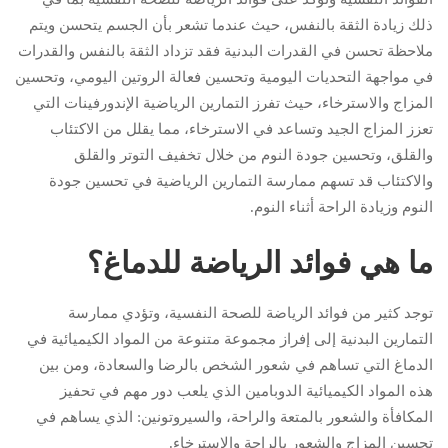
ذلك زيادة الثقة بالنفس، حيث عندما تشعر بأن الجسم يتحسن ويتم
ملاحظة تحسن في القدرات البدنية فقد تزداد الثقة بالنفس والقدرات
في مواجهة التحديات اليومية وتحسين فعالة الروتين اليومي، وتحسين
المزاج والاسترخاء، حيث تفرز التمارين الرياضية الإندورفينات التي
تعزز المزاج الجيد وتساعد في الاسترخاء، مما يقلل من الاكتئاب
والقلق، وتحسين جودة النوم من خلال تخفيف التوتر والقلق
والاكتئاب قد تسهم ممارسة التمارين الرياضية في تحسين جودة
النوم وزيادة الراحة أثناء النوم.
ما هي فوائد الرياضة للدماغ؟
توجد كثير من فوائد الرياضة للصحة النفسية، وتؤدي ممارسة
التمارين البدنية إلى إفراز مجموعة متنوعة من المواد الكيميائية في
الدماغ التي تساهم في شعور الشخص بالرضا والسعادة، ومن بين
هذه المواد الكيميائية الدوبامين الذي يلعب دور مهم في تحفيز
المكافأة والشعور بالمتعة والراحة، والسيروتونين: الذي يساهم في
تحسين المزاج والشعور بالراحة والاسترخاء.