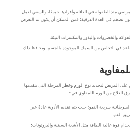
مرضي منذ الطفولة في العائلة وأفرادها جميعًا، والسعي لعمل
كون تضخم في الغدة الدرقية؛ فمن الممكن أن يكون تم التعرض
لفواكه والخضروات والبذور والمكسرات النيئة.
يساعد في التخلص من السمك الموجودة بالجسم، ويحافظ ذلك
مفاوية
على المريض لتحديد نوع الورم وخطر المرحلة التي يتقدمها
ق العلاج من الورم اللمفاوي في::
السرطانية سريعة النمو؛ حيث يتم تقديم الأدوية عادةً عبر
ريق الفم.
دام قوة عالية الطاقة مثل الأشعة السينية والبروتونات؛