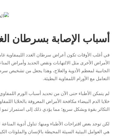
أسباب الإصابة بسرطان الغد
في أغلب الأوقات تكون أعراض سرطان الغدد الليمفاوية غا
الأمراض الأخرى مثل الالتهابات ونقص الحديد وأمراض المناعة 
الجانبية لمعظم الأدوية والعلاج، وهذا يجعل من تشخيص سرط
التعامل مع الأورام اللمفاوية البطيئة.
لم يتمكن الأطباء حتى الآن من تحديد أسباب الورم اللمفاو
خلايا الدم البيضاء مكافحة الأمراض المعروفة بالخلايا اللمف
التكاثر بقوة وبشكل سريع؛ مما يؤدي ذلك إلى استمرار نمو ال
لكن توجد بعض اقتراحات الأطباء ومنها: تناول أدوية المناعة ل
هي العوامل البيئية السيئة المحيطة بالإنسان والملوثات الكي