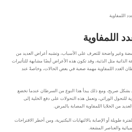
د اللمفاوية
مضة وغير واضحة للتعرف على الأسباب، وتشبه أعراض العديد من
الذاتية مثل الذئبة، وقد تكون هذه الأعراض أيضًا مشابهة للتأثيرات
ان الغدد اللمفاوية مهمة صعبة في بعض الحالات، وخاصةً عند
ي بشكل صريح، ومع ذلك يبدأ هذا النوع من السرطان عندما تخضع
اوية للتحول الوراثي، وتعمل هذه التحولات على دفع الخلية إلى
عديد من الخلايا اللمفاوية المصابة بالمرض.
فترة طويلة أو الإصابة بالالتهابات البكتيرية، ومن أخطر الاقتراحات
ميائية والعناصر المشعة.