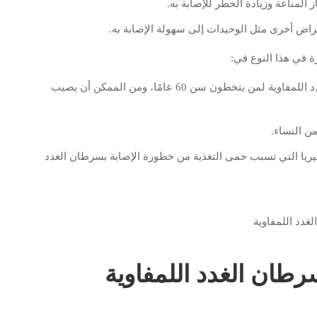
لمناعة وزيادة الخطر للإصابة به.
مراض أخرى مثل الوحيدات إلى سهولة الإصابة به.
 في هذا النوع في:
نسبة خطورة الإصابة بهذا النوع من أنواع سرطان الغدد اللمفاوية لمن يتخطون سن 60 عامًا، ومن الممكن أن يصيب
من النساء.
كتيريا التي تسبب حمى التغذية من خطورة الإصابة بسرطان الغدد
سرطان الغدد اللمفاوية