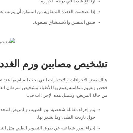
ارتفاع شديد في درجة الحرارة.
إذا تضخمت العقدة اللمفاوية من الممكن أن يترتب علي
ضيق التنفس والاستنشاق بصعوبة.
تشخيص مصابين ورم الغدد ا
هناك بعض الاجراءات والاختبارات التي يجب القيام بها عن
فحص وتقييم متكاملة يقوم بها الأطباء بتشخيص سرطان الغد
من حالة المريض، وتتمثل هذه الإجراءات في:
يتم إجراء مقابلة شخصية بين الطبيب والمريض للتحدث
حول تاريخه الطبي وما يشعر بها.
إجراء صور شعاعية عن طرق التصوير الطبي مثل التصوي