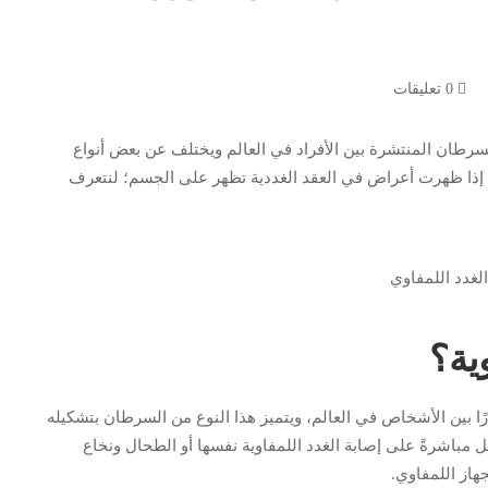
0 تعليقات
لسرطان المنتشرة بين الأفراد في العالم ويختلف عن بعض أنواع
 إذا ظهرت أعراض في العقد الغددية تظهر على الجسم؛ لنتعرف
ية؟
رًا بين الأشخاص في العالم، ويتميز هذا النوع من السرطان بتشكيله
 مباشرةً على إصابة الغدد اللمفاوية نفسها أو الطحال ونخاع
هاز اللمفاوي.