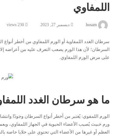
شامل
اللمفاوي
المعرفة
hosam
ديسمبر 27, 2023
230 views
عن
سرطان الغدد اللمفاوية أو الورم اللمفاوي من أخطر أنواع ا
الورم
السرطان؛ لأن هذا الورم يصعب التعرف عليه من أعراضه إلا
على مرض الورم اللمفاوي.
اللمفاوي
ما هو سرطان الغدد اللمفاو
الورم اللمفوي: يُعتبر من أخطر أنواع السرطان وجودًا وانتشا
ورم خبيث يُصيب الأعضاء الحيوية في الجهاز اللمفاوي، ويعمل
العظم أو غيرها من الأعضاء التي تحتوي على خلايا خاصة بالج