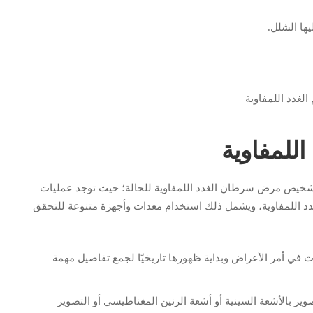
ها الشلل.
للمفاوية
د تشخيص مرض سرطان الغدد اللمفاوية للحالة؛ حيث توجد عمليات
د اللمفاوية، ويشمل ذلك استخدام معدات وأجهزة متنوعة للتحقق
 في أمر الأعراض وبداية ظهورها تاريخيًا لجمع تفاصيل مهمة
ر بالأشعة السينية أو أشعة الرنين المغناطيسي أو التصوير