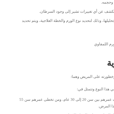
وحجمه.
والكشف عن أي تغييرات تشير إلى وجود السرطان.
حليلها، وذلك لتحديد نوع الورم والخطة العلاجية، ويتم تحديد
ة
وخطورته على المريض وهما:
 هذا النوع وتتمثل في:
أكثر الأشخاص الذين يصابون بهذا النوع هم من يتفاوت عمرهم بين سن 20 إلى 30 عام، ومن تخطى عمرهم سن 55
ذا المرض.