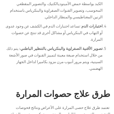
الكبد بواسطة حمض الأمينوديالكتيك، والتصوير المقطعي
المحوسب، وتصوير القنوات الصفراوية والبنكرياس باستخدام
الرنين المغناطيسي والمنظار الداخلي.
: تساعد اختبارات الدم في الكشف عن وجود عدوى
اختبارات الدم
أو التهاب في البنكرياس أو مشاكل أخرى قد تنتج عن حصوات
المرارة.
يتم ذلك
تصوير الأقنية الصفراوية والبنكرياس بالتنظير الباطني:
من خلال استخدام صبغة معينة لتمييز القنوات في صور الأشعة
السينية، ويتم مرور أنبوب مرن مزود بكاميرا لداخل الجهاز
الهضمي.
طرق علاج حصوات المرارة
تعتمد طرق علاج حصى المرارة على الأعراض ونتائج فحوصات