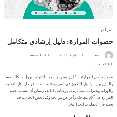
أمراض
حصوات المرارة: دليل إرشادي متكامل
hosam
يناير 7, 2024
160 views
0 تعليقات
تتكون حصى المرارة بشكل رئيسي من مواد الكوليسترول والكالسيوم
والبيليروبين، وتميل للتكون في المرارة نتيجة لعدة عوامل مثل التغذية
والوراثة وتغيرات مستمرة في وظائف الكبد، ويمكن أن تتسبب حصى
المرارة في آلام مفاجئة وأعراض مزعجة وفي بعض الحالات قد
تستدعي العمليات الجراحية.