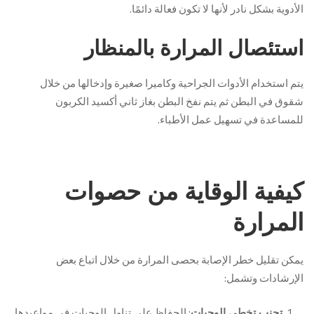
الأدوية بشكل نادر لأنها لا تكون فعالة دائمًا.
استئصال المرارة بالمنظار
يتم استخدام الأدوات الجراحية وكاميرا صغيرة وإدخالها من خلال
شقوق في البطن ثم يتم نفخ البطن بغاز ثاني أكسيد الكربون
للمساعدة في تسهيل عمل الأطباء.
كيفية الوقاية من حصوات
المرارة
يمكن تقليل خطر الإصابة بحصى المرارة من خلال اتباع بعض
الإرشادات وتشمل:
: الحفاظ على تناول الوجبات في مواعيدها
تجنب تخطي الوجبات