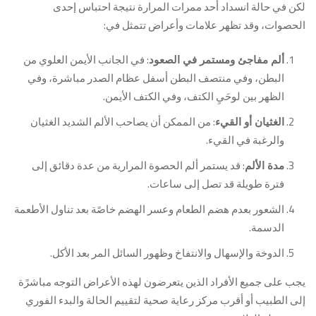
لكن في حالة انسداد أحد ممرات المرارة نتيجة احتباس إحدى
الحصوات، وقد تظهر علامات وأعراض تتمثل في:
: في الجانب الأيمن العلوي من
ألم مفاجئ ومستمر في الصعود
البطن، وفي منتصف البطن أسفل عظام الصدر مباشرة، وفي
الظهر بين لوحَيِ الكتف، وفي الكتف الأيمن.
: من الممكن أن يصاحب الألم الشديد الغثيان
الغثيان أو القيء
والرغبة في القيء.
: قد يستمر ألم الحصوة المرارية من عدة دقائق إلى
مدة الألم
فترة طويلة قد تصل إلى ساعات.
الشعور بعدم هضم الطعام وعسر الهضم خاصًة بعد تناول الأطعمة
الدسمة.
الدوخة والإسهال والانتفاخ وظهور السائل المر بعد الأكل.
يجب على جميع الأفراد الذين يتعرضون لهذه الأعراض التوجه مباشرًة
إلى الطبيب أو أقرب مركز رعاية صحية لتقييم الحالة والبدء الفوري