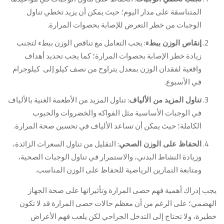
المتناسقة على مدار اليوم؛ حيث يمكن أن يزيد تخطي تناول
الوجبات من خطر التعرض للإصابة بحصوات المرارة.
: يجب التعامل مع تناقص الوزن ببطء لتجنب
إنقاص الوزن ببطء
زيادة خطر الإصابة بحصوات المرارة؛ كما يجب تحديد أهداف
واقعية لفقدان الوزن بمعدل يتراوح من نصف كيلو إلى كيلوجرام
في الأسبوع.
: تناول المزيد من الأطعمة الغنية بالألياف
تناول المزيد من الألياف
في الوجبات الأساسية مثل الفواكه والخضروات والحبوب
الكاملة؛ حيث يمكن أن تساعد الألياف في تحسين صحة المرارة.
: التقليل من تناول السعرات الزائدة،
الحفاظ على الوزن الصحي
وزيادة النشاط البدني، والاستمرار في تناول الوجبات الصحية،
ومتابعة التمارين الرياضية للحفاظ على الوزن المناسب.
يجب إدراك أهمية فهم حصى المرارة وتأثيراتها على صحة الجهاز
الهضمي؛ على الرغم من أن معظم حالات حصى المرارة قد لا تكون
خطيرة، ولا تحتاج إلى التدخل الجراحي لكن يلعب فهم الأعراض