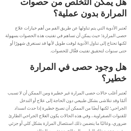
هل يمكن التخلص من حصوات
المرارة بدون عملية؟
تُعتبر الأدوية التي يتم تناولها عن طريق الفم من أهم خيارات علاج
حصى المرارة؛ حيث يمكن أن تساهم في تفتيت هذه الحصوات بسهولة
لكنها تحتاج إلى تناول الأدوية لوقت طويل لأنها قد تستغرق شهورًا أو
حتى سنوات لتحقيق تفتيت فعَّال للحصوات.
هل وجود حصى في المرارة
خطير؟
تُعتبر أغلب حالات حصى المرارة غير خطيرة ومن الممكن أن لا تسبب
ألمًا وقد تتلاشى بشكل طبيعي دون الحاجة إلى علاج أو التدخل
الجراحي؛ لكنها أيضًا من الممكن أن تصبح خطيرة إذا حدث انسداد
للقنوات الصفراوية.، وفي هذه الحالات يكون العلاج الجراحي الطارئ
ضروري، وغالبًا ما يتضمن ذلك استئصال المرارة بشكل كلي أو جزئي
ويقوم بتحديد ذلك الطبيب المعالج بعد تقييمه للحالة.