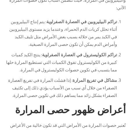
والبيليروبين في المرارة؛ حيث تتضمن أسباب تكون حصوات المرارة
الآتي:
: يتم إنتاج البيليروبين
تراكم البيليروبين في العصارة الصفراوية
أثناء تحلل كريات الدم الحمراء، وعندما يزيد مستوى البيليروبين
في الكبد يمر من خلاله بسبب بعض الأمراض مثل تليف الكبد
وأمراض الدم يمكن أن تكون حصى المرارة الصبغية.
: ينتج الكبد كميات
تراكم الكوليسترول في العصارة الصفراوية
كبيرة من الكوليسترول تفوق الكميات التي تستطيع المرارة حلها
مما يتسبب في تكوين حصوات الكوليسترول في المرارة.
: إذا فشلت المرارة في تفريغ العصارة
مشاكل في تفريغ المرارة
الصفراء من خلال أي سبب من الأسباب يؤدي ذلك إلى تكثيف
الصفراء بشكل زائد مما يساهم ذلك في تكوين حصى المرارة.
أعراض ظهور حصى المرارة
تُعتبر حصوات المرارة من الأمراض التي قد تكون خالية من الأعراض