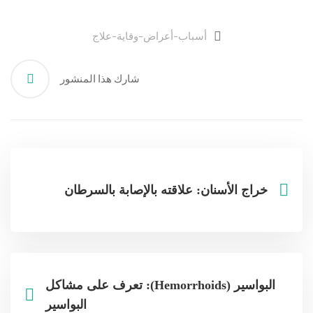
أسباب-أعراض-وقاية-علاج
شارك هذا المنشور
خراج الأسنان: علاقته بالإصابة بالسرطان
البواسير (Hemorrhoids): تعرف على مشاكل
البواسير