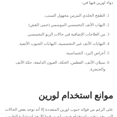
دواء لورين فيها في:
الطفح الجلدي المزمن مجهول السبب.
التهاب الأنف التحسسي الموسمي (حمى القش)
من العلاجات الإضافية في حالات الربو التحسسي.
التهابات الأنف غير التحسسية، التهابات الجيوب الأنفية.
أعراض البرد، الحساسية.
سيلان الأنف، العطس، الحكة، العيون الدامعة، حكة الأنف
والحنجرة.
موانع استخدام لورين
على الرغم من فوائد حبوب لورين المتعددة إلا أنه توجد بعض الحالات
التي يجب تجنب استخدام حبوب لورين فيها إلا بعد استشارة الطبيب