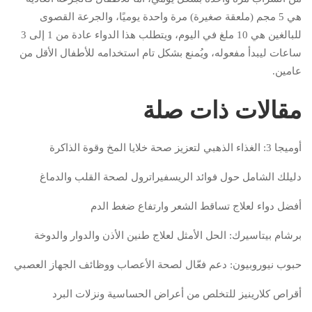
هي 5 مجم (ملعقة صغيرة) مرة واحدة يوميًا، والجرعة القصوى
للبالغين هي 10 ملغ في اليوم، ويتطلب هذا الدواء عادة من 1 إلى 3
ساعات ليبدأ مفعوله، ويُمنع بشكل تام استخدامه للأطفال الأقل من
عامين.
مقالات ذات صلة
أوميجا 3: الغذاء الذهبي لتعزيز صحة خلايا المخ وقوة الذاكرة
دليلك الشامل حول فوائد الريسفيراترول لصحة القلب والدماغ
أفضل دواء لعلاج تساقط الشعر وارتفاع ضغط الدم
برشام بيتاسيرك: الحل الأمثل لعلاج طنين الأذن والدوار والدوخة
حبوب نيوروبيون: دعم فعّال لصحة الأعصاب ووظائف الجهاز العصبي
أقراص كلارينيز للتخلص من أعراض الحساسية ونزلات البرد