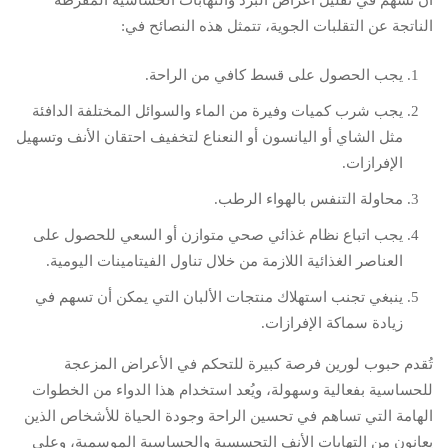
أن تسهم في تقليل أعراض البرد والتهابات الحساسية المفرطة
الناتجة عن التقلبات الجوية، تتمثل هذه النصائح في:
يجب الحصول على قسط كافي من الراحة.
يجب شرب كميات وفيرة من الماء والسوائل المختلفة الدافئة
مثل الشاي أو اليانسون أو النعناع لتخفيف احتقان الأنف وتسهيل
الإفرازات.
محاولة التنفس بالهواء الرطب.
يجب اتباع نظام غذائي صحي متوازن أو السعي للحصول على
العناصر الغذائية اللازمة من خلال تناول الفيتامينات اليومية.
ينبغي تجنب استهلاك منتجات الألبان التي يمكن أن تسهم في
زيادة سماكة الإفرازات.
تُقدم حبوب لورين فرصة كبيرة للتحكم في الأعراض المزعجة
للحساسية بفعالية وسهولة، ويُعد استخدام هذا الدواء من الخطوات
الهامة التي تساهم في تحسين الراحة وجودة الحياة للأشخاص الذين
يعانون من التهابات الأنف التحسسية والحساسية الموسمية، وعلى