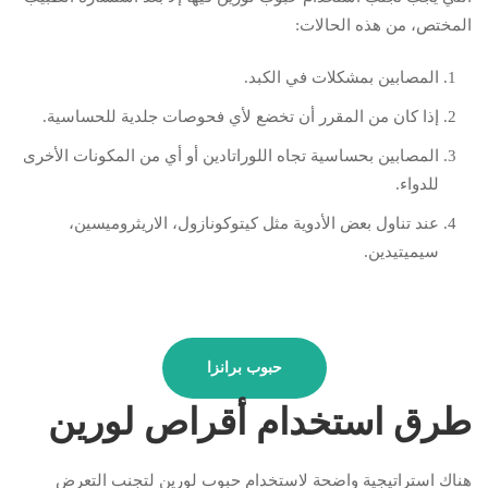
المختص، من هذه الحالات:
المصابين بمشكلات في الكبد.
إذا كان من المقرر أن تخضع لأي فحوصات جلدية للحساسية.
المصابين بحساسية تجاه اللوراتادين أو أي من المكونات الأخرى
للدواء.
عند تناول بعض الأدوية مثل كيتوكونازول، الاريثروميسين،
سيميتيدين.
حبوب برانزا
طرق استخدام أقراص لورين
هناك استراتيجية واضحة لاستخدام حبوب لورين لتجنب التعرض