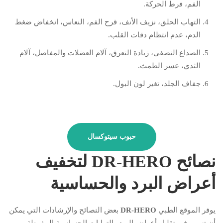
الفم، فرط الحركة.
التهاب الحلق، نزيف الأنف، قرح الفم، النعاس، انخفاض ضغط
الدم، عدم انتظام دقات القلب.
الصداع النصفي، زيادة التعرق، آلام العضلات والمفاصل، آلام
الثدي، عسر الطمث.
جفاف الجلد، تغير لون البول.
حبوب سيتوكسال
نصائح DR-HERO لتخفيف
أعراض البرد والحساسية
يوفر الموقع الطبي
DR-HERO
بعض النصائح والإرشادات التي يمكن