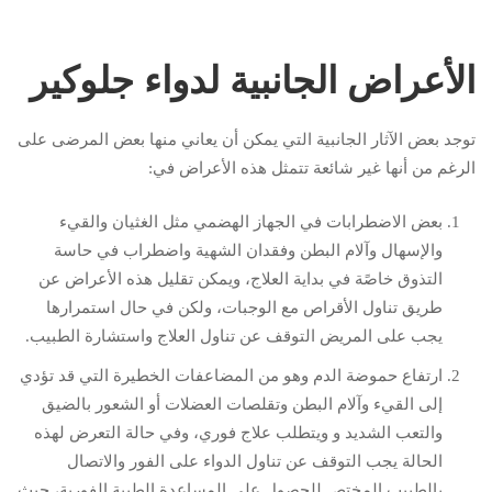
الأعراض الجانبية لدواء جلوكير
توجد بعض الآثار الجانبية التي يمكن أن يعاني منها بعض المرضى على
الرغم من أنها غير شائعة تتمثل هذه الأعراض في:
بعض الاضطرابات في الجهاز الهضمي مثل الغثيان والقيء
والإسهال وآلام البطن وفقدان الشهية واضطراب في حاسة
التذوق خاصًة في بداية العلاج، ويمكن تقليل هذه الأعراض عن
طريق تناول الأقراص مع الوجبات، ولكن في حال استمرارها
يجب على المريض التوقف عن تناول العلاج واستشارة الطبيب.
ارتفاع حموضة الدم وهو من المضاعفات الخطيرة التي قد تؤدي
إلى القيء وآلام البطن وتقلصات العضلات أو الشعور بالضيق
والتعب الشديد و ويتطلب علاج فوري، وفي حالة التعرض لهذه
الحالة يجب التوقف عن تناول الدواء على الفور والاتصال
بالطبيب المختص للحصول على المساعدة الطبية الفورية، حيث