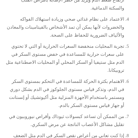
والسكتة الدماغية.
الاعتماد على نظام غذائي صحي وزيادة استهلاك الفواكه
والخضروات لأنها يمكن أن تمد الأشخاص بالفيتامينات والمعادن
والألياف الضرورية للحفاظ على الصحة.
تجربة المحليات منخفضة السعرات الحرارية أو التي لا تحتوي
على سعرات حرارية للمساعدة في خفض مستوى السكر في
الدم مثل ستيفيا أو السكر المحلي أو المحليات الاصطناعية مثل
تروبيكانا.
الاهتمام بكثرة الحركة للمساعدة في التحكم بمستوى السكر
في الدم، وتذكر قياس مستوى الجلوكوز في الدم بشكل دوري
ومستمر باستخدام الأجهزة المنزلية مثل أكيوتشيك أو إنستانت
أو جهاز قياس مستوى السكر بالدم.
من الممكن أن تساعد كبسولات ثيوذاك وأقراص نيوروبيون في
تقليل مشاكل الأعصاب الناتجة عن مرض السكري.
إذا كنت تعاني من أعراض نقص السكر في الدم مثل الضعف