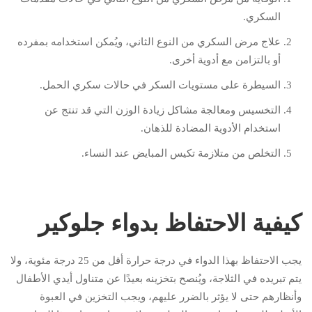
السكري.
علاج مرض السكري من النوع الثاني، ويُمكن استخدامه بمفرده
أو بالتزامن مع أدوية أخرى.
السيطرة على مستويات السكر في حالات سكري الحمل.
التخسيس ومعالجة مشاكل زيادة الوزن التي قد تنتج عن
استخدام الأدوية المضادة للذهان.
التخلص من متلازمة تكيس المبايض عند النساء.
كيفية الاحتفاظ بدواء جلوكير
يجب الاحتفاظ بهذا الدواء في درجة حرارة أقل من 25 درجة مئوية، ولا
يتم تبريده في الثلاجة، ويُنصح بتخزينه بعيدًا عن متناول أيدي الأطفال
وأنظارهم حتى لا يؤثر بالضرر عليهم، ويجب التخزين في العبوة