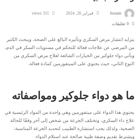
hosam
فبراير 26, 2024
311 views
0 تعليقات
يتزايد انتشار مرض السكري وتأثيره البالغ على الصحة، ويبحث الكثير
من المرضى عن علاجات فعالة للتحكم في مستويات السكر في الدم،
ويأتي دواء جلوكير من الخيارات الشائعة لعلاج مرض السكري من
النوع الثاني، حيث يحتوي على الميتفورمين كمادة فعالة.
ما هو دواء جلوكير ومواصفاته
يحتوي هذا الدواء على ميتفورمين وهي واحدة من المواد الرئيسية في
علاج داء السكري، وتختلف الجرعة من شخص إلى آخر وفقًا للحالة
الصحية، ولذلك يجب استشارة الطبيب لتحديد الجرعة المناسبة،
ويشترط تقديم وصفة طبية صالحة عند استلام الدواء.