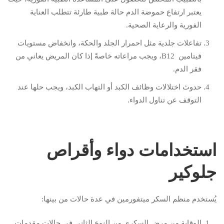
يعتبر ارتفاع حموضة الدم حالة طبية طارئة تتطلب العناية
الفورية والرعاية الصحية.
تفاعلات جلدية مثل احمرار الجلد والحكة، وانخفاض مستويات
فيتامين B12، ويجب مراعاته خاصةً إذا كان المريض يعاني من
فقر الدم.
حدوث اختلالات وظائف الكبد أو التهاب الكبد، ويجب حلها عند
التوقف عن تناول الدواء.
استخدامات دواء وأقراص
جلوكير
يُستخدم منظم السكر ميتفورمين في عدة حالات من بينها:
الوقاية من مرض السكري من النوع الثاني في حالات مقدمات