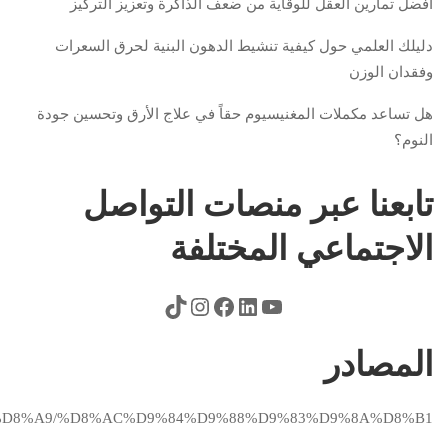
أفضل تمارين العقل للوقاية من ضعف الذاكرة وتعزيز التركيز
دليلك العلمي حول كيفية تنشيط الدهون البنية لحرق السعرات
وفقدان الوزن
هل تساعد مكملات المغنيسيوم حقاً في علاج الأرق وتحسين جودة
النوم؟
تابعنا عبر منصات التواصل
الاجتماعي المختلفة
المصادر
%8A%D8%A9/%D8%AC%D9%84%D9%88%D9%83%D9%8A%D8%B1