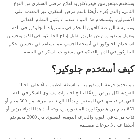
يستخدم ميتفورمين هيدروكلوريد لعلاج مرضى السكري من النوع
الثاني، والذي يُعرف أيضًا باسم مرض السكري غير المعتمد على
الأنسولين، ويُستخدم هذا الدواء عندما لا يكون النظام الغذائي
وممارسة الرياضة كافيين للتحكم في مستويات الجلوكوز في الدم،
وتعمل ميتفورمين عن طريق تقليل إنتاج الجلوكوز في الكبد وتحسين
استخدام الجلوكوز في أنسجة الجسم، مما يساعد في تحسين تحكم
الجلوكوز في الدم والتحكم في مستويات السكر في الجسم.
كيف أستخدم جلوكير؟
يتم تحديد جرعة الميتفورمين بواسطة الطبيب بناءً على الحالة
الفردية لكل مريض ووفقًا لنتائج اختبارات مستوى السكر في الدم
التي يتم قياسها في المختبر، ويبدأ البالغ عادة بجرعة من 500 مجم أو
850 مجم من هيدروكلوريد الميتفورمين، ويتم أخذ هذا الدواء مرتين أو
ثلاث مرات في اليوم، والجرعة اليومية القصوى هي 3000 مجم يتم
أخذها على 3 جرعات مقسمة.