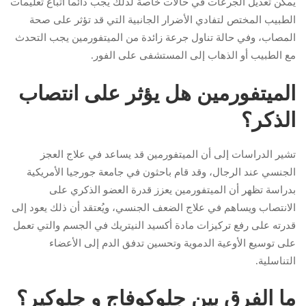
يمكن تعديل الجرعات في حالات خاصة لذلك يجب دائما اتباع تعليمات
الطبيب المختص لتفادي الأضرار الجانبية التي قد تؤثر على صحة
المصاب، وفي حالة تناول جرعة زائدة من الميتفورمين يجب التحدث
مع الطبيب أو الذهاب إلى المستشفى على الفور.
الميتفورمين هل يؤثر على انتصاب
الذكر؟
تشير الدراسات إلى أن الميتفورمين قد يساعد في علاج العجز
الجنسي عند الرجال، وقد قام باحثون في جامعة جورجيا الأمريكية
بدراسة تظهر أن الميتفورمين يعزز قدرة العضو الذكري على
الانتصاب ويساهم في علاج الضعف الجنسي، ويُعتقد أن ذلك يعود إلى
قدرته على رفع تركيزات مادة أكسيد النيتريك في الجسم والتي تعمل
على توسيع الأوعية الدموية وتحسين تدفق الدم إلى الأعضاء
التناسلية.
ما الفرق بين جلوكوفاج و جلوكير؟