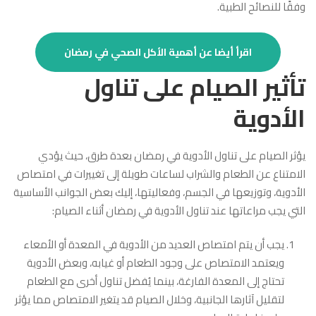
وفقًا للنصائح الطبية.
اقرأ أيضا عن أهمية الأكل الصحي في رمضان
تأثير الصيام على تناول
الأدوية
يؤثر الصيام على تناول الأدوية في رمضان بعدة طرق، حيث يؤدي
الامتناع عن الطعام والشراب لساعات طويلة إلى تغييرات في امتصاص
الأدوية، وتوزيعها في الجسم، وفعاليتها، إليك بعض الجوانب الأساسية
التي يجب مراعاتها عند تناول الأدوية في رمضان أثناء الصيام:
يجب أن يتم امتصاص العديد من الأدوية في المعدة أو الأمعاء
ويعتمد الامتصاص على وجود الطعام أو غيابه، وبعض الأدوية
تحتاج إلى المعدة الفارغة، بينما يُفضل تناول أخرى مع الطعام
لتقليل آثارها الجانبية، وخلال الصيام قد يتغير الامتصاص مما يؤثر