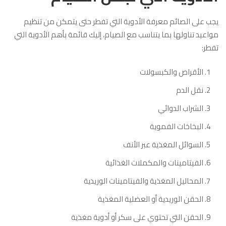
يجب على الصائم معرفة الأدوية التي تفطر حتى يتمكن من تنظيم
مواعيد تناولها بما يتناسب مع الصيام، إليك قائمة بأهم الأدوية التي
تفطر:
الأقراص والكبسولات
نقل الدم
الشراب الدوائي
البخاخات الفموية
السوائل المغذية عبر الأنف
الفيتامينات والمكملات الغذائية
المحاليل المغذية والفيتامينات الوريدية
الحقن الوريدية أو العضلية المغذية
الحقن التي تحتوي على سكر أو أدوية مغذية