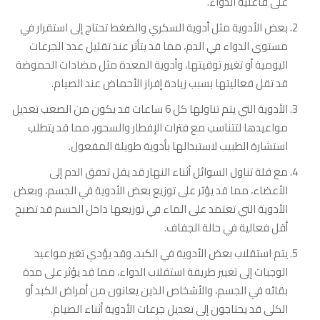
على فاعلية الدواء.
بعض الأدوية مثل أدوية السكري والضغط تحتاج إلى استقرار في
مستوى الدواء في الدم، مما قد يتأثر عند تقليل عدد الجرعات
اليومية أو تغيير توقيتها، وأدوية المعدة مثل مضادات الحموضة
قد تقل فعاليتها بسبب زيادة إفراز الأحماض عند الصيام.
الأدوية التي يتم تناولها كل 6 ساعات قد يكون من الصعب تعديل
مواعيدها لتتناسب مع فترات الإفطار والسحور، مما قد يتطلب
استشارة الطبيب لاستبدالها بأدوية طويلة المفعول.
مع قلة تناول السوائل أثناء النهار قد يقل تدفق الدم إلى
الأعضاء، مما قد يؤثر على توزيع بعض الأدوية في الجسم، وبعض
الأدوية التي تعتمد على الماء في توزيعها داخل الجسم قد تصبح
أقل فعالية في حالة الجفاف.
يتم استقلاب بعض الأدوية في الكبد، وقد يؤدي تغير مواعيد
الوجبات إلى تغيير طريقة استقلاب الدواء، مما قد يؤثر على مدة
بقائه في الجسم، والأشخاص الذين يعانون من أمراض الكبد أو
الكلى قد يحتاجون إلى تعديل جرعات الأدوية أثناء الصيام.