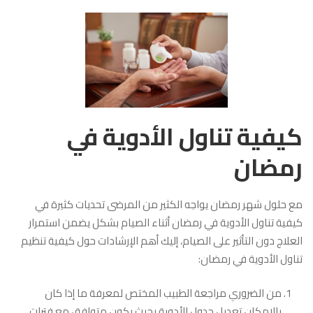
كيفية تناول الأدوية في
رمضان
مع حلول شهر رمضان يواجه الكثير من المرضى تحديات كثيرة في
كيفية تناول الأدوية في رمضان أثناء الصيام بشكل يضمن استمرار
العلاج دون التأثير على الصيام، إليك أهم الإرشادات حول كيفية تنظيم
تناول الأدوية في رمضان:
من الضروري مراجعة الطبيب المختص لمعرفة ما إذا كان
بالإمكان تعديل جدول الأدوية بحيث يكون متوافق مع فترات