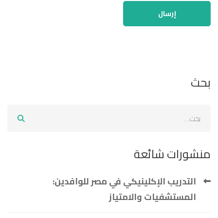
بحث
منشورات شائعة
التدريب الإكلينيكي في مصر للوافدين:
المستشفيات والامتياز