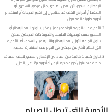
الإفطار والسحور، لأن بعض المرضى مثل مرضى السكري أو
الضغط أو أمراض القلب قد يحتاجون إلى تغيير الجرعات أو استخدام
أدوية طويلة المفعول.
الأدوية ذات الجرعة الواحدة يوميًا يمكن تناولها بعد الإفطار أو
السحور حسب توجيهات الطبيب، والأدوية ذات الجرعتين يمكن
تناول الجرعة الأولى بعد الإفطار والثانية قبل السحور، أما الأدوية
التي تحتاج لأكثر من جرعتين في اليوم يجب استشارة الطبيب.
تناول كميات كافية من الماء بين الإفطار والسحور لتجنب الجفاف
خاصةً عند تناول أدوية مدرة للبول أو أدوية تؤثر على الكلى.
الأدوية التي تبطل الصيام