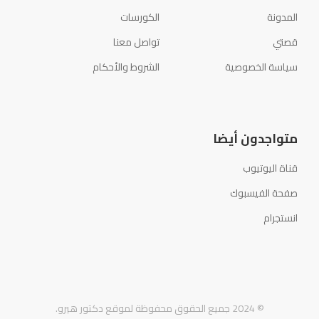
المدونة
الكورسات
قصتي
تواصل معنا
سياسة الخصوصية
الشروط والأحكام
متواجدون أيضا
قناة اليوتيوب
صفحة الفيسبوك
انستجرام
© 2024 جميع الحقوق محفوظة لموقع دكتور هيرو.