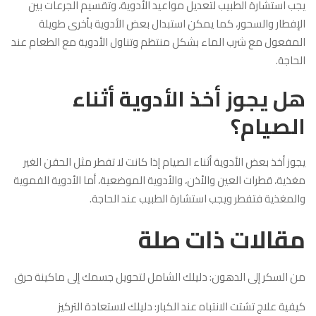
يجب استشارة الطبيب لتعديل مواعيد الأدوية، وتقسيم الجرعات بين
الإفطار والسحور، كما يمكن استبدال بعض الأدوية بأخرى طويلة
المفعول مع شرب الماء بشكل منتظم وتناول الأدوية مع الطعام عند
الحاجة.
هل يجوز أخذ الأدوية أثناء
الصيام؟
يجوز أخذ بعض الأدوية أثناء الصيام إذا كانت لا تفطر مثل الحقن الغير
مغذية، قطرات العين والأذن، والأدوية الموضعية، أما الأدوية الفموية
والمغذية فتفطر ويجب استشارة الطبيب عند الحاجة.
مقالات ذات صلة
من السكر إلى الدهون: دليلك الشامل لتحويل جسمك إلى ماكينة حرق
كيفية علاج تشتت الانتباه عند الكبار: دليلك لاستعادة التركيز