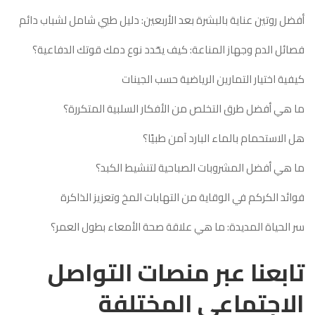
أفضل روتين عناية بالبشرة بعد الأربعين: دليل طبي شامل لشباب دائم
فصائل الدم وجهاز المناعة: كيف يحّدد نوع دمك قوتك الدفاعية؟
كيفية اختيار التمارين الرياضية حسب الجينات
ما هي أفضل طرق التخلص من الأفكار السلبية المتكررة؟
هل الاستحمام بالماء البارد آمن طبيًا؟
ما هي أفضل المشروبات الصباحية لتنشيط الكبد؟
فوائد الكركم في الوقاية من التهابات المخ وتعزيز الذاكرة
سر الحياة المديدة: ما هي علاقة صحة الأمعاء بطول العمر؟
تابعنا عبر منصات التواصل
الاجتماعي المختلفة