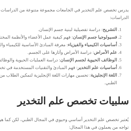
يدرس تخصص علم التخدير في الجامعات مجموعة متنوعة من الدراسات وا
الدراسات:
التشريح
: دراسة تفصيلية لبنية جسم الإنسان.
فسيولوجيا جسم الإنسان
: فهم كيفية عمل الأعضاء والأنظمة المخت
أساسيات الكيمياء والفيزياء
: معرفة المبادئ الأساسية للكيمياء والف
علم الأمراض
: دراسة الأمراض وآثارها على الجسم.
الوظائف الحيوية لجسم الإنسان
: دراسة العمليات الحيوية والوظا
أساسيات علم التخدير
: فهم المبادئ والتقنيات المستخدمة في تخ
اللغة الإنجليزية
: تحسين مهارات اللغة الإنجليزية لتمكين الطلاب من
الطبي.
سلبيات تخصص علم التخدير
يُعتبر تخصص علم التخدير أساسي وحيوي في المجال الطبي، لكن كما ه
تواجه من يعملون في هذا المجال: