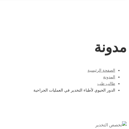
for:
مدونة
الصفحة الرئيسية
المدونة
طالب طب
الدور الحيوي لأطباء التخدير في العمليات الجراحية
الدور