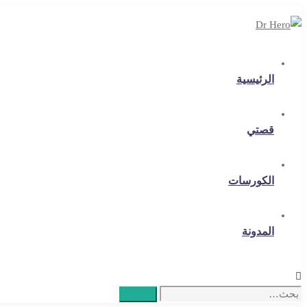
الرئيسية
قصتي
الكورسات
المدونة
Search
بحث