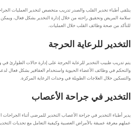
يتلقى أطباء تخدير القلب والصدر تدريب متخصص لتخدير العمليات الجراح
سلامة المريض وتحقيق راحته من خلال إدارة التخدير بشكل فعال، ويمكن ل
للتأكد من صحة وظائف القلب خلال العمليات.
التخدير للرعاية الحرجة
يتم تدريب طبيب التخدير للرعاية الحرجة على إدارة حالات الطوارئ في وح
والتحكم في وظائف الأعضاء الحيوية واستخدام العقاقير بشكل فعال لدعم ال
والتسكين خلال العلاجات الطويلة في وحدات الرعاية المركزة.
التخدير في جراحة الأعصاب
يدير أطباء التخدير في جراحة الأعصاب التخدير للمرضى أثناء الجراحات ا
عملهم معرفة عميقة بالأمراض العصبية وكيفية التعامل مع تحديات التخدير 