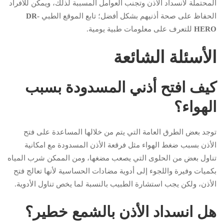
المحتملة لانسداد الأذن وتجنب العوامل المسببة لذلك، ويمكن للأفراد
الحفاظ على صحة أذنيهم بشكل أفضل؛ تابع الموقع الطبي
DR-
HERO
للتعرف على معلومات طبية يومية.
الأسئلة الشائعة
كيف افتح أذني المسدودة بسبب
الهواء؟
توجد بعض الطرق العامة التي يتم من خلالها المساعدة على فتح
الأذن بسبب ضغط الهواء مثل فرقعة الأذن المسدودة مع امكانية
تناول بعض من الحلوى التي يصعب مضغها، ومن الممكن شرب المياه
بكميات وفيرة واللجوء إلى أدوية مضادات الحساسية لأنها تعالج فتح
الأذن، ولكن يجب استشارة الطبيب بالنسبة لما يخص تناول الأدوية.
هل انسداد الأذن بالشمع خطير؟