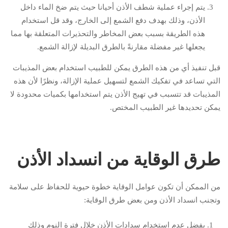
يتم إجراء عملية شطف الأذن أحيانا حيث يتم ضخ الماء داخل
الأذن، وذلك بهدف دفع الشمع إلى الخارج، وقد قل استخدام
هذه الطريقة بسبب بعض المخاطر والتحذيرات المتعلقة بها مما
يجعلها غير مفضلة مقارنةً بالطرق البديلة لإزالة الشمع.
قبل تنفيذ أي من هذه الطرق يمكن للطبيب استخدام بعض المذيبات
التي تساعد في تفكيك الشمع لتسهيل عملية الإزالة، ونظرًا لأن هذه
المذيبات قد تتسبب في تهيج الأذن يتم استخدامها بكميات محدودة لا
يمكن تحديدها غير الطبيب المختص.
طرق الوقاية من انسداد الأذن
من الممكن أن تكون عوامل الوقاية خطوة حيوية للحفاظ على سلامة
وتجنب انسداد الأذن ومن بعض طرق الوقاية:
يفضل عدم استخدام سدادات الأذن خلال فترة النوم وذلك