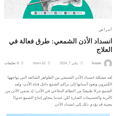
أمراض
انسداد الأذن الشمعي: طرق فعالة في
العلاج
hosam
يناير 7, 2024
62 views
0 تعليقات
تُعد مشكلة انسداد الأذن الشمعي من الظواهر الشائعة التي يواجهها
الكثيرون وتعود أسبابها إلى تراكم الشمع داخل قناة الأذن، ويُعد
الشمع جزءًا طبيعيًا من النظام الدفاعي في الأذن؛ إذ يحمي الأذن من
الأتربة والجسيمات الضارة لكن عندما يتجاوز إنتاج الشمع حدودًا
معينة قد يؤدي ذلك إلى انسداد الأذن.