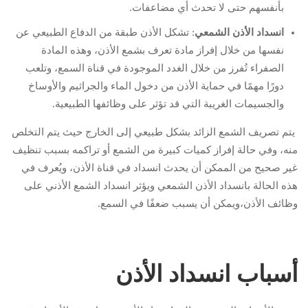
بأنفسهم حتى لا تحدث أي مضاعفات.
انسداد الأذن الشمعي
: تشكل الأذن طبقة من الدفاع الطبيعي عن
نفسها من خلال إفراز مادة تعرف بشمع الأذن، وهذه المادة
الصفراء تُفرز من خلال الغدد الموجودة في قناة السمع، وتلعب
دورًا مهمًا في حماية الأذن من دخول الماء والجراثيم والأوساخ
والجسيمات الغريبة التي قد تؤثر على وظائفها الطبيعية.
يتم تصريف الشمع الزائد بشكل طبيعي إلى الخارج حيث يتم التخلص
منه، وفي حالة إفراز كميات كبيرة من الشمع أو تراكمه بسبب تنظيف
غير صحيح من الممكن أن يحدث انسداد في قناة الأذن، ويُعرف في
هذه الحالة بانسداد الأذن الشمعي ويؤثر انسداد الشمع الأذني على
وظائف الأذن،ويمكن أن يسبب ضعفًا في السمع.
أسباب انسداد الأذن