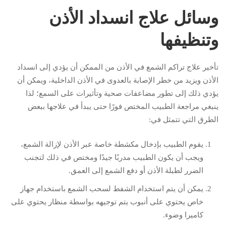
وسائل علاج انسداد الأذن
وتنظيفها
تأخير علاج تراكم الشمع في الأذن من الممكن أن يؤدي إلى انسداد
الأذن ويزيد من خطر الإصابة بالعدوى في الأذن الداخلية، ويمكن أن
يؤدي ذلك إلى تطور مضاعفات صحية وتأثيرات على السمع؛ لذا
ينبغي مراجعة الطبيب المختص فورًا حتى يبدأ في علاجها ببعض
الطرق التي تتمثل في:
يقوم الطبيب بإدخال مكشطة خاصة عبر الأذن لإزالة الشمع،
ويجب أن يكون الطبيب مدربًا جيدًا ومختص في ذلك لتجنب
الضرر لطبلة الأذن أو دفع الشمع إلى العمق.
يمكن أن يتم استخدام الشفط لسحب الشمع باستخدام جهاز
خاص يحتوي على أنبوب يتم توجيهه بواسطة منظار يحتوي على
كاميرا وضوء.