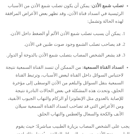
تصلب شمع الأذن
: يمكن أن يكون تصلب شمع الأذن من الأسباب
الرئيسية في انسداد قناة الأذن، وقد تظهر بعض الأعراض المرافقة
لهذه الحالة وتشمل:
يمكن أن يسبب تصلب شمع الأذن الألم أو الضغط داخل الأذن.
قد يصاحب تصلب الشمع وجود صوت طنين في الأذن.
قد يشعر الشخص المصاب بتصلب شمع الأذن بالدوخة أو الدوار.
انسداد القناة السمعية
: من الممكن أن تنسد القناة السمعية نتيجة
لاحتباس السوائل داخل القناة لبعض الأسباب، وترتبط القناة
السمعية بنقل السوائل والبلغم من الأذن الوسطى إلى مؤخرة
الحلق، وتحدث هذه المشكلة في بعض الحالات النادرة نتيجة
للإصابة بالعدوى مثل الإنفلونزا أو الزكام والتهاب الجيوب الأنفية،
ومن الأعراض التي قد تصاحب انسداد القناة السمعية سيلان
الأنف والكحة والسعال والعطس والتهاب الحلق.
يجب على الشخص المصاب بزيارة الطبيب مباشرةً؛ حيث يقوم
الطبيب بفتح الأذن وتصريف السوائل العالقة، ويُفضل ذلك لتجنب