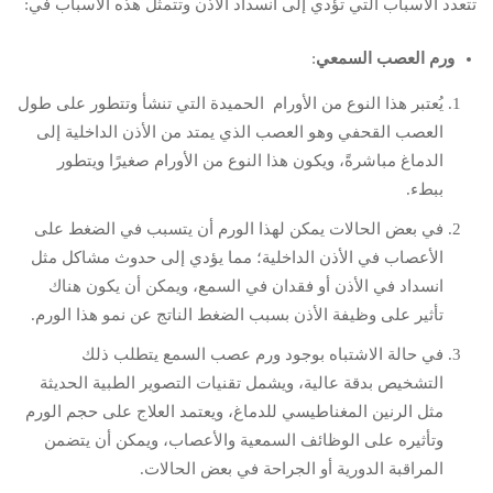
تتعدد الأسباب التي تؤدي إلى انسداد الأذن وتتمثل هذه الأسباب في:
ورم العصب السمعي
:
يُعتبر هذا النوع من الأورام الحميدة التي تنشأ وتتطور على طول
العصب القحفي وهو العصب الذي يمتد من الأذن الداخلية إلى
الدماغ مباشرةً، ويكون هذا النوع من الأورام صغيرًا ويتطور
ببطء.
في بعض الحالات يمكن لهذا الورم أن يتسبب في الضغط على
الأعصاب في الأذن الداخلية؛ مما يؤدي إلى حدوث مشاكل مثل
انسداد في الأذن أو فقدان في السمع، ويمكن أن يكون هناك
تأثير على وظيفة الأذن بسبب الضغط الناتج عن نمو هذا الورم.
في حالة الاشتباه بوجود ورم عصب السمع يتطلب ذلك
التشخيص بدقة عالية، ويشمل تقنيات التصوير الطبية الحديثة
مثل الرنين المغناطيسي للدماغ، ويعتمد العلاج على حجم الورم
وتأثيره على الوظائف السمعية والأعصاب، ويمكن أن يتضمن
المراقبة الدورية أو الجراحة في بعض الحالات.