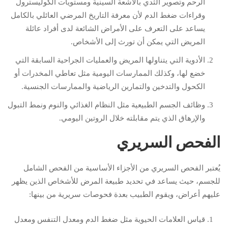
الرحم وتصوير الثدي بالأشعة السينية ومستويات الكوليسترول
وقراءات ضغط الدم لأن معرفة التاريخ المرضي العائلي بالكامل
يساعد على التعرف على الأمراض الشائعة لدى أفراد عائلة
المريض التي يمكن أن تورث إلى الأشخاص.
الأدوية التي يتناولها المريض والعمليات الجراحية السابقة التي
خضع لها، وكذلك الممارسات اليومية مثل تعاطي المخدرات أو
الكحول والتدخين والتمارين الرياضية والممارسات الجنسية.
وظائف الجسم الطبيعية مثل النظام الغذائي والنوم ونمط التبول
والإرهاق الذي يتم مقابلته خلال الروتين اليومي.
الفحص السريري
يُعتبر الفحص السريري من الأجزاء الأساسية من الفحص الشامل
للجسم، حيث يساعد في تحديد طبيعة المرض للأشخاص الذين يظهر
عليهم أعراض، ويقوم الطبيب بعدة فحوصات سريرية من بينها:
قياس العلامات الحيوية مثل ضغط الدم ومعدل التنفس ومعدل