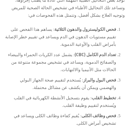
توجد بعض التحاليل الطبية المهمة التي عادةً ما يُطلب إجراؤها،
وتساعد تلك التحاليل الأطباء في تشخيص الحالة الصحية للمريض
وتوجيه العلاج بشكل أفضل، وتتمثل هذه الفحوصات في:
فحص الكوليسترول والدهون الثلاثية
: يساهم هذا الفحص على
تقييم مستويات الدهون في الدم ويساعد في تقييم خطر الإصابة
بأمراض القلب والأوعية الدموية.
تعداد الدم الكامل (CBC)
: يشمل عدد الكريات الحمراء والبيضاء
والصفائح الدموية، ويساعد في تشخيص مجموعة متنوعة من
الحالات مثل الأنيميا والالتهابات.
فحص البول والبراز
: يُستخدم لتقييم صحة الجهاز البولي
والهضمي ويمكن أن يكشف عن مشاكل محتملة.
تخطيط القلب
: يقوم بتسجيل الأنشطة الكهربائية في القلب
ويُستخدم لتقييم وظيفة القلب.
فحص وظائف الكلى
: يُقيم كفاءة وظائف الكلى ويساعد في
تشخيص أمراض الكلى.