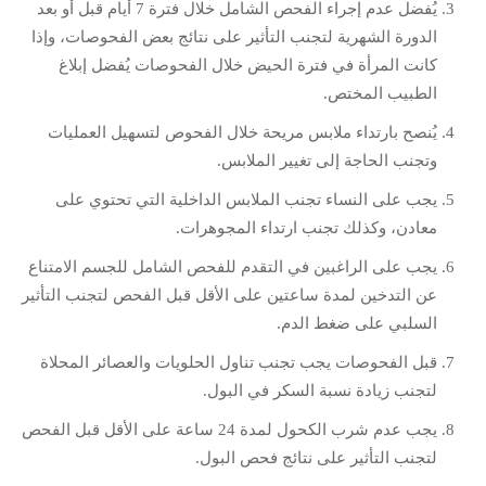
يُفضل عدم إجراء الفحص الشامل خلال فترة 7 أيام قبل أو بعد
الدورة الشهرية لتجنب التأثير على نتائج بعض الفحوصات، وإذا
كانت المرأة في فترة الحيض خلال الفحوصات يُفضل إبلاغ
الطبيب المختص.
يُنصح بارتداء ملابس مريحة خلال الفحوص لتسهيل العمليات
وتجنب الحاجة إلى تغيير الملابس.
يجب على النساء تجنب الملابس الداخلية التي تحتوي على
معادن، وكذلك تجنب ارتداء المجوهرات.
يجب على الراغبين في التقدم للفحص الشامل للجسم الامتناع
عن التدخين لمدة ساعتين على الأقل قبل الفحص لتجنب التأثير
السلبي على ضغط الدم.
قبل الفحوصات يجب تجنب تناول الحلويات والعصائر المحلاة
لتجنب زيادة نسبة السكر في البول.
يجب عدم شرب الكحول لمدة 24 ساعة على الأقل قبل الفحص
لتجنب التأثير على نتائج فحص البول.