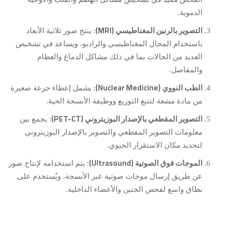
الدموية.
التصوير بالرنين المغناطيسي (MRI)
: ينتج صور ثلاثية الأبعاد
باستخدام المجال المغناطيسي والراديو، ويساعد في تشخيص
العديد من الحالات بما في ذلك مشاكل الدماغ والعظام
والمفاصل.
الطب النووي (Nuclear Medicine)
: يشمل إعطاء جرعة صغيرة
من مادة مشعة لتتبع التوزيع ووظيفة الأنسجة الحية.
التصوير المقطعي بالإصدار البوزيتروني (PET-CT)
: يجمع بين
معلومات التصوير المقطعي والتصوير بالإصدار البوزيتروني
لتحديد مكان الاستقرار الحيوي.
الموجات فوق الصوتية (Ultrasound)
: يتم استخدامه لإنتاج صور
عن طريق إرسال موجات صوتية عبر الأنسجة، ويُستخدم على
نطاق واسع لفحص الجنين والأعضاء الداخلية.