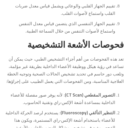
تقييم الجهاز القلبي والوعائي ويشمل قياس معدل ضربات
القلب واستماع لأصوات القلب.
تقييم الجهاز التنفسي الذي يتضمن قياس معدل التنفس
واستماع لأصوات التنفس من خلال السماعة الطبية.
فحوصات الأشعة التشخيصية
تعد هذه الفحوصات من أهم أجزاء التشخيص الطبي، حيث يمكن أن
تساعد في رؤية هيكل ووظيفة الأعضاء الداخلية بطريقة غير مؤلمة،
وتلعب دور حاسم في تحديد تشخيص الحالات الصحية وتوجيه الخطة
العلاجية المناسبة، ومن الفحوصات التي يعمل الطبيب على إجراؤها:
التصوير المقطعي (CT Scan)
: لأنه يوفر صور مفصلة للأعضاء
الداخلية بمساعدة أشعة الإكس-راي وتقنية الحاسوب.
التنظير التألقي (Fluoroscopy)
: يستخدم لرصد الحركة الداخلية
للأعضاء باستخدام أشعة الإكس-راي المستمرة، ويكون هذا
الفحص مفيد في تشخيص مشاكل الهضم والقلب والأوعية