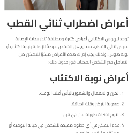
أعراض اضطراب ثنائي القطب
توجد للهوس الاكتئابي أعراض كثيرة ومختلفة تنذر ببداية الإصابة
بمرض ثنائي القطب، مما يجعل الشخص عرضةً للإصابة بنوبة اكتئاب أو
نوبة هوس، ولذلك يجب إدراك هذه الأعراض مبكرًا للتمكن من
التعامل مع الشخص المصاب فور حدوث ذلك:
أعراض نوبة الاكتئاب
الحزن والانفعال والشعور باليأس أغلب الوقت.
صعوبة التركيز وقلة الطاقة.
النوم لفترات طويلة عن ذي قبل.
عدم التفكير في أي خطوة مفيدة للشخص في حياته اليومية أو
مستقبله القريب والبعيد.