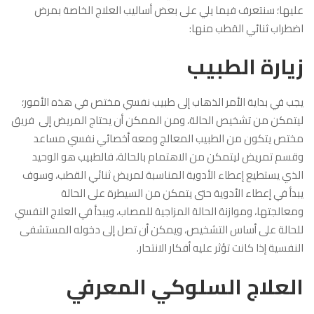
عليها؛ سنتعرف فيما يلي على بعض أساليب العلاج الخاصة بمرض
اضطراب ثنائي القطب منها:
زيارة الطبيب
يجب في بداية الأمر الذهاب إلى طبيب نفسي مختص في هذه الأمور؛
ليتمكن من تشخيص الحالة، ومن الممكن أن يحتاج المريض إلى فريق
مختص يتكون من الطبيب المعالج ومعه أخصائي نفسي مساعد
وقسم تمريض ليتمكن من الاهتمام بالحالة، فالطبيب هو الوحيد
الذي يستطيع إعطاء الأدوية المناسبة لمريض ثنائي القطب، وسوف
يبدأ في إعطاء الأدوية حتى يتمكن من السيطرة على الحالة
ومعالجتها، وموازنة الحالة المزاجية للمصاب، ويبدأ في العلاج النفسي
للحالة على أساس التشخيص، ويمكن أن تصل إلى دخوله المستشفى
النفسية إذا كانت تؤثر عليه أفكار الانتحار.
العلاج السلوكي المعرفي