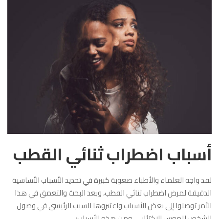
أسباب اضطراب ثنائي القطب
لقد واجه العلماء والأطباء صعوبة كبيرة في تحديد الأسباب الأساسية
الدقيقة لمرض اضطراب ثنائي القطب، وبعد البحث والتعمق في هذا
الأمر توصلوا إلى بعض الأسباب واعتبروها السبب الرئيسي في وصول
الشخص للهوس الاكتئابي، ومن هذه الأسباب: