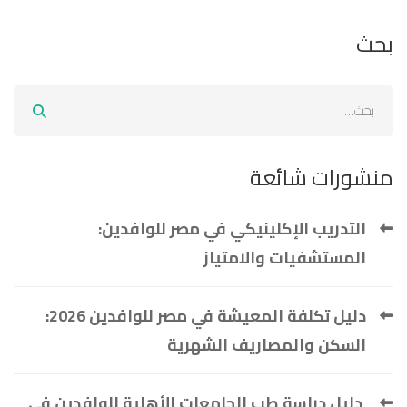
بحث
منشورات شائعة
التدريب الإكلينيكي في مصر للوافدين:
المستشفيات والامتياز
دليل تكلفة المعيشة في مصر للوافدين 2026:
السكن والمصاريف الشهرية
دليل دراسة طب الجامعات الأهلية للوافدين في