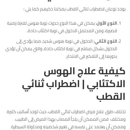
يوجد نوعان لاضطراب ثنائي القطب يمكننا ذكرهم كما يلي :
النوع الأول
: يمكن في هذا النوع حدوث نوبة هوس لفترة زمنية
قصيرة، ومن المحتمل الدخول في نوبة اكتئاب حادة.
النوع الثاني
: الدخول في نوبة هوس شديد، مما يؤدي إلى
الدخول بشكل مباشر في نوبة اكتئاب حادة، والتي يمكن أن تؤدي
بدورها إلى التفكير في الانتحار.
كيفية علاج الهوس
الاكتئابي | اضطراب ثنائي
القطب
تختلف طرق علاج مرض اضطراب ثنائي القطب، حيث توجد أساليب كثيرة
ومختلف فمن الممكن أن يلجأ المصاب بهذا المرض إلى الطبيب،
وممكن أن يعتمد على نفسه في تغيير شخصيته ومحاولة السيطرة