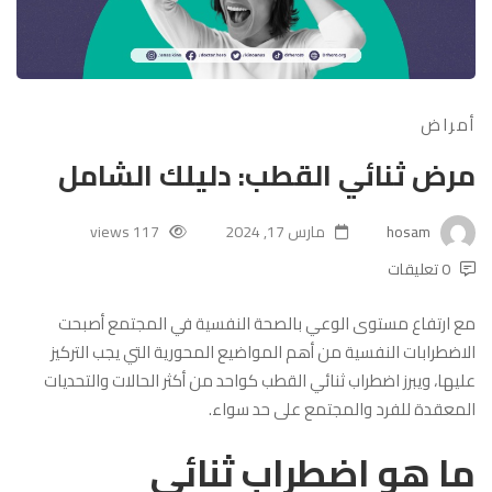
أمراض
مرض ثنائي القطب: دليلك الشامل
hosam
مارس 17, 2024
117 views
0 تعليقات
مع ارتفاع مستوى الوعي بالصحة النفسية في المجتمع أصبحت
الاضطرابات النفسية من أهم المواضيع المحورية التي يجب التركيز
عليها، ويبرز اضطراب ثنائي القطب كواحد من أكثر الحالات والتحديات
المعقدة للفرد والمجتمع على حد سواء.
ما هو اضطراب ثنائي