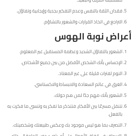
فقدان الثقة بالنفس وعدم التفكير بجدية وإيجابية وتفاؤل.
التراجع في اتخاذ القرارات والشعور بالتشاؤم.
أعراض نوبة الهوس
الشعور بالتفاؤل الشديد وعظمة المستقبل غير المعلوم.
الإحساس بأنك الشخص الأفضل من بين جميع الأشخاص.
النوم لفترات قليلة على غير المعتاد.
الغرق في عالم السعادة والانبساط والاكستاسي.
الشعور بأنك مهم جدًا لمن هم حولك.
تتنقل مسرعًا بين الأفكار، فتتذكر ما تفكر به وتنسى ما فكرت به
بالفعل.
التصرف بما هو ليس موجود بك وعكس طبيعتك وشخصيتك.
الإسراف في إنفاق الأموال على أي شيء دون الحاجة إلى ذلك.