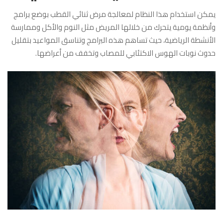
يمكن استخدام هذا النظام لمعالجة مرض ثنائي القطب بوضع برامج
وأنظمة يومية يتحرك من خلالها المريض مثل النوم والأكل وممارسة
الأنشطة الرياضية، حيث تساهم هذه البرامج وتناسق المواعيد بتقليل
حدوث نوبات الهوس الاكتئابي للمصاب وتخفف من أعراضها.