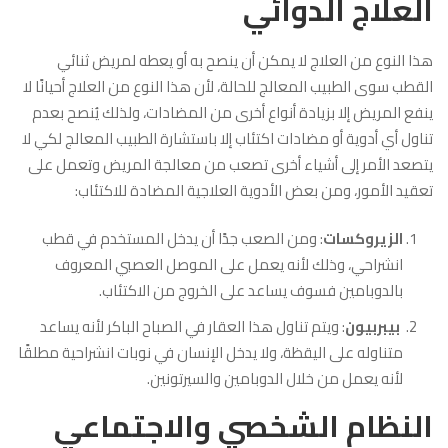
العلاج الدوائي
هذا النوع من العلاج لا يمكن أن ينصح به أو يعطه لمريض ثنائي
القطب سوى الطبيب المعالج للحالة، لأن هذا النوع من العلاج أحيانًا لا
ينفع المريض إلا بزيادة أنواع أخرى من المضادات، ولذلك يُنصح بعدم
تناول أي أدوية أو مضادات اكتئاب إلا باستشارة الطبيب المعالج لكي لا
يتصعد الأمر إلى أشياء أخرى تصعب من معالجة المريض وتعمل على
تعقيد الأمور، ومن بعض الأدوية العلاجية المضادة للاكتئاب:
الزيروكسات
: ومن الصعب جدًا أن يدخل المستخدم في قطب
انشراحي، وذلك لأنه يعمل على الموصل العصبي المعروف
بالدوبامين فسوف يساعد على الخروج من الاكتئاب.
بيبربيون
: ويتم تناول هذا العقار في الصباح الباكر لأنه يساعد
متناوله على اليقظة، ولا يدخل الإنسان في نوبات انشراحية مطلقًا
لأنه يعمل من خلال الدوبامين والسيرتونين.
النظام الشخصي والاجتماعي