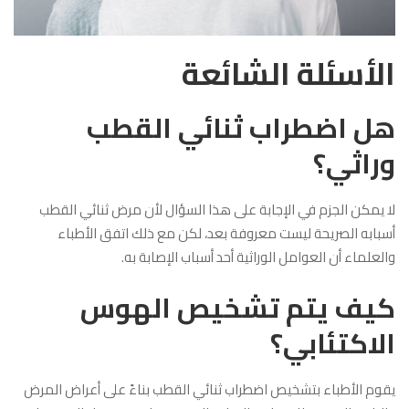
الأسئلة الشائعة
هل اضطراب ثنائي القطب
وراثي؟
لا يمكن الجزم في الإجابة على هذا السؤال لأن مرض ثنائي القطب
أسبابه الصريحة ليست معروفة بعد، لكن مع ذلك اتفق الأطباء
والعلماء أن العوامل الوراثية أحد أسباب الإصابة به.
كيف يتم تشخيص الهوس
الاكتئابي؟
يقوم الأطباء بتشخيص اضطراب ثنائي القطب بناءً على أعراض المرض