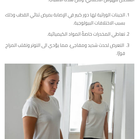
الجينات الوراثية لها دور كبير في الإصابة بمرض ثنائي القطب وذلك
بسبب الاختلافات البيولوجية.
تعاطي المخدرات خاصةً المواد الكيميائية.
التعرض لحدث شديد ومفاجئ، مما يؤدي الى التوتر وتقلب المزاج
فورًا.