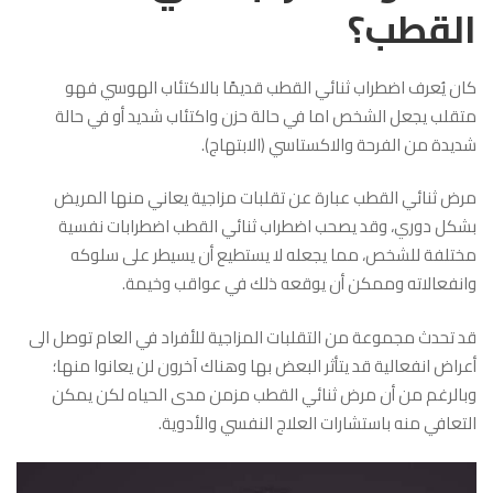
القطب؟
كان يُعرف اضطراب ثنائي القطب قديمًا بالاكتئاب الهوسي فهو
متقلب يجعل الشخص اما في حالة حزن واكتئاب شديد أو في حالة
شديدة من الفرحة والاكستاسي (الابتهاج).
مرض ثنائي القطب عبارة عن تقلبات مزاجية يعاني منها المريض
بشكل دوري، وقد يصحب اضطراب ثنائي القطب اضطرابات نفسية
مختلفة للشخص، مما يجعله لا يستطيع أن يسيطر على سلوكه
وانفعالاته وممكن أن يوقعه ذلك في عواقب وخيمة.
قد تحدث مجموعة من التقلبات المزاجية للأفراد في العام توصل الى
أعراض انفعالية قد يتأثر البعض بها وهناك آخرون لن يعانوا منها؛
وبالرغم من أن مرض ثنائي القطب مزمن مدى الحياه لكن يمكن
التعافي منه باستشارات العلاج النفسي والأدوية.