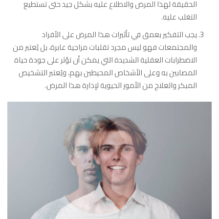
الحقيقة لهذا المرض والاطلاع عليه بشكل جيد حتى تستطيع
التغلب عليه.
يجب التفكير بعمق في تأثيرات هذا المرض على الأفراد
والمجتمعات فهو ليس مجرد تقلبات مزاجية عابرة، بل يُعتبر من
الاضطرابات العقلية الشديدة التي يمكن أن تؤثر على جودة حياة
المصابين به وعلى الأشخاص المحيطين بهم، ويُعتبر التشخيص
المبكر والعلاج من الأمور الحيوية لإدارة هذا المرض.