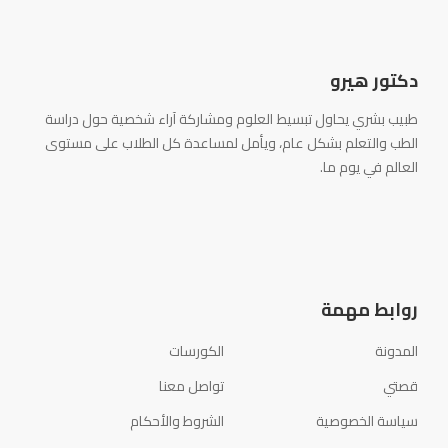
دكتور هيرو
طبيب بشري يحاول تبسيط العلوم ومشاركة آراء شخصية حول دراسة
الطب والتعلم بشكل عام، ويأمل لمساعدة كل الطلاب على مستوى
العالم في يوم ما.
روابط مهمة
المدونة
الكورسات
قصتي
تواصل معنا
سياسة الخصوصية
الشروط والأحكام