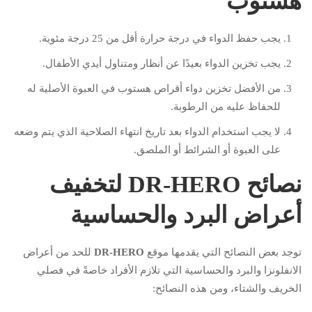
هستوب
يجب حفظ الدواء في درجة حرارة أقل من 25 درجة مئوية.
يجب تخزين الدواء بعيدًا عن أنظار ومتناول أيدي الأطفال.
من الأفضل تخزين دواء أقراص هستوب في العبوة الأصلية له
للحفاظ عليه من الرطوبة.
لا يجب استخدام الدواء بعد تاريخ انتهاء الصلاحية الذي يتم وضعه
على العبوة أو الشرائط أو الملصق.
نصائح DR-HERO لتخفيف
أعراض البرد والحساسية
توجد بعض النصائح التي يقدمها موقع
DR-HERO
للحد من أعراض
الانفلونزا والبرد والحساسية التي تلازم الأفراد خاصةً في فصلي
الخريف والشتاء، ومن هذه النصائح: