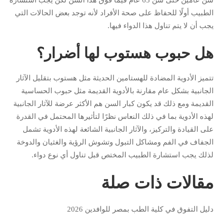
سن عامين حتى سن 65 عام فيما فوق هذا السن لكن يجب استشارة
الطبيب أولًا للحفاظ على صحة الأفراد لأنه توجد بعض الحالات التي
يجب أن لا يتم تناول هذا الدواء فيها.
هل حبوب هستوب لها أضرار؟
تتميز الأدوية المضادة للهستامين الحديثة مثل هستوب بتقليل الآثار
الجانبية بشكل عام مقارنة بالأدوية القديمة مثل حبوب الحساسية
القديمة ومع ذلك قد يكون كبار السن هم الأكثر عرضة للآثار الجانبية
لهذه الأدوية بما في ذلك النعاس نظرًا لتأثيرها المحتمل في القدرة
على القيادة والتركيز، والآثار الجانبية الشائعة لهذه الأدوية تشمل
الجفاف في الفم ومشاكل التبول وتشوش الرؤية والغثيان والدوخة
لذلك يجب استشارة الطبيب المختص قبل تناول أي نوع دواء.
مقالات ذات صلة
دليل التفوق في كلية الطب بمصر للوافدين 2026