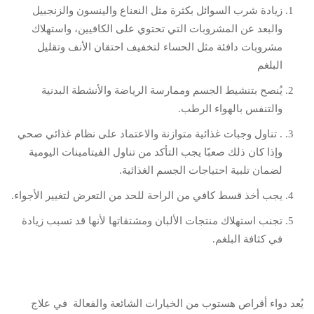
زيادة شرب السوائل بكثرة مثل النعناع والينسون والزنجبيل
والبعد عن المشروبات التي تحتوي على الكافيين، واستهلاك
مشروبات دافئة مثل الحساء لتخفيف احتقان الأنف وتقليل
البلغم
يُنصح بتنشيط الجسم وممارسة الرياضة والأنشطة البدنية
والتنفس بالهواء الرطب.
. تناول وجبات غذائية متوازنة والاعتماد على نظام غذائي صحي
وإذا كان ذلك صعبًا يجب التأكد من تناول الفيتامينات اليومية
لضمان تلبية احتياجات الجسم الغذائية.
يجب أخذ قسط كافي من الراحة للحد من التعرض لتغيير الأجواء.
تجنب استهلاك منتجات الألبان ومشتقاتها لأنها قد تسبب زيادة
في كثافة البلغم.
يُعد دواء أقراص هستوب من الخيارات الشائعة والفعالة في علاج