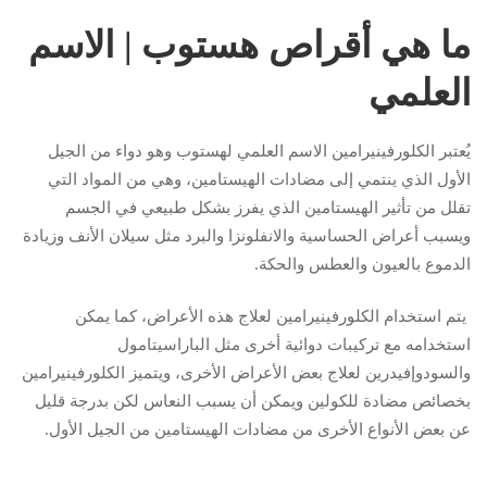
ما هي أقراص هستوب | الاسم
العلمي
يُعتبر الكلورفينيرامين الاسم العلمي لهستوب وهو دواء من الجيل
الأول الذي ينتمي إلى مضادات الهيستامين، وهي من المواد التي
تقلل من تأثير الهيستامين الذي يفرز بشكل طبيعي في الجسم
ويسبب أعراض الحساسية والانفلونزا والبرد مثل سيلان الأنف وزيادة
الدموع بالعيون والعطس والحكة.
يتم استخدام الكلورفينيرامين لعلاج هذه الأعراض، كما يمكن
استخدامه مع تركيبات دوائية أخرى مثل الباراسيتامول
والسودوإفيدرين لعلاج بعض الأعراض الأخرى، ويتميز الكلورفينيرامين
بخصائص مضادة للكولين ويمكن أن يسبب النعاس لكن بدرجة قليل
عن بعض الأنواع الأخرى من مضادات الهيستامين من الجيل الأول.