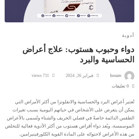
أدوية
دواء وحبوب هستوب: علاج أعراض
الحساسية والبرد
hosam
فبراير 26, 2024
711 views
0 تعليقات
تُعتبر أعراض البرد والحساسية والانفلونزا من أكثر الأمراض التي
يمكن أن يتعرض على الأشخاص في حياتهم اليومية بسبب تغيرات
الطقس الدائمة خاصةً في فصلي الخريف والشتاء وتُسمى بالأعراض
الموسمسة، ويُعد دواء أقراص هستوب من أكثر الأدوية فعالية للتخلص
من هذه الأعراض لاحتوائه على المادة القوية الكلورفينيرامين.