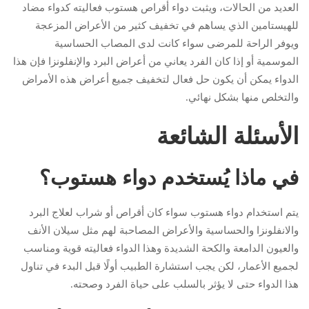
العديد من الحالات، ويثبت دواء أقراص هستوب فعاليته كدواء مضاد
للهيستامين الذي يساهم في تخفيف كثير من الأعراض المزعجة
ويوفر الراحة للمرضى سواء كانت لدى المصاب الحساسية
الموسمية أو إذا كان الفرد يعاني من أعراض البرد والإنفلونزا فإن هذا
الدواء يمكن أن يكون حل فعال لتخفيف جميع أعراض هذه الأمراض
والتخلص منها بشكل نهائي.
الأسئلة الشائعة
في ماذا يُستخدم دواء هستوب؟
يتم استخدام دواء هستوب سواء كان أقراص أو شراب لعلاج البرد
والانفلونزا والحساسية والأعراض المصاحبة لهم مثل سيلان الأنف
والعيون الدامعة والكحة الشديدة وهذا الدواء فعاليته قوية ومناسب
لجميع الأعمار، لكن يجب استشارة الطبيب أولًا قبل البدء في تناول
هذا الدواء حتى لا يؤثر بالسلب على حياة الفرد وصحته.