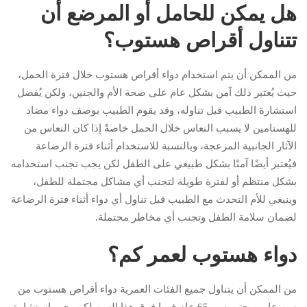
هل يمكن للحامل أو المرضع أن
تتناول أقراص هستوب؟
من الممكن أن يتم استخدام دواء أقراص هستوب خلال فترة الحمل،
حيث يُعتبر ذلك آمن بشكل عام على صحة الأم والجنين، ولكن يُفضل
استشارة الطبيب قبل تناوله، وقد يقوم الطبيب بوصف دواء مضاد
للهستامين لا يسبب النعاس خلال الحمل خاصةً إذا كان النعاس من
الآثار الجانبية المزعجة، وبالنسبة للاستخدام أثناء فترة الرضاعة
فيُعتبر أيضًا آمنًا بشكل طبيعي على الطفل لكن يجب تجنب استخدامه
بشكل منتظم أو لفترة طويلة لتجنب أي مشاكل محتملة للطفل،
وينبغي للأم التحدث مع الطبيب قبل تناول أي دواء أثناء فترة الرضاعة
لضمان سلامة الطفل وتجنب أي مخاطر محتملة.
دواء هستوب لعمر كم؟
من الممكن أن يتناول جميع الفئات العمرية دواء أقراص هستوب من