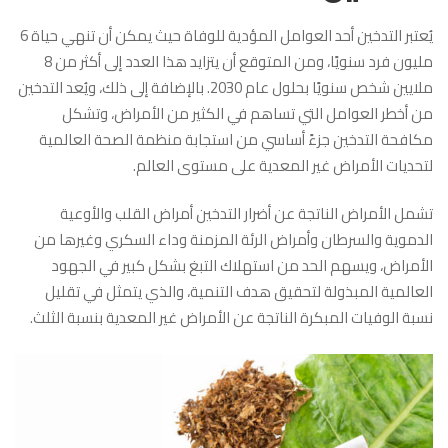
يُعتبر التدخين أحد العوامل المؤدية للوفاة حيث يمكن أن تنهي حياة 6
مليون فرد سنويًا، ومن المتوقع أن يتزايد هذا العدد إلى أكثر من 8
ملايين شخص سنويًا بحلول عام 2030. بالإضافة إلى ذلك، ويُعد التدخين
من أخطر العوامل التي تساهم في الكثير من الأمراض، وتشكل
مكافحة التدخين جزءً أساسي من استجابة منظمة الصحة العالمية
لتحديات الأمراض غير المعدية على مستوى العالم.
تشمل الأمراض الناتجة عن أضرار التدخين أمراض القلب والأوعية
الدموية والسرطان وأمراض الرئة المزمنة وداء السكري وغيرها من
الأمراض، ويسهم الحد من استهلاك التبغ بشكل كبير في الجهود
العالمية المبذولة لتحقيق هدف التنمية، والذي يتمثل في تقليل
نسبة الوفيات المبكرة الناتجة عن الأمراض غير المعدية بنسبة الثلث.