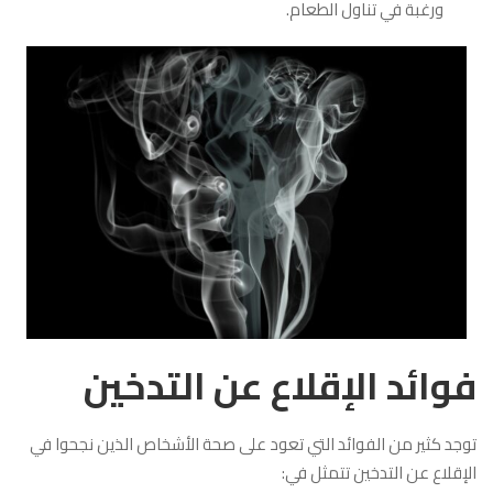
ورغبة في تناول الطعام.
فوائد الإقلاع عن التدخين
توجد كثير من الفوائد التي تعود على صحة الأشخاص الذين نجحوا في
الإقلاع عن التدخين تتمثل في: