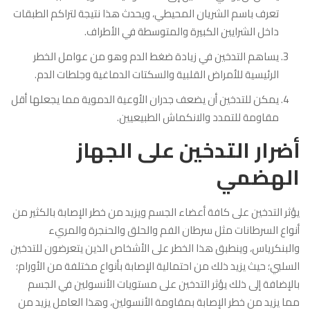
تعرف باسم الشريان المحيطي، ويحدث هذا نتيجة لتراكم الطبقات
داخل الشرايين الكبيرة والمتوسطة في الأطراف.
يساهم التدخين في زيادة ضغط الدم وهو من عوامل الخطر
الرئيسية للأمراض القلبية والسكتات الدماغية وجلطات الدم.
يمكن للتدخين أن يضعف جدران الأوعية الدموية مما يجعلها أقل
مقاومة للتمدد والانكماش الطبيعيين.
أضرار التدخين على الجهاز
الهضمي
يؤثر التدخين على كافة أعضاء الجسم ويزيد من خطر الإصابة بالكثير من
أنواع السرطانات مثل سرطان الفم والحلق والحنجرة والمريء
والبنكرياس، وينطبق هذا الخطر على الأشخاص الذين يتعرضون للتدخين
السلبي؛ حيث يزيد ذلك من احتمالية الإصابة بأنواع مختلفة من الأورام؛
بالإضافة إلى ذلك يؤثر التدخين على مستويات الأنسولين في الجسم
مما يزيد من خطر الإصابة بمقاومة الأنسولين، وهذا العامل يزيد من