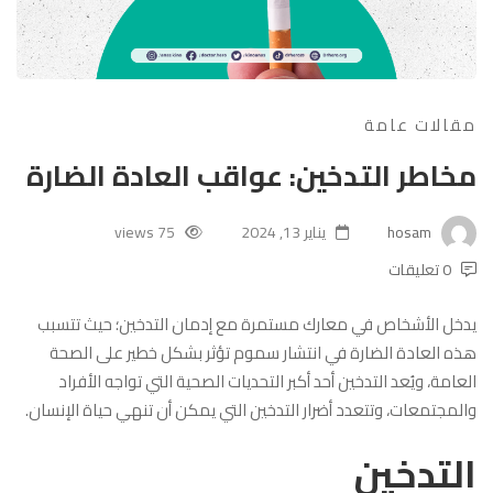
مقالات عامة
مخاطر التدخين: عواقب العادة الضارة
hosam
يناير 13, 2024
75 views
0 تعليقات
يدخل الأشخاص في معارك مستمرة مع إدمان التدخين؛ حيث تتسبب
هذه العادة الضارة في انتشار سموم تؤثر بشكل خطير على الصحة
العامة، ويُعد التدخين أحد أكبر التحديات الصحية التي تواجه الأفراد
والمجتمعات، وتتعدد أضرار التدخين التي يمكن أن تنهي حياة الإنسان.
التدخين