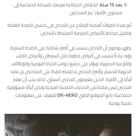
بعد 15 سنة
: انخفاض احتمالية تعرضك للسكتة الدماغية إلى
مستوى الأفراد غير المدخنين.
تُبرز هذه الفوائد أهمية الإقلاع عن التدخين في تحسين الصحة العامة
وتقليل مخاطر الأمراض المزمنة المرتبطة بالتدخين.
يظهر بوضوح أن التدخين يتسبب في أضرار شاملة على الصحة البشرية،
وإنه عادةً يتسبب في أمراض خطيرة مثل السرطان وأمراض القلب
والأوعية الدموية، ويؤثر على جميع جوانب الحياة اليومية والوظائف
الحيوية للجسم، وأضرار التدخين لا تقتصر فقط على المدخنين بل تمتد
أيضًا إلى الأفراد الذين يتعرضون للتدخين السلبي. لذلك يجب أن نعتبر
التدخين ليس فقط من التحديات الصحية الفردية ولكن أيضًا مسؤولية
اجتماعية؛ تابع الموقع الطبي
DR-HERO
للتعرف على معلومات
صحية يومية.