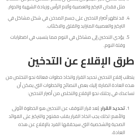
مثل فقدان التركيز والعصبية وآلام الرأس وزيادة الشهية والدوار.
قد تظهر أضرار التدخين على جسم المدخن في شكل مشاكل في
التركيز والعصبية المتزايد والقلق والاكتئاب.
يؤدي التدخين إلى مشاكل في النوم مما يتسبب في اضطرابات
وقلة النوم.
طرق الإقلاع عن التدخين
يتطلب إقلاع التدخين تحديد القرار واتخاذ خطوات فعالة نحو التخلص من
هذه العادة الضارة؛ إليك بعض النصائح والخطوات التي يمكن أن
تساعدك في رحلتك نحو الإقلاع والتخلص من أضرار التدخين:
تحديد القرار
: يُعد قرار التوقف عن التدخين هو الخطوة الأولى
والأهم؛ لذلك يجب اتخاذ القرار بقلب مفتوح والتركيز على الفوائد
الصحية والشخصية التي سيحققها الفرد بالإقلاع عن هذه
العادة.