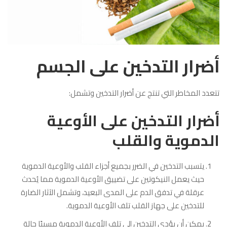
أضرار التدخين على الجسم
تتعدد المخاطر التي تنتج عن أضرار التدخين وتشمل:
أضرار التدخين على الأوعية
الدموية والقلب
يتسبب التدخين في الضرر بجميع أجزاء القلب والأوعية الدموية
حيث يعمل النيكوتين على تضييق الأوعية الدموية مما يُحدث
عرقلة في تدفق الدم على المدى البعيد، وتشمل الآثار الضارة
للتدخين على جهاز القلب تلف الأوعية الدموية.
يمكن أن يؤدي التدخين إلى تلف الأوعية الدموية مسببًا حالة