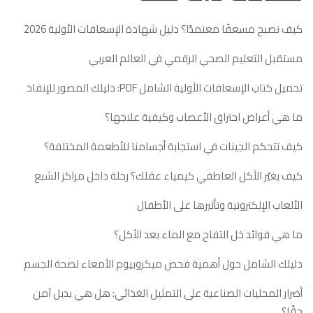
كيف تصبح مسعفًا معتمدًا؟ دليل شهادة الإسعافات الأولية 2026
مستقبل التعليم الصحي الرقمي في العالم العربي
تحميل كتاب الإسعافات الأولية الشامل PDF: دليلك المصور للإنقاذ
ما هي أعراض احتراق الأعصاب وكيفية علاجها؟
كيف تتحكم الجينات في استجابة أجسامنا للأطعمة المختلفة؟
كيف يغيّر الأكل العاطفي كيمياء عقلك؟ رحلة داخل مراكز الشبع
الألعاب الإلكترونية وتأثيرها على الأطفال
ما هي فوائد خل التفاح مع الماء بعد الأكل؟
دليلك الشامل حول أهمية فحص ميكروبيوم الأمعاء لصحة الجسم
أضرار المحليات الصناعية على التمثيل الغذائي: هل هي بديل آمن
حقًا؟