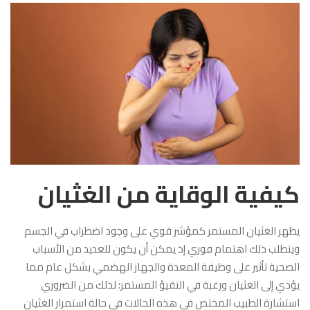
كيفية الوقاية من الغثيان
يظهر الغثيان المستمر كمؤشر قوي على وجود اضطراب في الجسم
ويتطلب ذلك اهتمام فوري إذ يمكن أن يكون للعديد من الأسباب
الصحية تأثير على وظيفة المعدة والجهاز الهضمي بشكل عام مما
يؤدي إلى الغثيان ورغبة في التقيؤ المستمر؛ لذلك من الضروري
استشارة الطبيب المختص في هذه الحالات في حالة استمرار الغثيان