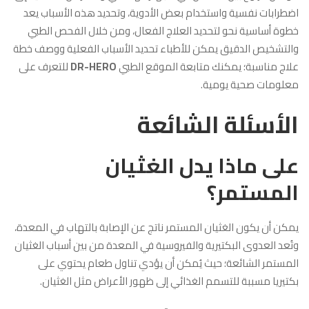
اضطرابات نفسية واستخدام بعض الأدوية، وتحديد هذه الأسباب يعد
خطوة أساسية نحو لتحديد العلاج الفعال، ومن خلال الفحص الطبي
والتشخيص الدقيق يمكن للأطباء تحديد الأسباب الفعلية ووصف خطة
علاج مناسبة؛ يمكنك متابعة الموقع الطبي
DR-HERO
للتعرف على
معلومات صحية يومية.
الأسئلة الشائعة
على ماذا يدل الغثيان
المستمر؟
يمكن أن يكون الغثيان المستمر ناتج عن الإصابة بالتهاب في المعدة،
وتُعد العدوى البكتيرية والفيروسية في المعدة من بين أسباب الغثيان
المستمر الشائعة؛ حيث يُمكن أن يؤدي تناول طعام يحتوي على
بكتيريا مسببة للتسمم الغذائي إلى ظهور الأعراض مثل الغثيان.