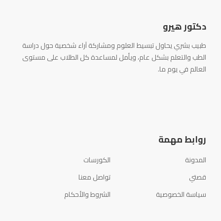
دكتور هيرو
طبيب بشري يحاول تبسيط العلوم ومشاركة آراء شخصية حول دراسة
الطب والتعلم بشكل عام، ويأمل لمساعدة كل الطلاب على مستوى
العالم في يوم ما.
روابط مهمة
المدونة
الكورسات
قصتي
تواصل معنا
سياسة الخصوصية
الشروط والأحكام