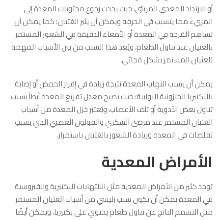
أو الارتداد المعدي المريئي، حيث يحدث رجوع محتويات المعدة إلى
المريء مما يتسبب في الحرقة ويمكن أن يثير الغثيان؛ كما يمكن أن
تساهم القرحة في المعدة أو الأمعاء الدقيقة في الشعور المستمر
بالغثيان عند تناول الطعام، ويُعد هذا السبب من بين الأسباب المهمة
للغثيان المستمر بشكل فجائي.
يمكن أن يسبب التهاب المعدة نتيجة زيادة في إفراز الحمض أو إصابة
بالبكتيريا الحلزونية البوابية؛ حيث يصبح معدل تفريغ المعدة أبطأ بسبب
تناول بعض الأدوية أو تلف الأعصاب، ويُعتبر خزل المعدة من أسباب
الغثيان المستمر عند مرضى السكري والقولون العصبي الذي يسبب
تقلصات في المعدة وزيادة الشعور بالغثيان باستمرار.
الأمراض المعدية
توجد كثير من الأمراض المعدية مثل الالتهابات البكتيرية والفيروسية
في المعدة يمكن أن تكون سبب رئيسي من أسباب الغثيان المستمر
مثل التسمم الناتج عن تناول طعام يحتوي على بكتيريا، ويمكن أيضًا