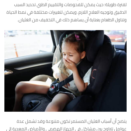
لفترة طويلة؛ حيث يمكن للفحوصات والتقييم الطبي تحديد السبب
الدقيق وتوجيه العلاج اللازم، ويمكن لتغييرات مختلفة في نمط الحياة
وتناول الطعام بعناية أن يساهم ذلك في التخفيف من الغثيان.
يتضح أن أسباب الغثيان المستمر تكون متنوعة وقد تشمل عدة
عوامل تتراوح بين مشاكل في الجهاز الهضمي والأمراض المعدية إلى