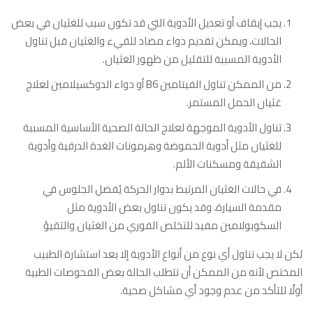
يجب إيقاف أو تعديل الأدوية التي قد تكون سبب للغثيان في بعض
الحالات، ويمكن تقديم دواء مضاد للقيء والغثيان قبل تناول
الأدوية المسببة للتقليل من ظهور الغثيان.
من الممكن تناول الفيتامين B6 أو دواء الدوكسيلامين لعلاج
غثيان الحمل المستمر.
تناول الأدوية الموجهة لعلاج الحالة الصحية الأساسية المسببة
للغثيان مثل أدوية الحموضة وهرمونات الغدة الدرقية وأدوية
الشقيقة ومسكنات الألم.
في حالات الغثيان المرتبط بدوار الحركة يُفضل الجلوس في
مقدمة السيارة، وقد يكون تناول بعض الأدوية مثل
السكوبولامين مفيد للتخلص الفوري من الغثيان والتقيؤ
لكن لا يجب تناول أي نوع من أنواع الأدوية إلا بعد استشارة الطبيب
المختص لأنه من الممكن أن تتطلب الحالة بعض الفحوصات الطبية
أولًا للتأكد من عدم وجود أي مشاكل صحية.