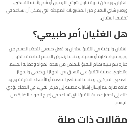
الغثيان، ويمكن تجربة تناول شرائح الليمون أو شم رائحته للتسكين،
ويعتبر شاي النعناع من المشروبات المهدئة التي يمكن أن تساعد في
تخفيف الغثيان.
هل الغثيان أمر طبيعي؟
الغثيان والرغبة في التقيؤ يعتبران رد فعل طبيعي لتحذير الجسم من
وجود مواد ضارة أو سمية، وعندما يتعرض الجسم لمادة قد تكون
ضارة يتم تنبيه نظام التقيؤ للتخلص من هذه المواد وحماية الجسم،
وتنطوي عملية التقيؤ على تنسيق بين الجهاز الهضمي والجهاز
العصبي المركزي، وعندما تستشعر المعدة أو الأمعاء الدقيقة وجود
مادة ضارة يتم إرسال إشارات عصبية إلى مركز القيء في الدماغ يؤدي
ذلك إلى تحفيز عملية التقيؤ التي تساعد في إخراج المواد الضارة من
الجسم.
مقالات ذات صلة