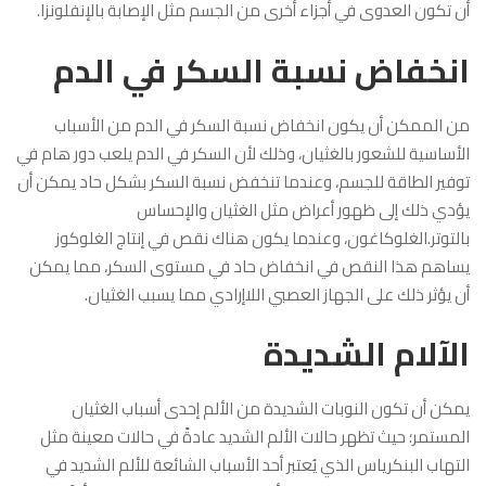
أن تكون العدوى في أجزاء أخرى من الجسم مثل الإصابة بالإنفلونزا.
انخفاض نسبة السكر في الدم
من الممكن أن يكون انخفاض نسبة السكر في الدم من الأسباب
الأساسية للشعور بالغثيان، وذلك لأن السكر في الدم يلعب دور هام في
توفير الطاقة للجسم، وعندما تنخفض نسبة السكر بشكل حاد يمكن أن
يؤدي ذلك إلى ظهور أعراض مثل الغثيان والإحساس
بالتوتر.الغلوكاغون، وعندما يكون هناك نقص في إنتاج الغلوكوز
يساهم هذا النقص في انخفاض حاد في مستوى السكر، مما يمكن
أن يؤثر ذلك على الجهاز العصبي اللاإرادي مما يسبب الغثيان.
الآلام الشديدة
يمكن أن تكون النوبات الشديدة من الألم إحدى أسباب الغثيان
المستمر؛ حيث تظهر حالات الألم الشديد عادةً في حالات معينة مثل
التهاب البنكرياس الذي يُعتبر أحد الأسباب الشائعة للألم الشديد في