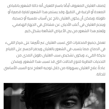
يُصنف الغثيان المعروف أيضًا باسم اللعيان أنه حالة الشعور بانقباض
المعدة أو الرغبة في التقيؤ، وقد يستمر هذا الشعور لفترة قصيرة أو
طويلة، ويمكن أن يكون الغثيان ناتج عن أسباب نفسية أو جسدية،
وينجم الغثيان في أغلب الأحيان عن مشاكل في الجهاز الهضمي،
ويُعتبر هذا الشعور من بين الأعراض الشائعة بشكل كبير.
تعمل جميع المحفزات التي تسبب الغثيان عبر تأثيرها على مركز القيء
في الدماغ، مما يتسبب في الشعور بالغثيان ويحفز الجسم على القيام
بحركة القيء، ويكون تشخيص سبب الغثيان طويل المدى من
التحديات النظرية لتنوع الحالات التي قد تسبب هذا الشعور، ويمكن
عادةً علاج الغثيان بسهولة من خلال توجيه العلاج نحو السبب الأساسي
للحالة.