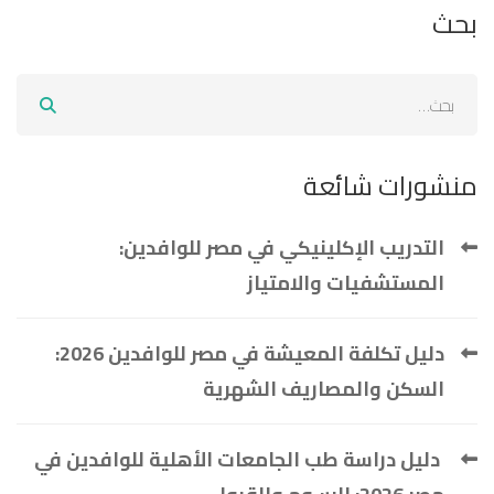
بحث
منشورات شائعة
التدريب الإكلينيكي في مصر للوافدين:
المستشفيات والامتياز
دليل تكلفة المعيشة في مصر للوافدين 2026:
السكن والمصاريف الشهرية
دليل دراسة طب الجامعات الأهلية للوافدين في