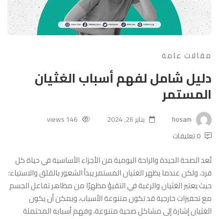
مقالات عامة
دليل شامل لفهم أسباب الغثيان
المستمر
hosam
يناير 26, 2024
146 views
0 تعليقات
تُعد الصحة الجيدة والراحة اليومية من الأجزاء الأساسية في حياة كل
فرد، ولكن عندما يظهر الغثيان المستمر يبدأ الشعور بالقلق والاستياء؛
حيث يعتبر الغثيان والرغبة في التقيؤ مظهرًا من مظاهر تفاعل الجسم
مع تحفيزات خارجية قد تكون متنوعة الأسباب، ويمكن أن يكون
الغثيان إشارة إلى مشاكل صحية متنوعة، وفهم أسبابه المحتملة