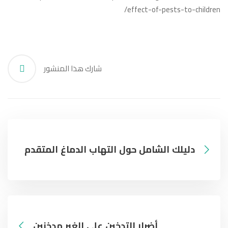
effect-of-pests-to-children/
شارك هذا المنشور
دليلك الشامل حول التهاب الدماغ المتقدم
أضرار التدخين على الغير مدخنين