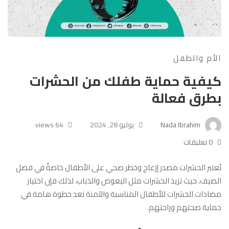
الأم والطفل
كيفية حماية طفلك من الحشرات
بطرق فعالة
Nada Ibrahim
يوليو 28, 2024
64 views
0 تعليقات
تُعتبر الحشرات مصدر إزعاج وخطر صحي على الأطفال خاصةً في فصل
الصيف، حيث تزيد الحشرات مثل البعوض والذباب، لذلك فإن اختيار
مضادات الحشرات للأطفال المناسبة والآمنة تعد خطوة هامة في
حماية صحتهم وراحتهم.