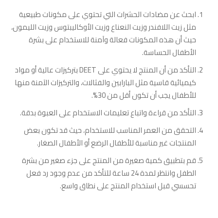
ابحث عن مضادات الحشرات التي تحتوي على مكونات طبيعية
مثل زيت اللافندر وزيت النعناع وزيت الأوكاليبتوس وزيت الليمون،
حيث أن هذه المكونات فعالة وآمنة للاستخدام على بشرة
الأطفال الحساسة.
التأكد من أن المنتج لا يحتوي على DEET بتركيزات عالية أو مواد
كيميائية قاسية مثل البارابين والفثالات، والتركيزات الآمنة منها
للأطفال يجب أن تكون أقل من 30%.
التأكد من قراءة واتباع تعليمات الاستخدام على العبوة بدقة.
التحقق من العمر المناسب للاستخدام، حيث قد تكون بعض
المنتجات غير مناسبة للأطفال الرضع أو الأطفال الصغار.
قم بتطبيق كمية صغيرة من المنتج على جزء صغير من بشرة
الطفل وانتظر لمدة 24 ساعة للتأكد من عدم وجود رد فعل
تحسسي قبل استخدام المنتج على نطاق واسع.