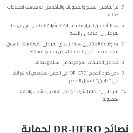
اقرأ تفاصيل المنتج والمكونات والتأكد من أنه مناسب لاحتياجات
طفلك.
بعد التأكد من اختيارك لمضادات الحشرات للأطفال التي تريدها
انقر على زر “إضافة إلى السلة”.
بعد إضافة المنتج إلى سلة التسوق انقر على أيقونة سلة التسوق
الموجودة في أعلى الصفحة لعرض محتويات سلتك.
تأكد من المنتجات الموجودة في السلة وعددها.
أدخل كود الخصم “DRHERO” في الحقل المخصص له، ثم انقر
على “تطبيق” لتفعيل الخصم.
انقر على زر “إتمام الشراء”، وأدخل تفاصيل الشحن والدفع
المطلوبة.
نصائح DR-HERO لحماية