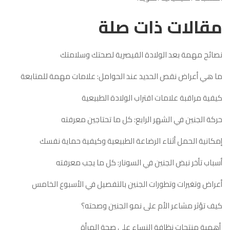
مقالات ذات صلة
نصائح مهمة بعد الولادة القيصرية لصحتك وسلامتك
ما هي أعراض نقص الحديد عند الحوامل: علامات مهمة للمتابعة
كيفية مراقبة علامات اقتراب الولادة الطبيعية
حركة الجنين في الشهر الرابع: كل ما تحتاجين معرفته
إمكانية الحمل أثناء الرضاعة الطبيعية وكيفية حماية نفسك
أسباب تأخر نبض الجنين في السونار: كل ما يجب معرفته
أعراض وتغيرات وتطورات الجنين بالتفصيل في الأسبوع الخامس
كيف تؤثر مشاعر الأم على نمو الجنين وصحته؟
أهمية منتجات نظافة النساء على صحة المرأة