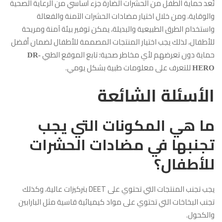
تُعد حماية الطفل من الحشرات الضارة جزء أساسي من الرعاية الصحية
والوقاية، ومن خلال اختيار مضادات الحشرات الآمنة والفعالة
واستخدام الطرق الطبيعية والبديلة، يمكن توفير بيئة آمنة ومريحة
للأطفال، لذلك يجب اختيار المنتجات المصممة للأطفال لضمان أفضل
حماية دون تعرضهم لأي مخاطر صحية؛ تابع الموقع الطبي
DR-
للتعرف على معلومات طبية بشكل يومي.
HERO
الأسئلة الشائعة
ما هي المكونات التي يجب
تجنبها في مضادات الحشرات
للأطفال؟
يجب تجنب المنتجات التي تحتوي على DEET بتركيزات عالية، وكذلك
تجنب البخاخات التي تحتوي على مواد كيميائية قاسية مثل البارابين
والكحول.