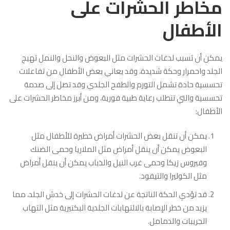
مخاطر الحشرات على
الأطفال
يمكن أن تسبب لدغات الحشرات مثل البعوض والنحل والنمل تهيج
الجلد واحمرار وحكة شديدة، وقد يعاني بعض الأطفال من تفاعلات
تحسسية حادة تشمل التورم والطفح الجلدي وقد تصل إلى صدمة
تحسسية والتي تتطلب رعاية طبية فورية، ومن أبرز مخاطر الحشرات على
الأطفال:
يمكن أن تنقل بعض الحشرات أمراض خطيرة للأطفال مثل
البعوض يمكن أن ينقل أمراض مثل الملاريا وحمى الضنك
وفيروس زيكا وحمى غرب النيل والذباب يمكن أن ينقل أمراض
مثل الكوليرا والتيفود.
قد تؤدي الحكة الناتجة عن لدغات الحشرات إلى خدش الجلد، مما
يزيد من خطر الإصابة بالالتهابات الجلدية البكتيرية مثل التهاب
الجريبات والدمامل.