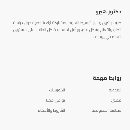
دكتور هيرو
طبيب بشري يحاول تبسيط العلوم ومشاركة آراء شخصية حول دراسة
الطب والتعلم بشكل عام، ويأمل لمساعدة كل الطلاب على مستوى
العالم في يوم ما.
روابط مهمة
المدونة
الكورسات
قصتي
تواصل معنا
سياسة الخصوصية
الشروط والأحكام