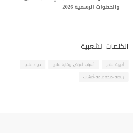
والخطوات الرسمية 2026
الكلمات الشعبية
أدوية-علاج
أسباب-أعراض-وقاية-علاج
دواء-علاج
رياضة-صحة عامة-أعشاب