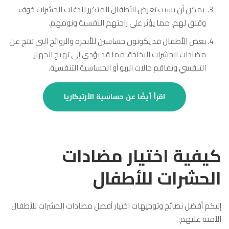
يمكن أن يسبب تعرض الأطفال المتكرر للدغات الحشرات خوف
وقلق لهم، مما يؤثر على راحتهم النفسية ونومهم.
بعض الأطفال قد يكونون حساسين للأبخرة والروائح التي تنتج عن
مضادات الحشرات البخاخة، مما قد يؤدي إلى تهيج الجهاز
التنفسي وتفاقم حالات الربو أو الحساسية التنفسية.
اقرأ أيضًا عن حساسية الأرتيكاريا
كيفية اختيار مضادات
الحشرات للأطفال
إليكم أفضل نصائح وتوجيهات اختيار أفضل مضادات الحشرات للأطفال
الآمنة عليهم: