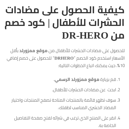
كيفية الحصول على مضادات
الحشرات للأطفال | كود خصم
من DR-HERO
للحصول على مضادات الحشرات للأطفال من
بأقل
موقع ممزورلد
الأسعار استخدم كود الخصم “
“
للحصول على خصم إضافي
DRHERO
10%، حيث يمكنك اتباع الخطوات التالية:
قم بزيارة
.
موقع ممزورلد الرسمي
ابحث عن مضادات الحشرات للأطفال.
سوف تظهر قائمة بالمنتجات المتاحة تصفح المنتجات واختيار
المضاد الحشري المناسب لطفلك.
انقر على المنتج الذي ترغب في شرائه لفتح صفحة التفاصيل
الخاصة به.