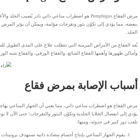
مرض الفقاع Pemphigus هو اضطراب مناعي ذاتي نادر يُصيب 
ببعضه، مما يؤدي إلى تكوّن بثور وتقرحات مؤلمة، ويمكن أن يؤثر المرض على
الجلد.
يُعد الفقاع من الأمراض المزمنة التي تتطلب علاج على المدى الطويل ل
وأماكن ظهورها وأهمها الفقاع الشائع، والفقاع الورقي، والفقاع شبه الورم
أسباب الإصابة بمرض فقاع
مرض الفقاع هو اضطراب مناعي ذاتي، مما يعني أن الجهاز المناعي يهاجم
يؤدي إلى انفصال الخلايا الجلدية وتكوّن البثور والتقرحات؛ حتى الآن ل
تلعب دور كبير في حدوثه، ومنها:
يقوم الجهاز المناعي بإنتاج أجسام مضادة ذاتية تستهدف بروتينات 