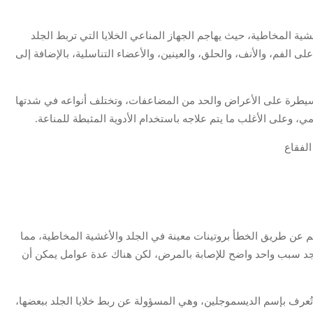
الجلد والأغشية المخاطية، حيث يهاجم الجهاز المناعي الخلايا التي تربط الجلد
 الفم، والأنف، والحلق، والعينين، والأعضاء التناسلية، بالإضافة إلى
لسيطرة على الأعراض والحد من المضاعفات، وتختلف أنواعه في شدتها
ي، وعلى الأغلب ما يتم علاجه باستخدام الأدوية المثبطة للمناعة.
 عن طريق الخطأ بروتينات معينة في الجلد والأغشية المخاطية، مما
ا يوجد سبب واحد واضح للإصابة بالمرض، لكن هناك عدة عوامل يمكن أن
تُعرف بإسم الديسموجلين، وهي المسؤولة عن ربط خلايا الجلد ببعضها،