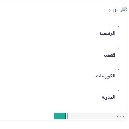
الرئيسية
قصتي
الكورسات
المدونة
Search
بحث
for: