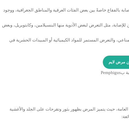
صابة بالفقاع خاصةً بين بعض الفئات العرقية والمناطق الجغرافية، ووجود
للإصابة، مثل التعرض لبعض الأدوية منها البنسيلامين، وكابتوبريل، وبعض
لمناعي، والتعرض المستمر للمواد الكيميائية أو المبيدات الحشرية في
ن
مرض لايم
امة، حيث يتميز المرض بظهور بثور وتقرحات على الجلد والأغشية
عة: