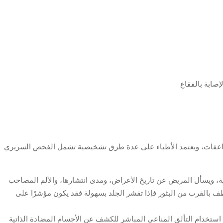
ضاعفات، ويعتمد الأطباء على عدة طرق تشخيصية تشمل الفحص السريري
ة، ويسأل المريض عن تاريخ الأعراض، ومدى انتشارها، والألم المصاحب
بلطف بالقرب من البثور فإذا تقشر الجلد بسهولة فقد يكون مؤشرًا على
استخدام التألق المناعي المباشر للكشف عن الأجسام المضادة الذاتية