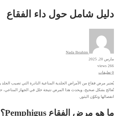
شامل
دليل شامل حول داء الفقاع
حول
داء
الفقاع
Nada Ibrahim
مارس 20, 2025
266 views
0 تعليقات
يُعتبر مرض فقاع من الأمراض الجلدية المناعية النادرة التي تصيب الجلد و
تُعالج بشكل صحيح، ويحدث هذا المرض نتيجة خلل في الجهاز المناعي، حيث 
انفصالها وتكوّن البثور.
ما هو مرض الفقاع Pemphigus؟