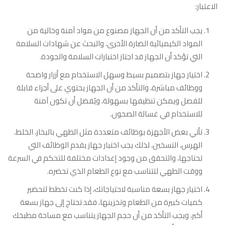
الاعتبار:
يجب التأكد من أن الجهاز مصنوع من مواد آمنة وخالية من
المواد الكيميائية الضارة الأخرى، والبحث عن شهادات السلامة
التي تؤكد أن الجهاز قد اجتاز اختبارات السلامة والجودة.
اختيار جهاز بتصميم بسيط وسهل الاستخدام مع أزرار واضحة
ووظائف مباشرة، والتأكد من أن الجهاز يحتوي على أجزاء قابلة
للفصل ويمكن تنظيفها بسهولة، ويُفضل أن تكون آمنة
للاستخدام في غسالة الصحون.
تأتي بعض الأجهزة بوظائف متعددة مثل الطهي بالبخار، الخلط،
الهرس، التسخين، لذلك يجب اختيار جهاز يقدم الوظائف التي
تحتاجها، والتحقق من وجود إعدادات مختلفة للتحكم في السرعة
ووقت الطهي لتتناسب مع نوع الطعام الذي تحضره.
اختيار جهاز بسعة مناسبة لاحتياجاتك، إذا كنت تخطط لتحضير
كميات كبيرة من الطعام وتخزينها، فقد تحتاج إلى جهاز بسعة
أكبر، ويجب التأكد من أن حجم الجهاز يتناسب مع مساحة مطبخك