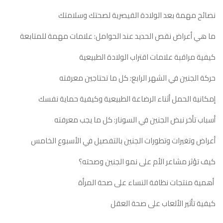
نصائح مهمة بعد الولادة القيصرية لصحتك وسلامتك
ما هي أعراض نقص الحديد عند الحوامل: علامات مهمة للمتابعة
كيفية مراقبة علامات اقتراب الولادة الطبيعية
حركة الجنين في الشهر الرابع: كل ما تحتاجين معرفته
إمكانية الحمل أثناء الرضاعة الطبيعية وكيفية حماية نفسك
أسباب تأخر نبض الجنين في السونار: كل ما يجب معرفته
أعراض وتغيرات وتطورات الجنين بالتفصيل في الأسبوع الخامس
كيف تؤثر مشاعر الأم على نمو الجنين وصحته؟
أهمية منتجات نظافة النساء على صحة المرأة
كيفية تأثير الألعاب على صحة العقل