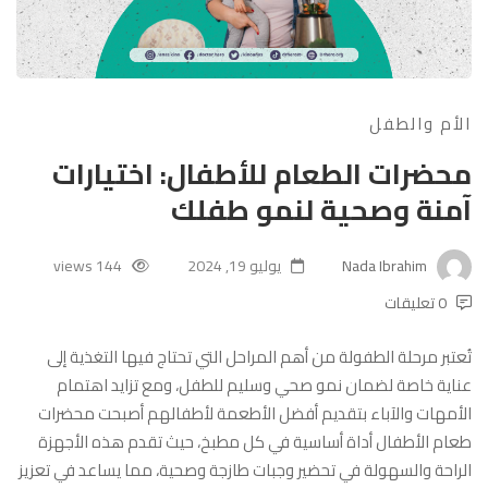
الأم والطفل
محضرات الطعام للأطفال: اختيارات
آمنة وصحية لنمو طفلك
Nada Ibrahim
يوليو 19, 2024
144 views
0 تعليقات
تُعتبر مرحلة الطفولة من أهم المراحل التي تحتاج فيها التغذية إلى
عناية خاصة لضمان نمو صحي وسليم للطفل، ومع تزايد اهتمام
الأمهات والآباء بتقديم أفضل الأطعمة لأطفالهم أصبحت محضرات
طعام الأطفال أداة أساسية في كل مطبخ، حيث تقدم هذه الأجهزة
الراحة والسهولة في تحضير وجبات طازجة وصحية، مما يساعد في تعزيز