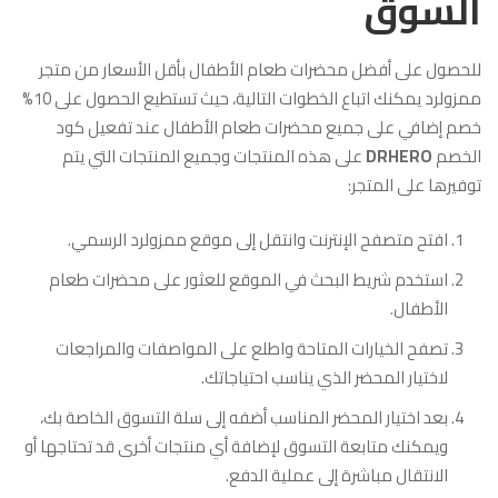
السوق
للحصول على أفضل محضرات طعام الأطفال بأقل الأسعار من متجر
ممزولرد يمكنك اتباع الخطوات التالية، حيث تستطيع الحصول على 10%
خصم إضافي على جميع محضرات طعام الأطفال عند تفعيل كود
الخصم
DRHERO
على هذه المنتجات وجميع المنتجات التي يتم
توفيرها على المتجر:
افتح متصفح الإنترنت وانتقل إلى
موقع ممزولرد
الرسمي.
استخدم شريط البحث في الموقع للعثور على محضرات طعام
الأطفال.
تصفح الخيارات المتاحة واطلع على المواصفات والمراجعات
لاختيار المحضر الذي يناسب احتياجاتك.
بعد اختيار المحضر المناسب أضفه إلى سلة التسوق الخاصة بك،
ويمكنك متابعة التسوق لإضافة أي منتجات أخرى قد تحتاجها أو
الانتقال مباشرة إلى عملية الدفع.