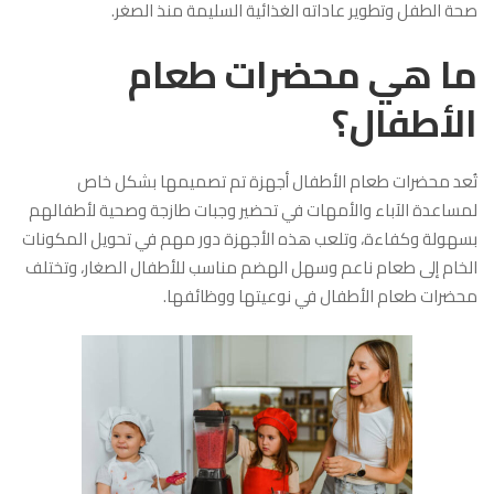
صحة الطفل وتطوير عاداته الغذائية السليمة منذ الصغر.
ما هي محضرات طعام
الأطفال؟
تُعد محضرات طعام الأطفال أجهزة تم تصميمها بشكل خاص
لمساعدة الآباء والأمهات في تحضير وجبات طازجة وصحية لأطفالهم
بسهولة وكفاءة، وتلعب هذه الأجهزة دور مهم في تحويل المكونات
الخام إلى طعام ناعم وسهل الهضم مناسب للأطفال الصغار، وتختلف
محضرات طعام الأطفال في نوعيتها ووظائفها.