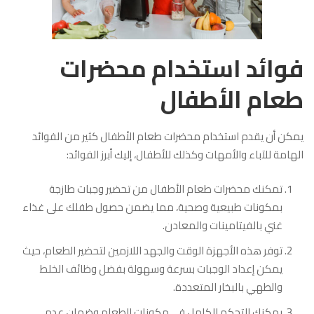
فوائد استخدام محضرات
طعام الأطفال
يمكن أن يقدم استخدام محضرات طعام الأطفال كثير من الفوائد
الهامة للآباء والأمهات وكذلك للأطفال، إليك أبرز الفوائد:
تمكنك محضرات طعام الأطفال من تحضير وجبات طازجة
بمكونات طبيعية وصحية، مما يضمن حصول طفلك على غذاء
غني بالفيتامينات والمعادن.
توفر هذه الأجهزة الوقت والجهد اللازمين لتحضير الطعام، حيث
يمكن إعداد الوجبات بسرعة وسهولة بفضل وظائف الخلط
والطهي بالبخار المتعددة.
يمكنك التحكم الكامل في مكونات الطعام وضمان عدم