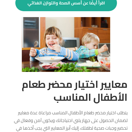
اقرأ أيضًا عن أسس الصحة والتوازن الغذائي
معايير اختيار محضر طعام
الأطفال المناسب
يتطلب اختيار محضر طعام الأطفال المناسب مراعاة عدة معايير
لضمان الحصول على جهاز يلبي احتياجاتك ويكون آمن وفعال في
تحضير وجبات صحية لطفلك، إليك أبرز المعايير التي يجب أخذها في