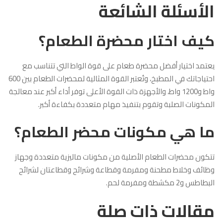
الأسئلة الشائعة
كيف اختار محضرة الطعام؟
يعتمد اختيار أفضل محضرة طعام على قوة الواط التي تتناسب مع
احتياجاتك في المطبخ، وتُعتبر القوة المثالية لمحضرات الطعام بين 600
واط و1200 واط، والأجهزة ذات القوة الأعلى توفر أداء أكبر عند معالجة
المكونات الصلبة وتقوم بتنفيذ مهام متعددة بكفاءة أكبر.
ما هي مكونات محضر الطعام؟
تتكون محضرات الطعام الأصلية من مكونات ماليزية متعددة وجهاز
وظائف وخلاط مطحنة ومفرمة وقطاعة وشرائح وقطاعتان لشرائح
البطاطس و2 مكشطة ومفرمة لحم.
مقالات ذات صلة