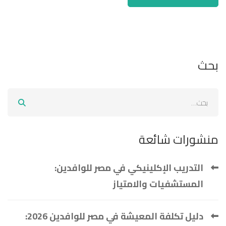
بحث
منشورات شائعة
التدريب الإكلينيكي في مصر للوافدين:
المستشفيات والامتياز
دليل تكلفة المعيشة في مصر للوافدين 2026: