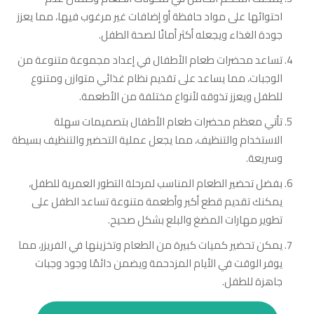
احتوائها على مواد حافظة أو إضافات غير مرغوب فيها، مما يعزز
جودة الغذاء ويجعله أكثر أمانًا لصحة الطفل.
تساعد محضرات طعام الأطفال في إعداد مجموعة متنوعة من
الوجبات، مما يساعد على تقديم نظام غذائي متوازن ومتنوع
للطفل ويعزز تذوقه لأنواع مختلفة من الأطعمة.
تأتي معظم محضرات طعام الأطفال بتصميمات سهلة
الاستخدام والتنظيف، مما يجعل عملية التحضير والتنظيف بسيطة
وسريعة.
بفضل تحضير الطعام المناسب لمرحلة التطور العمرية للطفل،
يمكنك تقديم قطع أكبر وأطعمة متنوعة تساعد الطفل على
تطوير مهارات المضغ والبلع بشكل صحيح.
يمكن تحضير كميات كبيرة من الطعام وتخزينها في الفريزر، مما
يوفر الوقت في الأيام المزدحمة ويضمن دائمًا وجود وجبات
جاهزة للطفل.