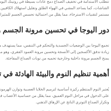
تتطلب الاستدامة في تخفيف الصداع دمج عادات بسيطة في روتينك اليوم
الشاشات، كما يساعد المشي في الهواء الطلق وتقليل استهلاك الكافيين
مستمر لتقنيات الاسترخاء، مما يقلل من احتمالية تحسس الجسم للمثيرات 
دور اليوجا في تحسين مرونة الجسم وت
تجمع اليوجا بين الوضعيات الجسدية والتحكم في التنفس، مما يستهدف مب
زيادة تدفق الأكسجين إلى الأنسجة وتحسين مرونة العمود الفقري، وهو ما
يمنح الجسم مرونة داخلية وخارجية تحميه من نوبات الصداع المفاجئة.
أهمية تنظيم النوم والبيئة الهادئة في
يُعتبر النوم المنتظم ركيزة أساسية لترميم الخلايا العصبية وتوازن الهرم
على الدخول في مراحل النوم العميق، مما يقلل من حساسية الأعصاب في ا
وتكرار الصداع التوتري الناتج عن الإرهاق الذهني.