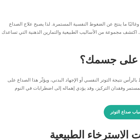
ة وغالبًا ما ينتج عن الضغوط النفسية المستمرة. لذا يصبح علاج الصداع
ي. اكتشف مجموعة من الأساليب الطبيعية والتمارين الذهنية التي تساعدك
ثر على جسمك؟
الرأس نتيجة التوتر النفسي أو الإجهاد البدني، ويؤثّر هذا الصداع على
تمر وفقدان التركيز، وقد يؤدي إهماله إلى اضطرابات في النوم
باب صداع التوتر
ت الاسترخاء الطبيعية