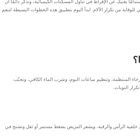
دامًا يغنيك عن الإفراط في تناول المسكنات الكيميائية، وتذكر دائمًا أن
للوقاية من تكرار الآلام. ابدأ اليوم بتطبيق هذه الخطوات البسيطة لتنعم
؟
رخاء المنتظمة، وتنظيم ساعات النوم، وشرب الماء الكافي، وتجنّب
كرار النوبات.
 خلفية الرأس والرقبة، ويشعر المريض بضغط مستمر أو ثقل وتشنج في