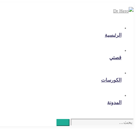
الرئيسية
قصتي
الكورسات
المدونة
Search
بحث
for: