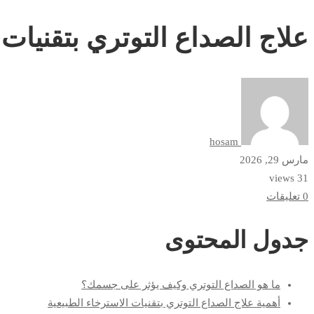
الصداع
علاج الصداع التوتري بتقنيات 
التوتري
بتقنيات
الاسترخاء
والراحة
hosam
النفسية
مارس 29, 2026
31 views
0 تعليقات
جدول المحتوى
ما هو الصداع التوتري وكيف يؤثر على جسمك؟
أهمية علاج الصداع التوتري بتقنيات الاسترخاء الطبيعية