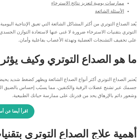
ممارسات يومية لتعزيز نتائج الاسترخاء
الأسئلة الشائعة
يُعد الصداع التوتري من أكثر المشاكل الشائعة التي تعيق الإنتاجية اليومي
التوتري بتقنيات الاسترخاء ضرورة لا غنى عنها لاستعادة التوازن الجسد
على تخفيف التشنجات العضلية وتهدئة الأعصاب بفاعلية وأمان.
ما هو الصداع التوتري وكيف يؤ
يُعتبر الصداع التوتري أكثر أنواع الصداع الشائعة ويظهر كضغط شديد يحيط ب
جسمك عبر تشنج عضلات الرقبة والكتفين، مما يسبّب إحساس بالضيق المس
وشعور دائم بالإرهاق يحد من قدرتك على ممارسة حياتك الطبيعية.
اقرأ أيضا عن أس
أهمية علاج الصداع التوتري بتقنيا