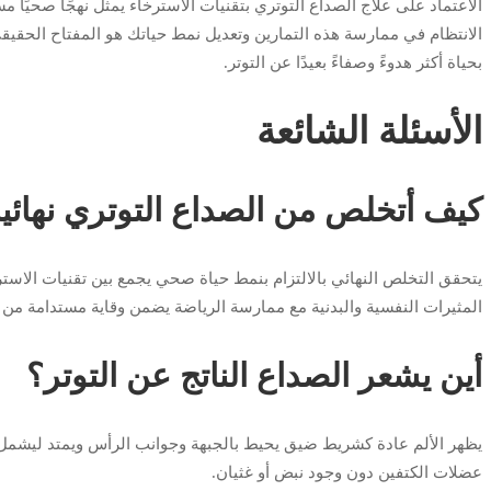
الاعتماد على علاج الصداع التوتري بتقنيات الاسترخاء يمثل نهجًا صحيًا مست
الانتظام في ممارسة هذه التمارين وتعديل نمط حياتك هو المفتاح الحقيقي 
بحياة أكثر هدوءً وصفاءً بعيدًا عن التوتر.
الأسئلة الشائعة
كيف أتخلص من الصداع التوتري نهائيا
يتحقق التخلص النهائي بالالتزام بنمط حياة صحي يجمع بين تقنيات الاست
المثيرات النفسية والبدنية مع ممارسة الرياضة يضمن وقاية مستدامة من ت
أين يشعر الصداع الناتج عن التوتر؟
يظهر الألم عادة كشريط ضيق يحيط بالجبهة وجوانب الرأس ويمتد ليشمل
عضلات الكتفين دون وجود نبض أو غثيان.