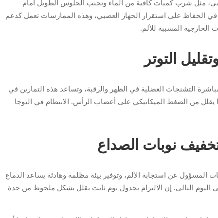
ي، مثل شرب كميات كافية من الماء وتجنب الجلوس الطويل أمام
 في الحفاظ على استقرار الجهاز العصبي، وهذه الممارسات تعمل كدعم
الخارجية المسببة للألم.
قليل التوتر
اشرة التشنجات العضلية في الظهر والرقبة، وتساعد هذه التمارين في
 يقلل من الضغط الميكانيكي على أعصاب الرأس. الانتظام في اليوجا
 تخفيف نوبات الصداع
ونات المسؤول عن استجابة الألم، وتوفير بيئة مظلمة وهادئة يساعد الدماغ
ليوم التالي. إن الالتزام بجدول نوم ثابت يقلل بشكل ملحوظ من حدة