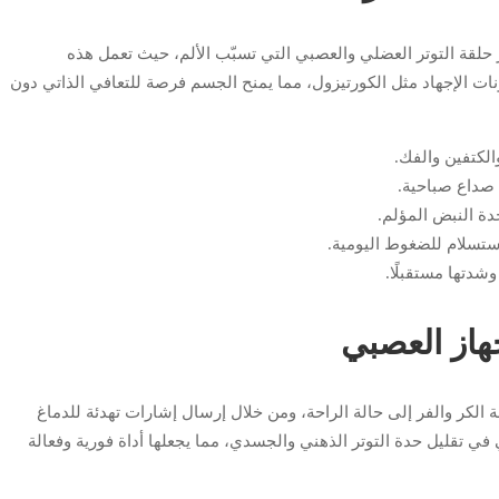
 حلقة التوتر العضلي والعصبي التي تسبّب الألم، حيث تعمل هذه
نات الإجهاد مثل الكورتيزول، مما يمنح الجسم فرصة للتعافي الذاتي دون
الكتفين والفك.
ت صداع صباحية.
دة النبض المؤلم.
استسلام للضغوط اليومية.
شدتها مستقبلًا.
جهاز العصبي
الكر والفر إلى حالة الراحة، ومن خلال إرسال إشارات تهدئة للدماغ
ي تقليل حدة التوتر الذهني والجسدي، مما يجعلها أداة فورية وفعالة