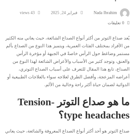
Nada Ibrahim
فبراير 24, 2025
43 views
0 تعليقات
يُعد صداع التوتر من أكثر أنواع الصداع الشائعة، حيث يعاني منه الكثير
من الأفراد بمختلف الفئات العمرية، ويتميز هذا النوع من الصداع بألم
مستمر وضاغط حول الرأس خاصةً في الجبهة أو مؤخرة الرأس
والعنق، وتوجد كثير من الأسباب والأعراض الشائعة لهذا النوع من
الصداع، تابع هذا المقال للتعرف على أسباب الصداع التوتري،
أعراضه المزعجة، وأفضل الطرق لعلاجه سواء بالعلاجات الطبيعية أو
الدوائية لضمان حياة أكثر راحة وخالية من الألم.
ما هو صداع التوتر Tension-
type headaches؟
صداع التوتر هو أحد أكثر أنواع الصداع المعروفة والشائعة، حيث يعاني