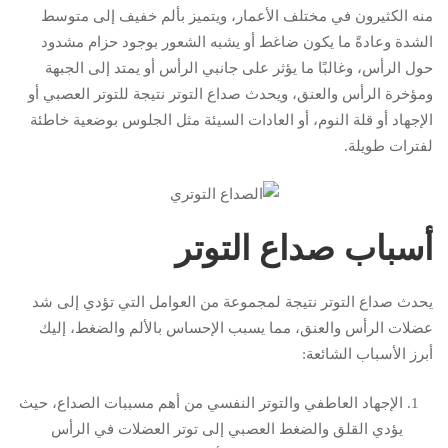
منه الكثيرون في مختلف الأعمار، ويتميز بألم خفيف إلى متوسط
الشدة وعادةً ما يكون ضاغط أو يشبه الشعور بوجود حزام مشدود
حول الرأس، وغالبًا ما يؤثر على جانبي الرأس أو يمتد إلى الجبهة
ومؤخرة الرأس والعنق، ويحدث صداع التوتر نتيجة للتوتر العصبي أو
الإجهاد أو قلة النوم، أو العادات السيئة مثل الجلوس بوضعية خاطئة
لفترات طويلة.
أسباب صداع التوتر
يحدث صداع التوتر نتيجة لمجموعة من العوامل التي تؤدي إلى شد
عضلات الرأس والعنق، مما يسبب الإحساس بالألم والضغط، إليك
أبرز الأسباب الشائعة:
الإجهاد العاطفي والتوتر النفسي من أهم مسببات الصداع، حيث
يؤدي القلق والضغط العصبي إلى توتر العضلات في الرأس