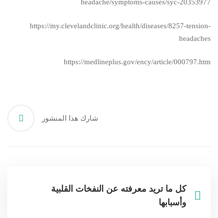
headache/symptoms-causes/syc-20353977
https://my.clevelandclinic.org/health/diseases/8257-tension-
headaches
https://medlineplus.gov/ency/article/000797.htm
شارك هذا المنشور
كل ما تريد معرفته عن النفخات القلبية
وأسبابها