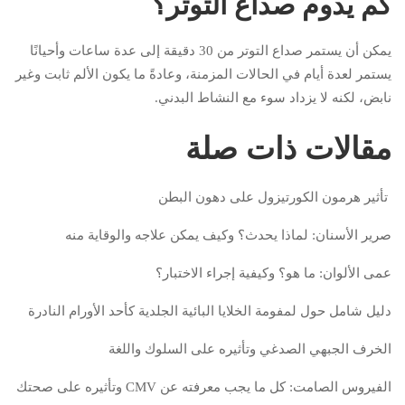
كم يدوم صداع التوتر؟
يمكن أن يستمر صداع التوتر من 30 دقيقة إلى عدة ساعات وأحيانًا
يستمر لعدة أيام في الحالات المزمنة، وعادةً ما يكون الألم ثابت وغير
نابض، لكنه لا يزداد سوء مع النشاط البدني.
مقالات ذات صلة
تأثير هرمون الكورتيزول على دهون البطن
صرير الأسنان: لماذا يحدث؟ وكيف يمكن علاجه والوقاية منه
عمى الألوان: ما هو؟ وكيفية إجراء الاختبار؟
دليل شامل حول لمفومة الخلايا البائية الجلدية كأحد الأورام النادرة
الخرف الجبهي الصدغي وتأثيره على السلوك واللغة
الفيروس الصامت: كل ما يجب معرفته عن CMV وتأثيره على صحتك