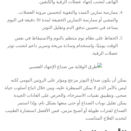
الهاتف لتجنب إجهاد عضلات الرقبة والكتفين.
ممارسة تمارين التمدد والتقوية لتحسين مرونة العضلات،
والمشي أو ممارسة التمارين الخفيفة لمدة 30 دقيقة في اليوم
يساعد في تحسين تدفق الدم وتقليل التوتر.
الحفاظ على نظام نوم منتظم بالنوم والاستيقاظ في نفس
الوقت يوميًا، واستخدام وسادة مريحة وسرير داعم لتجنب توتر
عضلات الرقبة.
يمكن أن يكون صداع التوتر مزعج ومؤثر على الروتين اليومي لكنه
ليس بالأمر الذي لا يمكن السيطرة عليه، ومن خلال اتباع أسلوب حياة
صحي، وتطبيق تقنيات الاسترخاء، والحرص على العادات الجيدة
يمكن تقليل نوبات الصداع أو حتى منعها بشكل تام، وإذا استمر
الصداع لفترات طويلة أو أصبح مزمن، فمن الأفضل استشارة الطبيب
لتحديد العلاج المناسب.