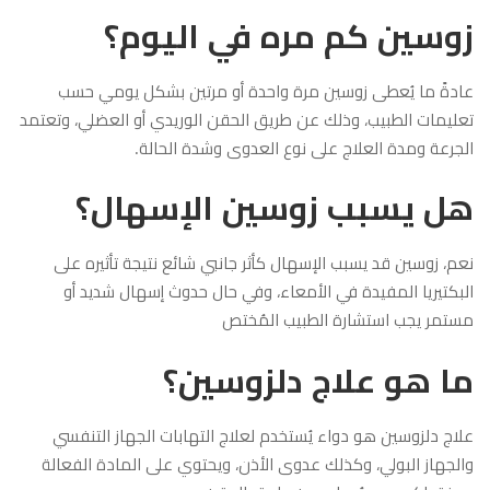
زوسين كم مره في اليوم؟
عادةً ما يُعطى زوسين مرة واحدة أو مرتين بشكل يومي حسب
تعليمات الطبيب، وذلك عن طريق الحقن الوريدي أو العضلي، وتعتمد
الجرعة ومدة العلاج على نوع العدوى وشدة الحالة.
هل يسبب زوسين الإسهال؟
نعم، زوسين قد يسبب الإسهال كأثر جانبي شائع نتيجة تأثيره على
البكتيريا المفيدة في الأمعاء، وفي حال حدوث إسهال شديد أو
مستمر يجب استشارة الطبيب المُختص
ما هو علاج دلزوسين؟
علاج دلزوسين هو دواء يُستخدم لعلاج التهابات الجهاز التنفسي
والجهاز البولي، وكذلك عدوى الأذن، ويحتوي على المادة الفعالة