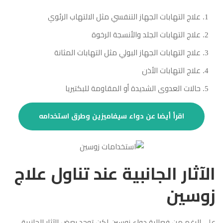
علاج التهابات الجهاز التنفسي مثل الالتهاب الرئوي
علاج التهابات الجلد والأنسجة الرخوة
علاج التهابات الجهاز البولي مثل التهابات المثانة
علاج التهابات الأذن
حالات العدوى الشديدة أو المقاومة للبكتيريا
اقرأ أيضا عن دواء سيفاميزين وطرق استخدامه
الآثار الجانبية عند تناول علاج
زوسين
على الرغم من فعالية دواء زوسين لكن توجد بعض الآثار الجانبية