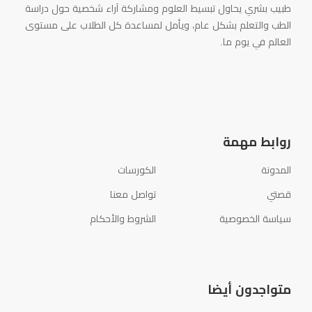
طبيب بشري يحاول تبسيط العلوم ومشاركة آراء شخصية حول دراسة
الطب والتعلم بشكل عام، ويأمل لمساعدة كل الطلاب على مستوى
العالم في يوم ما.
روابط مهمة
المدونة
الكورسات
قصتي
تواصل معنا
سياسة الخصوصية
الشروط والأحكام
متواجدون أيضا