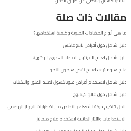
سيفترياكسون ويُعطى عن طريق الحقن.
مقالات ذات صلة
ما هي أنواع المضادات الحيوية وكيفية استخدامها؟
دليل شامل حول أقراص بانتوماكس
دليل شامل لعلاج المينثول المضاد للعدوى البكتيرية
علاج هيوماتروب لعلاج نقص هرمون النمو
دليل شامل لاستخدام أقراص فلوناكسول لعلاج القلق والاكتئاب
دليل شامل حول علاج كينالوج
الحل لتنظيم حركة الأمعاء والتخلص من اضطرابات الجهاز الهضمي
الاستخدامات والآثار الجانبية لاستخدام علاج ميجاليز