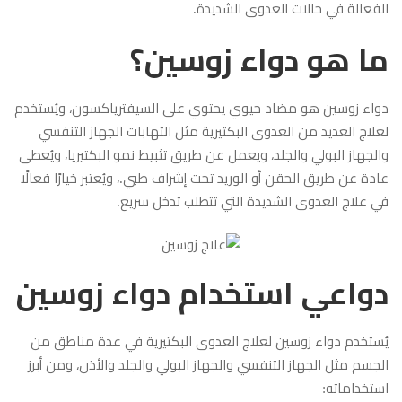
الفعالة في حالات العدوى الشديدة.
ما هو دواء زوسين؟
دواء زوسين هو مضاد حيوي يحتوي على السيفترياكسون، ويُستخدم
لعلاج العديد من العدوى البكتيرية مثل التهابات الجهاز التنفسي
والجهاز البولي والجلد، ويعمل عن طريق تثبيط نمو البكتيريا، ويُعطى
عادة عن طريق الحقن أو الوريد تحت إشراف طبي.، ويُعتبر خيارًا فعالًا
في علاج العدوى الشديدة التي تتطلب تدخل سريع.
دواعي استخدام دواء زوسين
يُستخدم دواء زوسين لعلاج العدوى البكتيرية في عدة مناطق من
الجسم مثل الجهاز التنفسي والجهاز البولي والجلد والأذن، ومن أبرز
استخداماته: