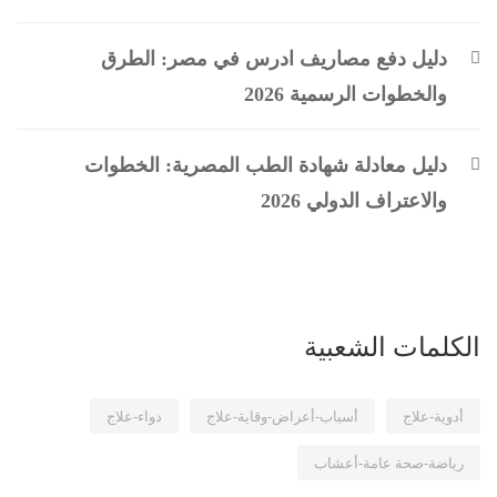
دليل دفع مصاريف ادرس في مصر: الطرق
والخطوات الرسمية 2026
دليل معادلة شهادة الطب المصرية: الخطوات
والاعتراف الدولي 2026
الكلمات الشعبية
أدوية-علاج
أسباب-أعراض-وقاية-علاج
دواء-علاج
رياضة-صحة عامة-أعشاب