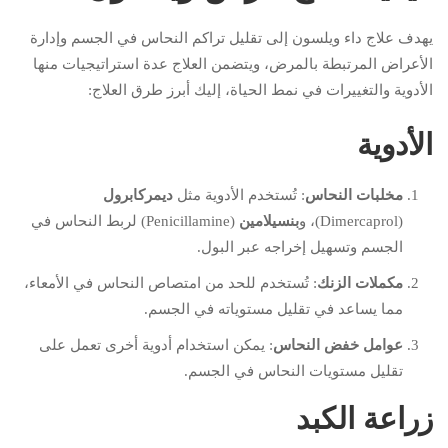
يهدف علاج داء ويلسون إلى تقليل تراكم النحاس في الجسم وإدارة
الأعراض المرتبطة بالمرض، ويتضمن العلاج عدة استراتيجيات منها
الأدوية والتغييرات في نمط الحياة، إليك أبرز طرق العلاج:
الأدوية
مخلبات النحاس
: تُستخدم الأدوية مثل
ديمركابرول
(Dimercaprol)، و
بنسيلامين
(Penicillamine) لربط النحاس في
الجسم وتسهيل إخراجه عبر البول.
مكملات الزنك
: تُستخدم للحد من امتصاص النحاس في الأمعاء،
مما يساعد في تقليل مستوياته في الجسم.
عوامل خفض النحاس
: يمكن استخدام أدوية أخرى تعمل على
تقليل مستويات النحاس في الجسم.
زراعة الكبد