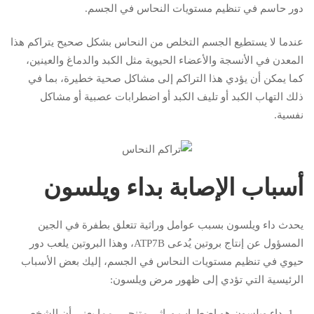
دور حاسم في تنظيم مستويات النحاس في الجسم.
عندما لا يستطيع الجسم التخلص من النحاس بشكل صحيح يتراكم هذا
المعدن في الأنسجة والأعضاء الحيوية مثل الكبد والدماغ والعينين،
كما يمكن أن يؤدي هذا التراكم إلى مشاكل صحية خطيرة، بما في
ذلك التهاب الكبد أو تليف الكبد أو اضطرابات عصبية أو مشاكل
نفسية.
أسباب الإصابة بداء ويلسون
يحدث داء ويلسون بسبب عوامل وراثية تتعلق بطفرة في الجين
المسؤول عن إنتاج بروتين يُدعى ATP7B، وهذا البروتين يلعب دور
حيوي في تنظيم مستويات النحاس في الجسم، إليك بعض الأسباب
الرئيسية التي تؤدي إلى ظهور مرض ويلسون:
داء ويلسون هو اضطراب وراثي متنحي، مما يعني أن الشخص