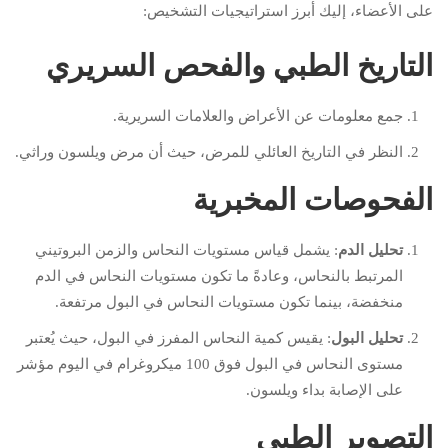
على الأعضاء، إليك أبرز استراتيجيات التشخيص:
التاريخ الطبي والفحص السريري
جمع معلومات عن الأعراض والعلامات السريرية.
النظر في التاريخ العائلي للمرض، حيث أن مرض ويلسون وراثي.
الفحوصات المخبرية
تحليل الدم
: يشمل قياس مستويات النحاس والزمن البروتيني
المرتبط بالنحاس، وعادةً ما تكون مستويات النحاس في الدم
منخفضة، بينما تكون مستويات النحاس في البول مرتفعة.
تحليل البول
: يقيس كمية النحاس المفرز في البول، حيث يُعتبر
مستوى النحاس في البول فوق 100 ميكروغرام في اليوم مؤشر
على الإصابة بداء ويلسون.
التصوير الطبي