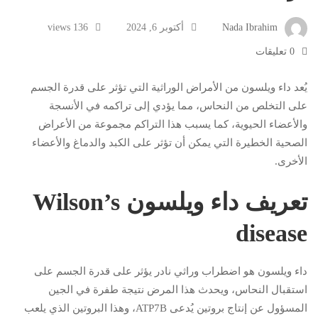
Nada Ibrahim
أكتوبر 6, 2024
136 views
0 تعليقات
يُعد داء ويلسون من الأمراض الوراثية التي تؤثر على قدرة الجسم
على التخلص من النحاس، مما يؤدي إلى تراكمه في الأنسجة
والأعضاء الحيوية، كما يسبب هذا التراكم مجموعة من الأعراض
الصحية الخطيرة التي يمكن أن تؤثر على الكبد والدماغ والأعضاء
الأخرى.
تعريف داء ويلسون Wilson’s
disease
داء ويلسون هو اضطراب وراثي نادر يؤثر على قدرة الجسم على
استقبال النحاس، ويحدث هذا المرض نتيجة طفرة في الجين
المسؤول عن إنتاج بروتين يُدعى ATP7B، وهذا البروتين الذي يلعب