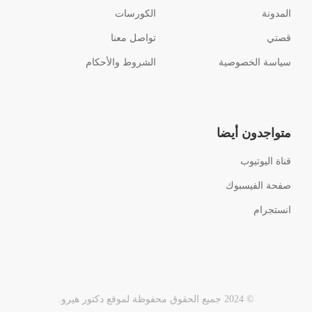
المدونة
الكورسات
قصتي
تواصل معنا
سياسة الخصوصية
الشروط والأحكام
متواجدون أيضا
قناة اليوتيوب
صفحة الفيسبوك
انستجرام
© 2024 جميع الحقوق محفوظة لموقع دكتور هيرو.