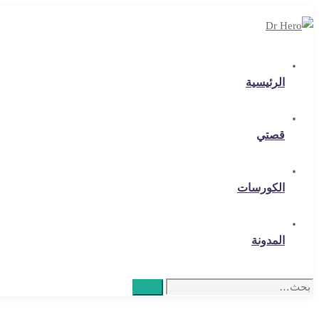
الرئيسية
قصتي
الكورسات
المدونة
Search
بحث
for: