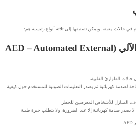
في حالات معينة، ويمكن تصنيفها إلى ثلاثة أنواع رئيسية هم:
جهاز مزيل الرجفان القلبي الخارجي الآلي (AED – Automated External
 حالات الطوارئ القلبية.
اجة لصدمة كهربائية ثم يصدر التعليمات الصوتية للمستخدم حول كيفية
اف، المنازل للأشخاص المعرضين للخطر.
 يصدر صدمة كهربائية إلا عند الضرورة، ولا يتطلب خبرة طبية