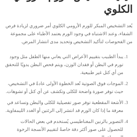
الكلوي
يُعد التشخيص المبكر للورم الأرومي الكلوي أمر ضروري لزيادة فرص
الشفاء، وعند الاشتباه في وجود الورم يعتمد الأطباء على مجموعة
من الفحوصات لتأكيد التشخيص وتحديد مدى انتشار المرض.
يبدأ الطبيب بتقييم الأعراض التي يعاني منها الطفل مثل وجود
تورم في البطن أو فقدان الوزن، ويتم فحص البطن يدويًا للتحقق
من أي كتل غير طبيعية.
الموجات فوق الصوتية تُعد الخطوة الأولى عادةً في التشخيص،
حيث توفر صورة واضحة للكلى وتكشف عن أي كتل أو تشوهات.
الأشعة المقطعية توفر صور تفصيلية للكلى والبطن وتساعد في
معرفة ما إذا كان الورم قد انتشر إلى الرئتين أو الغدد الليمفاوية.
التصوير بالرنين المغناطيسي يُستخدم في بعض الحالات
للحصول على صور أكثر دقة خاصةً لتقييم الأنسجة الرخوة