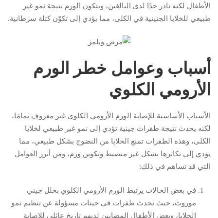
الأطفال لكنه نادر جدًا لدى البالغين، ويتكون الورم نتيجة نمو غير
طبيعي للخلايا الجنينية في الكلى، مما يؤدي إلى تكوّن كتلة سرطانية.
أسباب وعوامل خطر الورم
الأرومي الكلوي
الأسباب الأساسية للإصابة الورم الأرومي الكلوي غير معروف تمامًا،
لكنه يحدث نتيجة طفرات جينية تؤدي إلى نمو غير طبيعي لخلايا
الكلى، وهذه الطفرات تمنع الخلايا من النضوج بشكل طبيعي، مما
يؤدي إلى تكاثرها بشكل غير منضبط وتكوين ورم، ومن أبرز العوامل
التي قد تساهم في ذلك:
في بعض الحالات يرتبط الورم الأرومي الكلوي بخلل جيني
موروث، حيث تحدث طفرات في جينات مسؤولة عن تنظيم نمو
الخلايا، وبعض الأطفال المصابين لديهم تاريخ عائلي للإصابة