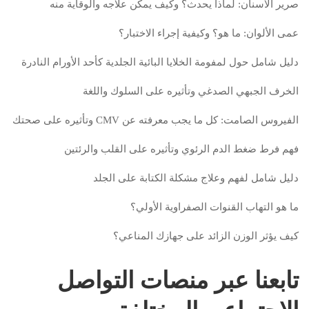
صرير الأسنان: لماذا يحدث؟ وكيف يمكن علاجه والوقاية منه
عمى الألوان: ما هو؟ وكيفية إجراء الاختبار؟
دليل شامل حول لمفومة الخلايا البائية الجلدية كأحد الأورام النادرة
الخرف الجبهي الصدغي وتأثيره على السلوك واللغة
الفيروس الصامت: كل ما يجب معرفته عن CMV وتأثيره على صحتك
فهم فرط ضغط الدم الرئوي وتأثيره على القلب والرئتين
دليل شامل لفهم وعلاج مشكلة الكتابة على الجلد
ما هو التهاب القنوات الصفراوية الأولي؟
كيف يؤثر الوزن الزائد على جهازك المناعي؟
تابعنا عبر منصات التواصل