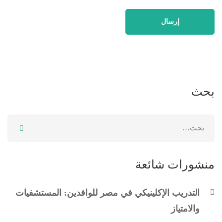
بحث
منشورات شائعة
التدريب الإكلينيكي في مصر للوافدين: المستشفيات
والامتياز