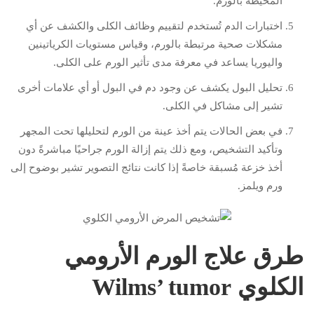
المحيطة بالورم.
اختبارات الدم تُستخدم لتقييم وظائف الكلى والكشف عن أي
مشكلات صحية مرتبطة بالورم، وقياس مستويات الكرياتينين
واليوريا يساعد في معرفة مدى تأثير الورم على الكلى.
تحليل البول يكشف عن وجود دم في البول أو أي علامات أخرى
تشير إلى مشاكل في الكلى.
في بعض الحالات يتم أخذ عينة من الورم لتحليلها تحت المجهر
وتأكيد التشخيص، ومع ذلك يتم إزالة الورم جراحيًا مباشرةً دون
أخذ خزعة مُسبقة خاصةً إذا كانت نتائج التصوير تشير بوضوح إلى
ورم ويلمز.
طرق علاج الورم الأرومي
الكلوي Wilms’ tumor