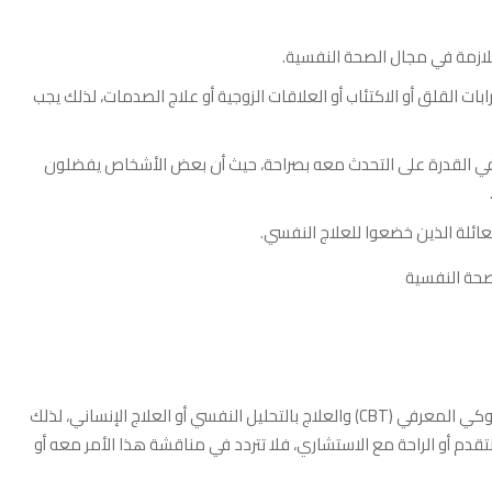
ازمة في مجال الصحة النفسية.
القلق أو الاكتئاب أو العلاقات الزوجية أو علاج الصدمات، لذلك يجب
 في القدرة على التحدث معه بصراحة، حيث أن بعض الأشخاص يفضلون
ائلة الذين خضعوا للعلاج النفسي.
هناك العديد من الأساليب العلاجية في المشورة النفسية مثل العلاج السلوكي المعرفي (CBT) والعلاج بالتحليل النفسي أو العلاج الإنساني، لذلك
تقدم أو الراحة مع الاستشاري، فلا تتردد في مناقشة هذا الأمر معه أو