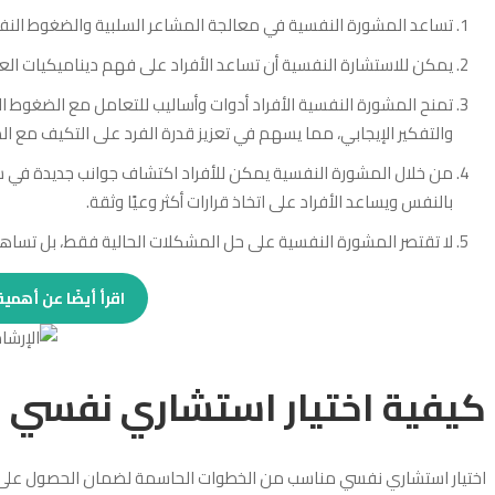
تساعد المشورة النفسية في معالجة المشاعر السلبية والضغوط النفس
يمكن للاستشارة النفسية أن تساعد الأفراد على فهم ديناميكيات الع
تمنح المشورة النفسية الأفراد أدوات وأساليب للتعامل مع الضغوط ال
والتفكير الإيجابي، مما يسهم في تعزيز قدرة الفرد على التكيف مع ا
من خلال المشورة النفسية يمكن للأفراد اكتشاف جوانب جديدة في
بالنفس ويساعد الأفراد على اتخاذ قرارات أكثر وعيًا وثقة.
لا تقتصر المشورة النفسية على حل المشكلات الحالية فقط، بل تساه
اقرأ أيضًا عن أهم
كيفية اختيار استشاري نفسي 
اختيار استشاري نفسي مناسب من الخطوات الحاسمة لضمان الحصول على ا