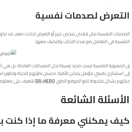
التعرض لصدمات نفسية
الصدمات النفسية مثل فقدان شخص عزيز أو التعرض لحادث صعب قد تكون ل
النفسية في التعامل مع هذه التجارب والتكيف معها.
إن المشورة النفسية ليست مجرد وسيلة لحل المشكلات العاجلة، بل هي اس
إلى استشاري نفسي مؤهل يمكن للأفراد تحسين نظرتهم للحياة وتطوير استر
حياتهم بشكل ملحوظ؛ تابع الموقع الطبي
DR-HERO
للتعرف على معلوم
الأسئلة الشائعة
كيف يمكنني معرفة ما إذا كنت ب