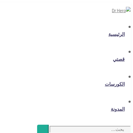
الرئيسية
قصتي
الكورسات
المدونة
Search
بحث