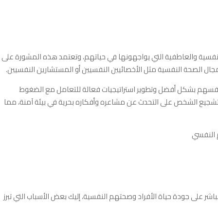
النفسية والعاطفية التي يواجهونها في حياتهم، وتعتمد هذه المشورة على
ل الصحة النفسية مثل الأخصائيين النفسيين أو المستشارين النفسيين.
أنفسهم بشكل أفضل وتطوير استراتيجيات فعالة للتعامل مع الضغوط
تشجيع الشخص على التحدث عن مشاعره وأفكاره بحرية في بيئة آمنة، مما
اشر على جودة حياة الأفراد وصحتهم النفسية، إليك بعض الأسباب التي تبرز