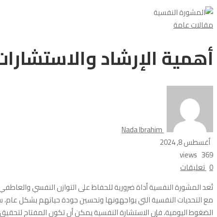
أهمية
مقالات عامة
الإرشاد
أهمية الإرشاد والاستشارات
والاستشارات
النفسية
Nada Ibrahim
أغسطس 8, 2024
369 views
0 تعليقات
تُعد المشورة النفسية أداة ضرورية للحفاظ على التوازن النفسي والعاطف
مع التحديات النفسية التي يواجهونها وتحسين جودة حياتهم بشكل عام، س
الضغوط اليومية، فإن الاستشارة النفسية يمكن أن تكون المفتاح لتحقيق ح