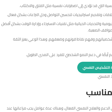
ية التي قد تؤدي إلى اضطرابات نفسية مثل القلق والاكتئاب.
لاقات وتقديم استراتيجيات لتحسين التواصل وحل النزاعات بشكل فعال.
يومية والتحديات الحياتية مثل تقنيات الاسترخاء وإدارة الوقت بشكل أفضل
لمواقف الصعبة.
 شخصياتهم وفهم نقاط قوتهم وضعفهم، وهذا الوعي يعزز الثقة
م أيضًا في دعم النمو الشخصي للفرد على المدى الطويل.
ية التشخيص النفسي
مناسب
لدعم والعلاج النفسي الفعال، وهناك عدة عوامل يجب مراعاتها عند