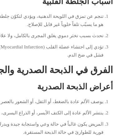
أسباب الجلطة القلبية
تنجم عن تمزق في اللويحة الدهنية، ويؤدي لتكوّن جلطة
هو ما يسبّب تلفاً خلوياً غير قابل للإصلاح.
تحدث بسبب تخثر دموي يغلق المجرى بالكامل، ولا علاقة ل
ت
فشل في ضخ الدم.
الفرق في الذبحة الصدرية وال
أعراض الذبحة الصدرية
يوصف الألم عادة بالضغط، أو الثقل، أو الشعور بالعصر 
ينتشر الألم عادة إلى الكتف الأيسر، أو الذراع اليسرى، ا
المريض يكون غالباً في حالة وعي واستجابة جيدة ويدر
فورية للطوارئ في حالة الذبحة المستقرة.