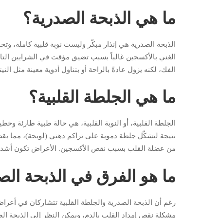
ما هي الذبحة الصدرية؟
الذبحة الصدرية هي إنذار مبكّر وليست نوبة قلبية كاملة، 
الغني بالأكسجين غالباً بسبب تضيق مؤقت في الشرايين التاج
الفك، لكنه يزول عادةً بالراحة أو بتناول أدوية معينة مثل الني
ما هي الجلطة القلبية؟
الجلطة القلبية، أو النوبة القلبية، هي حالة طبية طارئة وخطي
نتيجة لتشكّل جلطة دموية على تراكم دهني (لويحة)، مما يقطع
من عضلة القلب بسبب نقص الأكسجين. الأعراض تكون أشد وأط
ما هو الفرق في الذبحة الصد
رغم أن الذبحة الصدرية والجلطة القلبية تتشاركان في أعراض
مشكلة نقص إمداد القلب بالدم، ويمكن النظر إلى الذبحة ا