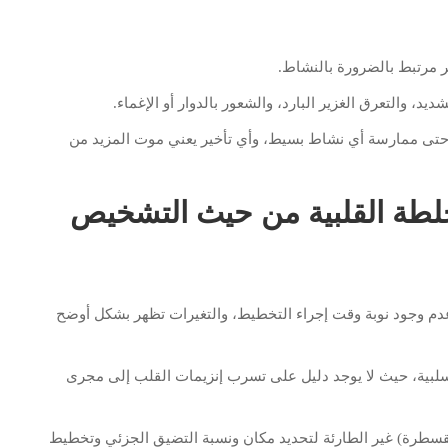
 مرتبط بالضرورة بالنشاط.
، والتعرق الغزير البارد، والشعور بالدوار أو الإغماء.
 أو حتى ممارسة أي نشاط بسيط، وأي تأخير يعني موت المزيد من
جلطة القلبية من حيث التشخيص
بيعياً في حالة عدم وجود نوبة وقت إجراء التخطيط، والتغيرات تظهر بشكل أوضح
سلبية، حيث لا يوجد دليل على تسرب إنزيمات القلب إلى مجرى
القسطرة) غير الطارئة لتحديد مكان ونسبة التضيق الجزئي وتخطيط