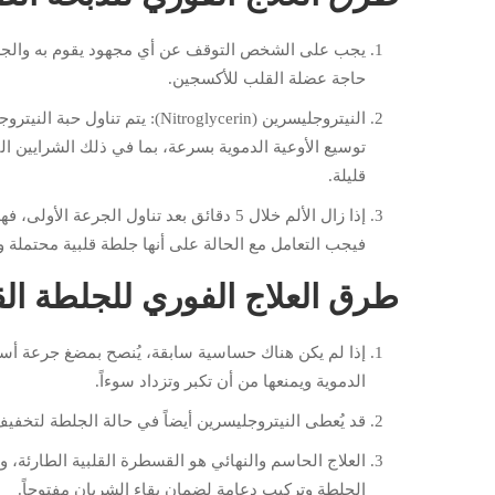
يجب على الشخص التوقف عن أي مجهود يقوم به والجلوس 
حاجة عضلة القلب للأكسجين.
النيتروجليسرين (Nitroglycerin):
توسيع الأوعية الدموية بسرعة، بما في ذلك الشرايين ال
قليلة.
إذا زال الألم خلال 5 دقائق بعد تناول الجر
فيجب التعامل مع الحالة على أنها جلطة قلبية محتملة وا
طرق العلاج الفوري للجلطة الق
الدموية ويمنعها من أن تكبر وتزداد سوءاً.
قد يُعطى النيتروجليسرين أيضاً في حالة الجلطة لتخفيف
العلاج الحاسم والنهائي هو القسطرة القلبية الطارئة، و
الجلطة وتركيب دعامة لضمان بقاء الشريان مفتوحاً.