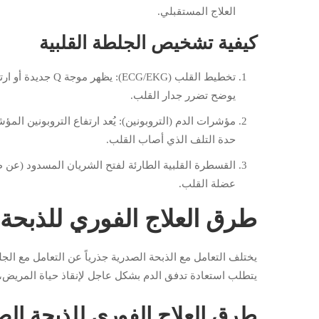
العلاج المستقبلي.
كيفية تشخيص الجلطة القلبية
يوضح تضرر جدار القلب.
مؤشرات الدم (التروبونين): يُعد ارتفاع التروبونين الم
حدة التلف الذي أصاب القلب.
القسطرة القلبية الطارئة لفتح الشريان المسدود (عن ط
عضلة القلب.
طرق العلاج الفوري للذبحة 
يختلف التعامل مع الذبحة الصدرية جذرياً عن التعامل مع الجل
يتطلب استعادة تدفق الدم بشكل عاجل لإنقاذ حياة المريض،
طرق العلاج الفوري للذبحة الص