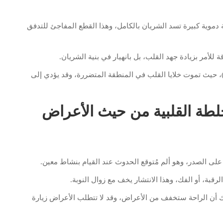
 دموية كبيرة تسد الشريان بالكامل، وهذا القطع المفاجئ للتدفق
لأمر بزيادة جهد القلب، بل بانهيار في بنية الشريان.
ؤدي إلى احتشاء عضلة القلب (Myocardial Infarction)، حيث تموت خلايا القلب في المنطقة المتضررة، وقد يؤدي إلى
جلطة القلبية من حيث الأعراض
على الصدر، وهو ألم مُتوقع الحدوث عند القيام بنشاط معين.
لرقبة، أو الفك، وهذا الانتشار يخف مع زوال النوبة.
ك أن الراحة ستخفف من الأعراض، وقد لا تتطلب الأعراض زيارة