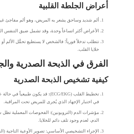
أعراض الجلطة القلبية
ألم شديد وساحق يشعر به المريض، وهو ألم مفاجئ غير
الأعراض أكثر اتساعاً وحدة، وقد تشمل ضيق التنفس الشديد
تتطلب تدخلاً فورياً؛ فالشخص لا يستطيع تحمُّل الألم
خلايا القلب.
الفرق في الذبحة الصدرية وال
كيفية تشخيص الذبحة الصدرية
تخطيط القلب (ECG/EKG): قد يكون ط
في اختبار الإجهاد الذي يُجرى للمريض تحت المراقبة.
مؤشرات الدم (التروبونين): الفحوصات المعملية تظل 
الدم، لعدم وجود تلف دائم للخلايا.
الإجراء التشخيصي الأساسي: تصوير الأوعية التاجية (