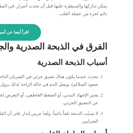
يمكن تداركها والسيطرة عليها قبل أن تحدث أضرار. في المقاب
دائم لجزء من عضلة القلب
اقرأ أيضا عن أس
الفرق في الذبحة الصدرية والج
أسباب الذبحة الصدرية
تحدث عندما يكون هناك تضيق جزئي في الشريان التاجي،
صعود السلالم)، ويصل الدم في حالة الراحة لذلك يزول ا
يعتبر الإجهاد البدني، أو الضغط العاطفي، أو التعرض ل
عن التضيق الجزئي.
لا تسبّب الذبحة تلفاً دائماً، وتُعدّ جرس إنذار على أن
الشرايين.