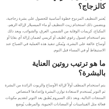
كالزجاج؟
يُعتبر التنظيف المزدوج خطوة أساسية للحصول على بشرة زجاجية،
ويتضمن ذلك استخدام زيت التنظيف أو ماء الميسيلار لإزالة الزهم،
المكياج، كريمات الوقاية من الشمس، العرق، والشوائب، وبعد ذلك
يتم استخدام غسول رغوي لطيف أو كريمي لضمان إزالة أي بقايا أو
أوساخ عالقة على البشرة، ويُمكن تنفيذ هذه العملية في الصباح عند
الاستيقاظ أو في المساء قبل النوم.
ما هو ترتيب روتين العناية
بالبشرة؟
يتم استخدام المنظف أولاً لإزالة الأوساخ والزيوت الزائدة من البشرة
ثم التونر يُستخدم لاستعادة توازن البشرة وإعدادها لامتصاص
المنتجات التالية، وبعد ذلك السيروم يُطبق بعد التونر لتقديم مكونات
فعالة مثل الفيتامينات أو المضادات الحيوية، والمرطب يُوضع