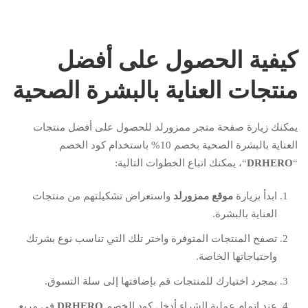
كيفية الحصول على أفضل
منتجات العناية بالبشرة الصحية
يمكنك زيارة صفحة متجر ممزورلد للحصول على أفضل منتجات
العناية بالبشرة الصحية بخصم 10% باستخدام كود الخصم
“
DRHERO
“، يمكنك اتباع الخطوات التالية:
ابدأ بزيارة
موقع ممزورلد
واستعراض تشكيلتهم من منتجات
العناية بالبشرة.
تصفح المنتجات المتوفرة واختر تلك التي تناسب نوع بشرتك
واحتياجاتها الخاصة.
بمجرد اختيارك للمنتجات قم بإضافتها إلى سلة التسوق.
عند اتمام عملية الشراء أدخل كود الخصم
DRHERO
في مربع