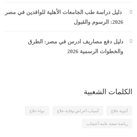
دليل دراسة طب الجامعات الأهلية للوافدين في مصر
2026: الرسوم والقبول
دليل دفع مصاريف ادرس في مصر: الطرق
والخطوات الرسمية 2026
الكلمات الشعبية
أدوية-علاج
أسباب-أعراض-وقاية-علاج
دواء-علاج
رياضة-صحة عامة-أعشاب