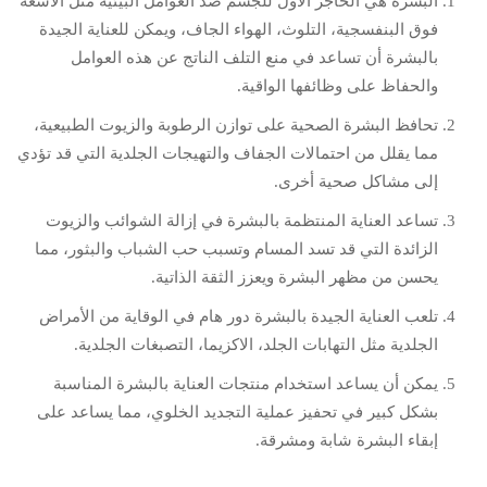
البشرة هي الحاجز الأول للجسم ضد العوامل البيئية مثل الأشعة
فوق البنفسجية، التلوث، الهواء الجاف، ويمكن للعناية الجيدة
بالبشرة أن تساعد في منع التلف الناتج عن هذه العوامل
والحفاظ على وظائفها الواقية.
تحافظ البشرة الصحية على توازن الرطوبة والزيوت الطبيعية،
مما يقلل من احتمالات الجفاف والتهيجات الجلدية التي قد تؤدي
إلى مشاكل صحية أخرى.
تساعد العناية المنتظمة بالبشرة في إزالة الشوائب والزيوت
الزائدة التي قد تسد المسام وتسبب حب الشباب والبثور، مما
يحسن من مظهر البشرة ويعزز الثقة الذاتية.
تلعب العناية الجيدة بالبشرة دور هام في الوقاية من الأمراض
الجلدية مثل التهابات الجلد، الاكزيما، التصبغات الجلدية.
يمكن أن يساعد استخدام منتجات العناية بالبشرة المناسبة
بشكل كبير في تحفيز عملية التجديد الخلوي، مما يساعد على
إبقاء البشرة شابة ومشرقة.