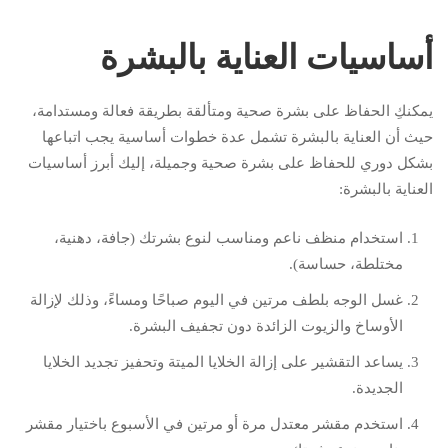
أساسيات العناية بالبشرة
يمكنكِ الحفاظ على بشرة صحية ومتألقة بطريقة فعالة ومستدامة،
حيث أن العناية بالبشرة تشمل عدة خطوات أساسية يجب اتباعها
بشكل دوري للحفاظ على بشرة صحية وجميلة، إليك أبرز أساسيات
العناية بالبشرة:
استخدام منظف ناعم ومناسب لنوع بشرتك (جافة، دهنية،
مختلطة، حساسة).
غسل الوجه بلطف مرتين في اليوم صباحًا ومساءً، وذلك لإزالة
الأوساخ والزيوت الزائدة دون تجفيف البشرة.
يساعد التقشير على إزالة الخلايا الميتة وتحفيز تجديد الخلايا
الجديدة.
استخدم مقشر معتدل مرة أو مرتين في الأسبوع باختيار مقشر