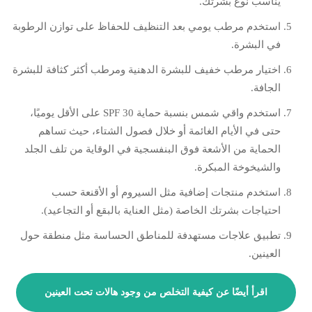
يناسب نوع بشرتك.
استخدم مرطب يومي بعد التنظيف للحفاظ على توازن الرطوبة
في البشرة.
اختيار مرطب خفيف للبشرة الدهنية ومرطب أكثر كثافة للبشرة
الجافة.
استخدم واقي شمس بنسبة حماية SPF 30 على الأقل يوميًا،
حتى في الأيام الغائمة أو خلال فصول الشتاء، حيث تساهم
الحماية من الأشعة فوق البنفسجية في الوقاية من تلف الجلد
والشيخوخة المبكرة.
استخدم منتجات إضافية مثل السيروم أو الأقنعة حسب
احتياجات بشرتك الخاصة (مثل العناية بالبقع أو التجاعيد).
تطبيق علاجات مستهدفة للمناطق الحساسة مثل منطقة حول
العينين.
اقرأ أيضًا عن كيفية التخلص من وجود هالات تحت العينين