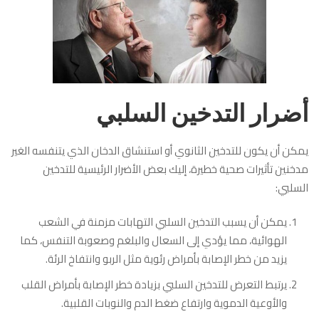
أضرار التدخين السلبي
يمكن أن يكون للتدخين الثانوي أو استنشاق الدخان الذي يتنفسه الغير
مدخنين تأثيرات صحية خطيرة، إليك بعض الأضرار الرئيسية للتدخين
السلبي:
يمكن أن يسبب التدخين السلبي التهابات مزمنة في الشعب
الهوائية، مما يؤدي إلى السعال والبلغم وصعوبة التنفس، كما
يزيد من خطر الإصابة بأمراض رئوية مثل الربو وانتفاخ الرئة.
يرتبط التعرض للتدخين السلبي بزيادة خطر الإصابة بأمراض القلب
والأوعية الدموية وارتفاع ضغط الدم والنوبات القلبية.