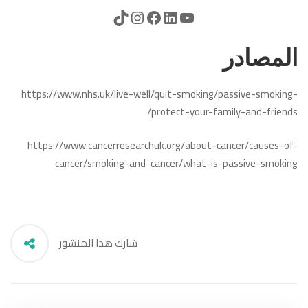
المصادر
https://www.nhs.uk/live-well/quit-smoking/passive-smoking-
protect-your-family-and-friends/
https://www.cancerresearchuk.org/about-cancer/causes-of-
cancer/smoking-and-cancer/what-is-passive-smoking
شارك هذا المنشور