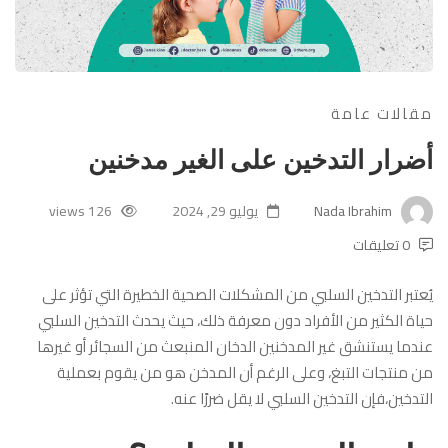
مقالات عامة
أضرار التدخين على الغير مدخنين
Nada Ibrahim
يوليو 29, 2024
126 views
0 تعليقات
يُعتبر التدخين السلبي من المشكلات الصحية الخطيرة التي تؤثر على
حياة الكثير من الأفراد دون معرفة ذلك، حيث يحدث التدخين السلبي
عندما يستنشق غير المدخنين الدخان المنبعث من السجائر أو غيرها
من منتجات التبغ، وعلى الرغم أن المدخن هو من يقوم بعملية
التدخين،فإن التدخين السلبي لا يقل ضررًا عنه.