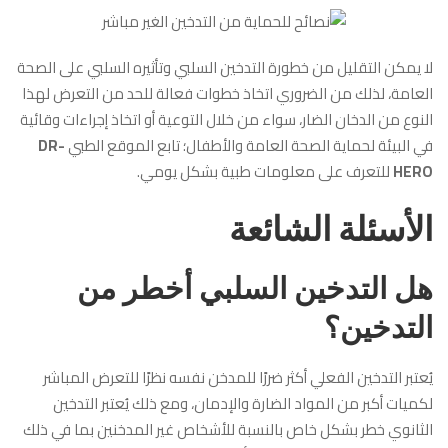
لا يمكن التقليل من خطورة التدخين السلبي وتأثيره السلبي على الصحة
العامة، لذلك من الضروري اتخاذ خطوات فعالة للحد من التعرض لهذا
النوع من الدخان الضار، سواء من خلال التوعية أو اتخاذ إجراءات وقائية
في البيئة لحماية الصحة العامة والأطفال؛ تابع الموقع الطبي
DR-
HERO
للتعرف على معلومات طبية بشكل يومي.
الأسئلة الشائعة
هل التدخين السلبي أخطر من
التدخين؟
يُعتبر التدخين الفعلي أكثر ضررًا للمدخن نفسه نظرًا للتعرض المباشر
لكميات أكبر من المواد الضارة والإدمان، ومع ذلك يُعتبر التدخين
الثانوي خطر بشكل خاص بالنسبة للأشخاص غير المدخنين بما في ذلك