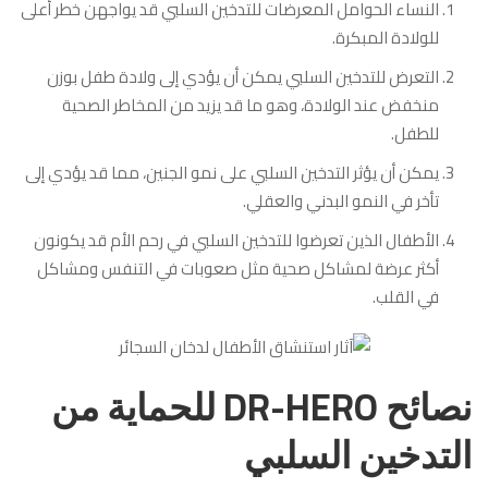
النساء الحوامل المعرضات للتدخين السلبي قد يواجهن خطر أعلى
للولادة المبكرة.
التعرض للتدخين السلبي يمكن أن يؤدي إلى ولادة طفل بوزن
منخفض عند الولادة، وهو ما قد يزيد من المخاطر الصحية
للطفل.
يمكن أن يؤثر التدخين السلبي على نمو الجنين، مما قد يؤدي إلى
تأخر في النمو البدني والعقلي.
الأطفال الذين تعرضوا للتدخين السلبي في رحم الأم قد يكونون
أكثر عرضة لمشاكل صحية مثل صعوبات في التنفس ومشاكل
في القلب.
نصائح DR-HERO للحماية من
التدخين السلبي