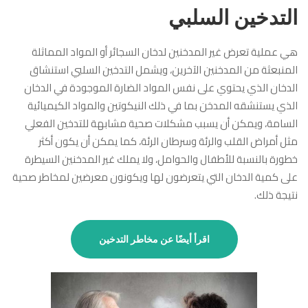
التدخين السلبي
هي عملية تعرض غير المدخنين لدخان السجائر أو المواد المماثلة
المنبعثة من المدخنين الآخرين، ويشمل التدخين السلبي استنشاق
الدخان الذي يحتوي على نفس المواد الضارة الموجودة في الدخان
الذي يستنشقه المدخن بما في ذلك النيكوتين والمواد الكيميائية
السامة، ويمكن أن يسبب مشكلات صحية مشابهة للتدخين الفعلي
مثل أمراض القلب والرئة وسرطان الرئة، كما يمكن أن يكون أكثر
خطورة بالنسبة للأطفال والحوامل، ولا يملك غير المدخنين السيطرة
على كمية الدخان التي يتعرضون لها ويكونون معرضين لمخاطر صحية
نتيجة ذلك.
اقرأ أيضًا عن مخاطر التدخين