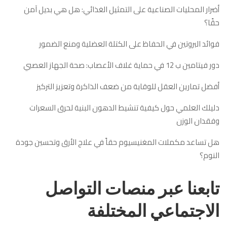
أضرار المحليات الصناعية على التمثيل الغذائي: هل هي بديل آمن
حقًا؟
فوائد البروتين في الحفاظ على الكتلة العضلية ومنع الضمور
دور فيتامين ب 12 في حماية غلاف الأعصاب: صحة الجهاز العصبي
أفضل تمارين العقل للوقاية من ضعف الذاكرة وتعزيز التركيز
دليلك العلمي حول كيفية تنشيط الدهون البنية لحرق السعرات
وفقدان الوزن
هل تساعد مكملات المغنيسيوم حقاً في علاج الأرق وتحسين جودة
النوم؟
تابعنا عبر منصات التواصل
الاجتماعي المختلفة