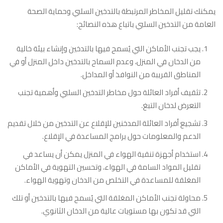
يمكنك تقليل المخاطر المرتبطة بالتدخين السلبي وحماية الصحة
العامة من التدخين السلبي باتباع هذه النصائح:
يجب تجنب الأماكن التي يُسمح فيها بالتدخين وإنشاء بيئة خالية
من الدخان في المنزل، وعدم السماح بالتدخين داخل المنزل أو في
المناطق القريبة من النوافذ أو المداخل.
تثقيف أفراد العائلة حول مخاطر التدخين السلبي وأهمية تجنب
التعرض لدخان التبغ.
تشجيع أفراد العائلة المدخنين للإقلاع عن التدخين من خلال تقديم
الدعم والمعلومات حول برامج المساعدة في الإقلاع.
استخدام أجهزة تنقية الهواء في المنزل يمكن أن يساعد في
تقليل المواد السامة في الهواء، وتحسين التهوية في الأماكن
المغلقة للمساعدة في التخلص من الدخان وتهوية الهواء.
محاولة تجنب الأماكن المغلقة التي يُسمح فيها بالتدخين أو تلك
التي قد تكون بها مستويات عالية من الدخان الثانوي.