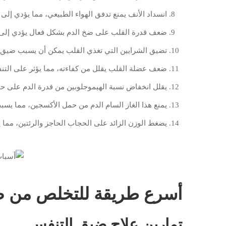
انسداد الأنف يمنع تدفق الهواء الطبيعي، مما يؤدي إل
ضعف قدرة القلب على ضخ الدم بشكل فعال يؤدي إلى ت
تضيق الشرايين التي تغذي القلب يمكن أن يسبب ضيق ال
ضعف عضلة القلب يقلل من كفاءته، مما يؤثر على التن
يقلل انخفاض نسبة الهيموجلوبين من قدرة الدم على ح
يمنع هذا الغاز السام الدم من حمل الأكسجين، مما يس
يضغط الوزن الزائد على الحجاب الحاجز والرئتين، مما 
أسرع طريقة للتخلص من ض
تمارين علاج ضيق التنفس