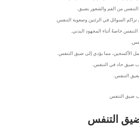
ى التنفس من الفم والشعور بضيق.
راكم السوائل في الرئتين وصعوبة التنفس.
تنفس خاصةً أثناء المجهود البدني.
فس.
مل الأكسجين، مما يؤدي إلى ضيق التنفس.
بب ضيق حاد في التنفس.
يعيق التنفس.
يق التنفس