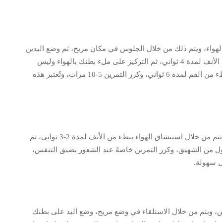
الهواء، ويتم ذلك من خلال الجلوس في مكان مريح، ثم وضع اليدين
على البطن والأخرى على الصدر، واستنشاق الهواء ببطء من الأنف لمدة 4 ثواني، ثم التركيز على ملء بطنك بالهواء وليس
صدرك، واحبس النفس لمدة 3 ثواني، ثم قم بزفير الهواء ببطء من الفم لمدة 6 ثواني، وكرر التمرين 5-10 مرات، وتُعتبر هذه
تعمل على تحسين تدفق الهواء وتقليل الجهد أثناء التنفس، وتتم من خلال استنشاق الهواء ببطء من الأنف لمدة 2-3 ثواني، ثم
طول من الشهيق، وكرر التمرين خاصةً عند الشعور بضيق التنفس،
ل سهولة.
 ويتم من خلال الاستلقاء في وضع مريح، وضع اليد على بطنك