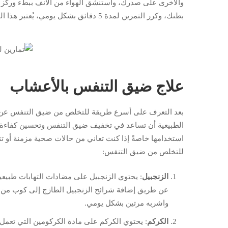
والأخرى على صدرك، واستنشق الهواء من الأنف ببطء وركز ع
بطنك، وكرر التمرين لمدة 5 دقائق بشكل يومي، يُعتبر هذا التمرين مهم جدًا وأسرع طريقة للتخلص من ضيق التنفس.
علاج ضيق التنفس بالأعشاب
بعد التعرف على أسرع طريقة للتخلص من ضيق التنفس عن طر
الطبيعية أن تساعد في تخفيف ضيق التنفس وتحسين كفاءة ا
استخدامها خاصةً إذا كنت تعاني من حالات صحية مزمنة أو تتن
للتخلص من ضيق التنفس:
الزنجبيل
: يحتوي الزنجبيل على مضادات التهابات طبيعي
واشربه مرتين بشكل يومي.
الكركم
:
يحتوي الكركم على مادة الكركومين التي تعمل 