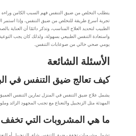
يتطلب التخلص من ضيق التنفس فهم السبب الكامن وراءه وات
تجربة أسرع طريقة للتخلص من ضيق التنفس، وإذا استمر ا
الطبيب لتحديد العلاج المناسب، وتذكر دائمًا أن العناية بال
واستعادة التنفس الطبيعي بسهولة، ولذلك كان يجب التوع
يومي صحي خالي من صوعابات التنفس.
الأسئلة الشائعة
كيف تعالج ضيق التنفس في ال
يشمل علاج ضيق التنفس في المنزل تمارين التنفس العميق 
المهدئة مثل الزنجبيل والنعناع مع تجنب المجهود الزائد وملوث
ما هي المشروبات التي تخفف
تشمل مشروبات تخفف ضيق التنفس شاي الزنجبيل أو النعناع