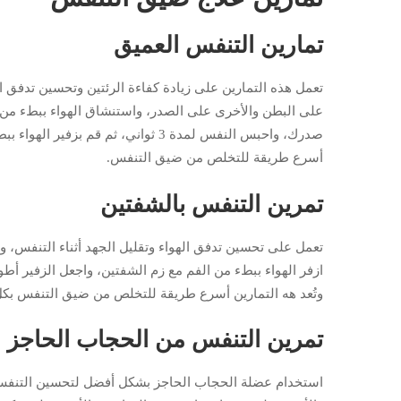
تمارين التنفس العميق
تعمل هذه التمارين على زيادة كفاءة الرئتين وتحسين تدفق 
أسرع طريقة للتخلص من ضيق التنفس.
تمرين التنفس بالشفتين
ازفر الهواء ببطء من الفم مع زم الشفتين، واجعل الزفير أ
وتُعد هه التمارين أسرع طريقة للتخلص من ضيق التنفس بك
تمرين التنفس من الحجاب الحاجز
استخدام عضلة الحجاب الحاجز بشكل أفضل لتحسين التنفس،