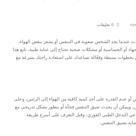
0 تعليقات
دث عندما يجد الشخص صعوبة في التنفس أو يشعر بنقص الهواء،
اد أو الحساسية أو مشكلات صحية تحتاج إلى عناية طبية، تابع هذا
بخطوات بسيطة وفعّالة تساعدك على استعادة راحتك بسرعة مع
و عدم القدرة على أخذ كمية كافية من الهواء إلى الرئتين، وعلى
نفس، ويمكن أن يحدث ضيق التنفس فجأة أو يتطور بشكل تدريجي مع
ي التدخل الطبي الفوري، وقبل التعرف على أسرع طريقة
ابة بضيق التنفس.