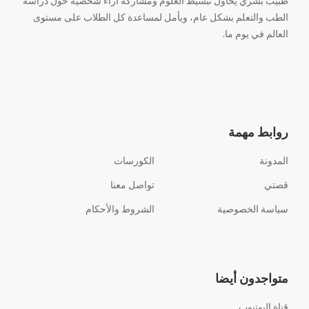
طبيب بشري يحاول تبسيط العلوم ومشاركة آراء شخصية حول دراسة
الطب والتعلم بشكل عام، ويأمل لمساعدة كل الطلاب على مستوى
العالم في يوم ما.
روابط مهمة
المدونة
الكورسات
قصتي
تواصل معنا
سياسة الخصوصية
الشروط والأحكام
متواجدون أيضا
قناة اليوتيوب