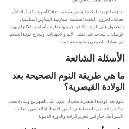
اتباع نصائح بعد الولادة القيصرية يضمن تعافيًا أسرع وأكثر أمانًا للأم.
العناية بالجروح، التغذية السليمة، ممارسة التمارين المناسبة،
والحصول على الراحة الكافية جميعها خطوات أساسية. الالتزام بهذه
الإرشادات يساعد على تقليل الألم والالتهابات، ويُسرّع عودة الجسم
إلى نشاطه الطبيعي بثقة وصحة جيدة.
الأسئلة الشائعة
ما هي طريقة النوم الصحيحة بعد
الولادة القيصرية؟
النوم بعد الولادة القيصرية يجب أن يكون على الظهر مع وسادة تحت
الركبتين لتخفيف الضغط على البطن. الاستلقاء الجانبي بالجانب
الأيسر أيضًا خيار آمن لتعزيز الراحة والدورة الدموية.