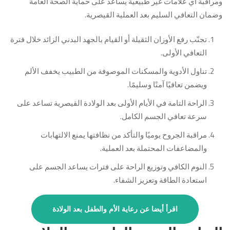
ومراقبة أي علامات غير طبيعية يساعد على حماية الصحة العامة
وضمان التعافي السليم بعد العملية القيصرية.
تجنّب رفع الأوزان الثقيلة أو القيام بالجهد البدني الزائد خلال فترة
التعافي الأولى.
تناول الأدوية والمسكنات الموصوفة من الطبيب يخفف الألم
ويضمن تعافيًا آمنًا وسليمًا.
الراحة التامة في الأيام الأولى بعد الولادة القيصرية تساعد على
سرعة تعافي الجسم الكامل.
مراقبة الجروح يوميًا والتأكد من نظافتها يمنع الالتهابات
والمضاعفات المحتملة بعد العملية.
النوم الكافي وتوزيع الراحة على فترات يساعد الجسم على
استعادة الطاقة وتعزيز الشفاء.
اقرأ أيضا عن رعاية الأم والطفل بعد الولادة