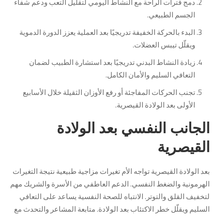
دمج فترات الراحة مع النشاط اليومي لتقليل التعب ودعم شفاء
الجسم الطبيعي.
البدء بالحركة الخفيفة تدريجيًا بعد العملية يعزز الدورة الدموية
ويقلّل تيبس العضلات.
زيادة النشاط البدني تدريجيًا بعد استشارة الطبيب لضمان
التعافي السليم والأمان الكامل.
تجنب الحركات المفاجئة أو رفع الأوزان الثقيلة خلال الأسابيع
الأولى بعد الولادة القيصرية.
الجانب النفسي بعد الولادة
القيصرية
بعد الولادة القيصرية تواجه الأم تغيرات مزاجية طبيعية نتيجة التغيرات
الهرمونية والضغط النفسي. الدعم العاطفي من الأسرة والشريك مهم
لتخفيف القلق والتوتر. الانتباه للصحة النفسية يساعد على التعافي
السليم ويقلّل خطر الاكتئاب بعد الولادة. متابعة المشاعر والتحدث مع