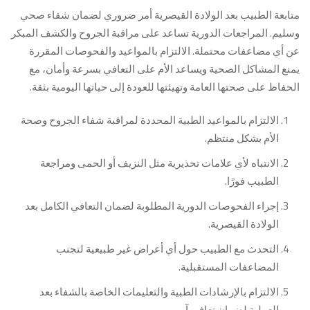
متابعة الطبيب بعد الولادة القيصرية أمر ضروري لضمان شفاء صحي
وسليم. المراجعات الدورية تساعد على مراقبة الجروح والكشف المبكر
عن أي مضاعفات محتملة. الالتزام بالمواعيد والفحوصات المقررة
يمنع المشاكل الصحية ويساعد الأم على التعافي بسرعة وأمان، مع
الحفاظ على صحتها العامة وتهيئتها للعودة إلى حياتها اليومية بثقة.
الالتزام بالمواعيد الطبية المحددة لمراقبة شفاء الجروح وصحة
الأم بشكل منتظم.
الانتباه لأي علامات تحذيرية مثل النزيف أو الحمى ومراجعة
الطبيب فورًا.
إجراء الفحوصات الدورية المطلوبة لضمان التعافي الكامل بعد
الولادة القيصرية.
التحدث مع الطبيب حول أي أعراض غير طبيعية لتجنب
المضاعفات المستقبلية.
الالتزام بالإرشادات الطبية والتعليمات الخاصة بالشفاء بعد
العملية لضمان تعافي آمن.