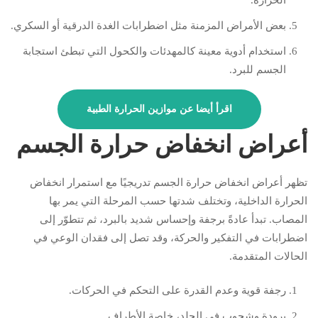
بعض الأمراض المزمنة مثل اضطرابات الغدة الدرقية أو السكري.
استخدام أدوية معينة كالمهدئات والكحول التي تبطئ استجابة
الجسم للبرد.
اقرأ أيضا عن موازين الحرارة الطبية
أعراض انخفاض حرارة الجسم
تظهر أعراض انخفاض حرارة الجسم تدريجيًا مع استمرار انخفاض
الحرارة الداخلية، وتختلف شدتها حسب المرحلة التي يمر بها
المصاب. تبدأ عادةً برجفة وإحساس شديد بالبرد، ثم تتطوّر إلى
اضطرابات في التفكير والحركة، وقد تصل إلى فقدان الوعي في
الحالات المتقدمة.
رجفة قوية وعدم القدرة على التحكم في الحركات.
برودة وشحوب في الجلد، خاصة الأطراف.