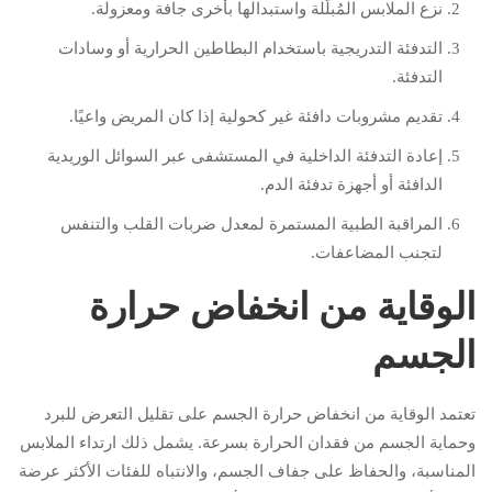
نزع الملابس المُبلّلة واستبدالها بأخرى جافة ومعزولة.
التدفئة التدريجية باستخدام البطاطين الحرارية أو وسادات
التدفئة.
تقديم مشروبات دافئة غير كحولية إذا كان المريض واعيًا.
إعادة التدفئة الداخلية في المستشفى عبر السوائل الوريدية
الدافئة أو أجهزة تدفئة الدم.
المراقبة الطبية المستمرة لمعدل ضربات القلب والتنفس
لتجنب المضاعفات.
الوقاية من انخفاض حرارة
الجسم
تعتمد الوقاية من انخفاض حرارة الجسم على تقليل التعرض للبرد
وحماية الجسم من فقدان الحرارة بسرعة. يشمل ذلك ارتداء الملابس
المناسبة، والحفاظ على جفاف الجسم، والانتباه للفئات الأكثر عرضة