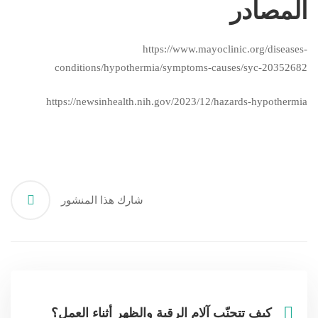
المصادر
https://www.mayoclinic.org/diseases-
conditions/hypothermia/symptoms-causes/syc-20352682
https://newsinhealth.nih.gov/2023/12/hazards-hypothermia
شارك هذا المنشور
كيف تتجنّب آلام الرقبة والظهر أثناء العمل؟