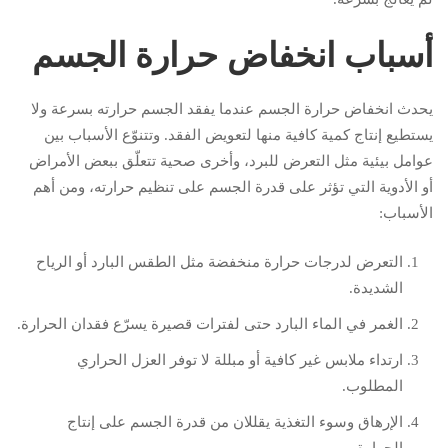
أسباب انخفاض حرارة الجسم
يحدث انخفاض حرارة الجسم عندما يفقد الجسم حرارته بسرعة ولا
يستطيع إنتاج كمية كافية منها لتعويض الفقد. وتتنوّع الأسباب بين
عوامل بيئية مثل التعرض للبرد، وأخرى صحية تتعلّق ببعض الأمراض
أو الأدوية التي تؤثر على قدرة الجسم على تنظيم حرارته، ومن أهم
الأسباب:
التعرض لدرجات حرارة منخفضة مثل الطقس البارد أو الرياح
الشديدة.
الغمر في الماء البارد حتى لفترات قصيرة يسرّع فقدان الحرارة.
ارتداء ملابس غير كافية أو مبللة لا توفر العزل الحراري
المطلوب.
الإرهاق وسوء التغذية يقللان من قدرة الجسم على إنتاج
الحرارة.