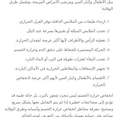
مثل الأطفال وكبار السن ومرضى الأمراض المزمنة، وتشمل طرق
الوقاية:
ارتداء طبقات من الملابس الدافئة توفر العزل الحراري.
تجنب الملابس المبللة أو تغييرها بسرعة عند البلل.
تغطية الرأس والأطراف لأنها أكثر عرضة لفقدان الحرارة.
الحركة المستمرة للحفاظ على تدفق الدم وحرارة الجسم.
تجنب البقاء لفترات طويلة في البرد أو الماء البارد.
تجهيز الإسعافات والبطاطين الحرارية في الأماكن الباردة.
الاهتمام بالأطفال وكبار السن لأنهم أكثر عرضة لانخفاض
الحرارة.
انخفاض حرارة الجسم ليس مجرد شعور بالبرد، بل حالة طبية قد
تؤدي إلى مضاعفات خطيرة إذا لم يتم التعامل معها بشكل سريع
وصحيح. معرفة مخاطر انخفاض حرارة الجسم وأسبابه وطرق الوقاية
يساعد على حماية نفسك وأحبائك من التعرض لهذه الحالة.