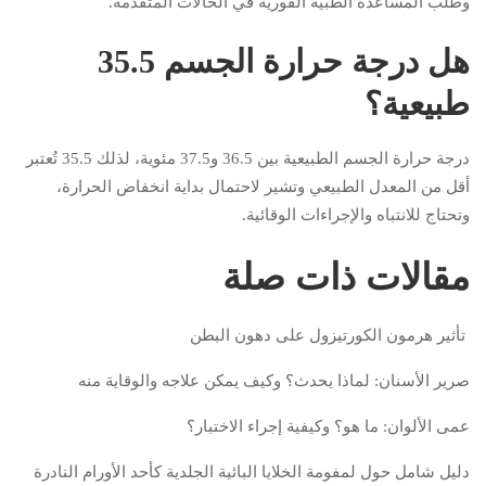
وطلب المساعدة الطبية الفورية في الحالات المتقدمة.
هل درجة حرارة الجسم 35.5
طبيعية؟
درجة حرارة الجسم الطبيعية بين 36.5 و37.5 مئوية، لذلك 35.5 تُعتبر
أقل من المعدل الطبيعي وتشير لاحتمال بداية انخفاض الحرارة،
وتحتاج للانتباه والإجراءات الوقائية.
مقالات ذات صلة
تأثير هرمون الكورتيزول على دهون البطن
صرير الأسنان: لماذا يحدث؟ وكيف يمكن علاجه والوقاية منه
عمى الألوان: ما هو؟ وكيفية إجراء الاختبار؟
دليل شامل حول لمفومة الخلايا البائية الجلدية كأحد الأورام النادرة