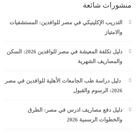
منشورات شائعة
التدريب الإكلينيكي في مصر للوافدين: المستشفيات
والامتياز
دليل تكلفة المعيشة في مصر للوافدين 2026: السكن
والمصاريف الشهرية
دليل دراسة طب الجامعات الأهلية للوافدين في مصر
2026: الرسوم والقبول
دليل دفع مصاريف ادرس في مصر: الطرق
والخطوات الرسمية 2026