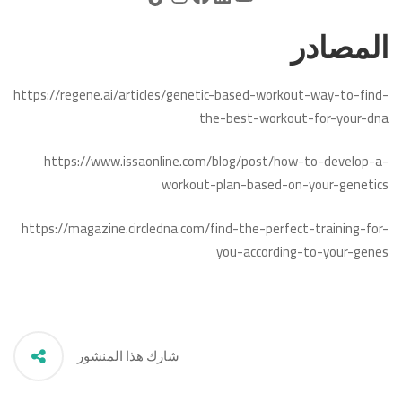
المصادر
https://regene.ai/articles/genetic-based-workout-way-to-find-
the-best-workout-for-your-dna
https://www.issaonline.com/blog/post/how-to-develop-a-
workout-plan-based-on-your-genetics
https://magazine.circledna.com/find-the-perfect-training-for-
you-according-to-your-genes
شارك هذا المنشور