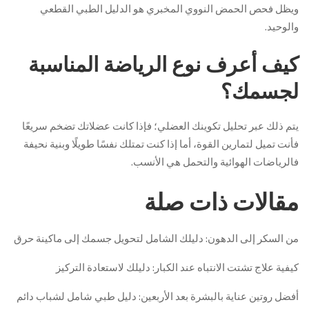
ويظل فحص الحمض النووي المخبري هو الدليل الطبي القطعي
والوحيد.
كيف أعرف نوع الرياضة المناسبة
لجسمك؟
يتم ذلك عبر تحليل تكوينك العضلي؛ فإذا كانت عضلاتك تضخم سريعًا
فأنت تميل لتمارين القوة، أما إذا كنت تمتلك نفسًا طويلًا وبنية نحيفة
فالرياضات الهوائية والتحمل هي الأنسب.
مقالات ذات صلة
من السكر إلى الدهون: دليلك الشامل لتحويل جسمك إلى ماكينة حرق
كيفية علاج تشتت الانتباه عند الكبار: دليلك لاستعادة التركيز
أفضل روتين عناية بالبشرة بعد الأربعين: دليل طبي شامل لشباب دائم