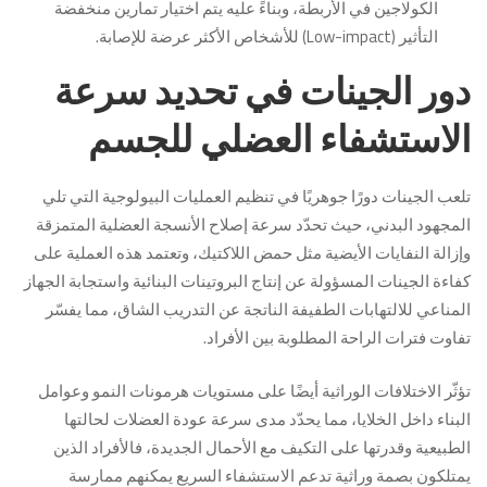
الكولاجين في الأربطة، وبناءً عليه يتم اختيار تمارين منخفضة
التأثير (Low-impact) للأشخاص الأكثر عرضة للإصابة.
دور الجينات في تحديد سرعة
الاستشفاء العضلي للجسم
تلعب الجينات دورًا جوهريًا في تنظيم العمليات البيولوجية التي تلي
المجهود البدني، حيث تحدّد سرعة إصلاح الأنسجة العضلية المتمزقة
وإزالة النفايات الأيضية مثل حمض اللاكتيك، وتعتمد هذه العملية على
كفاءة الجينات المسؤولة عن إنتاج البروتينات البنائية واستجابة الجهاز
المناعي للالتهابات الطفيفة الناتجة عن التدريب الشاق، مما يفسّر
تفاوت فترات الراحة المطلوبة بين الأفراد.
تؤثّر الاختلافات الوراثية أيضًا على مستويات هرمونات النمو وعوامل
البناء داخل الخلايا، مما يحدّد مدى سرعة عودة العضلات لحالتها
الطبيعية وقدرتها على التكيف مع الأحمال الجديدة، فالأفراد الذين
يمتلكون بصمة وراثية تدعم الاستشفاء السريع يمكنهم ممارسة