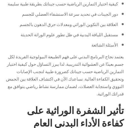
كيفية اختيار التمارين الرياضية حسب جيناتك بطريقة طبية سليمة
دور الجينات في تحديد سرعة الاستشفاء العضلي للجسم
العلاقة بين التكوين الوراثي ومعدلات حرق الدهون بالجسم
مستقبل اللياقة البدنية في ظل تطور علوم الوراثة الحديثة
الأسئلة الشائعة
يعتمد نجاح البرنامج البدني على فهم الطبيعة البيولوجية الفريدة لكل
جسم بعيدًا عن العشوائية التدريبية. لذا يبرز التساؤل حول كيفية اختيار
التمارين الرياضية حسب جيناتك كضرورة طبية لتجنب الإصابات
وتحقيق الكفاءة العالية. نساعدك الآن في اكتشاف العلاقة بين الحمض
النووي واستجابة العضلات، لضمان ممارسة نشاط رياضي يتوافق مع
قدراتك الوراثية.
تأثير الشفرة الوراثية على
كفاءة الأداء البدني العام