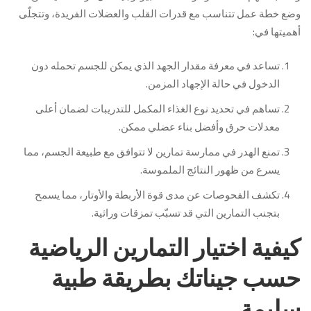
وضع خطة عمل تتناسب مع قدرات القلب والعضلات الفريدة، وتتجلّى
أهميتها في:
تساعد في معرفة مقدار الجهد الذي يمكن للجسم تحمله دون
الدخول في حالة الإجهاد المزمن.
تساهم في تحديد نوع الغذاء المكمل للتدريبات لضمان أعلى
معدلات حرق وأفضل بناء عضلي ممكن.
تمنع الهدر في ممارسة تمارين لا تتوافق مع طبيعة الجسم، مما
يسرع من ظهور النتائج الملموسة.
تكشف الفحوصات عن مدى قوة الأربطة والأوتار، مما يسمح
بتجنب التمارين التي قد تسبّب تمزقات وراثية.
كيفية اختيار التمارين الرياضية
حسب جيناتك بطريقة طبية
سليمة