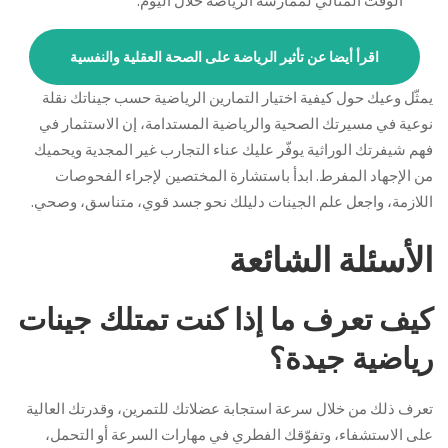
الوقت المثالي لممارسة الرياضة خلال اليوم.
اقرأ أيضا عن تأثير الرياضة على الصحة العقلية والنفسية
يمثّل وعيك حول كيفية اختيار التمارين الرياضية حسب جيناتك نقلة
نوعية في مسيرتك الصحية والرياضية المستدامة، إن الاستثمار في
فهم شيفرتك الوراثية يوفّر عليك عناء التجارب غير المجدية ويحميك
من الإجهاد المفرط. ابدأ باستشارة المختصين لإجراء الفحوصات
اللازمة، واجعل علم الجينات دليلك نحو جسد قوي، متناسق، وصحي.
الأسئلة الشائعة
كيف تعرف ما إذا كنت تمتلك جينات
رياضية جيدة؟
تعرف ذلك من خلال سرعة استجابة عضلاتك للتمرين، وقدرتك العالية
على الاستشفاء، وتفوّقك الفطري في مهارات السرعة أو التحمل،