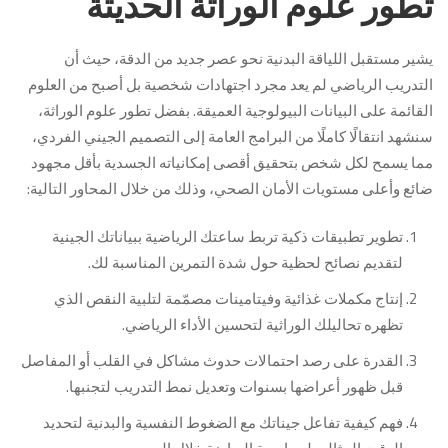
تطور علوم الوراثة الحديثة
يشير مستقبل اللياقة البدنية نحو عصر جديد من الدقة، حيث أن
التدريب الرياضي لم يعد مجرد اجتهادات شخصية بل أصبح من العلوم
القائمة على البيانات البيولوجية العميقة. بفضل تطور علوم الوراثة،
سنشهد انتقالًا كاملًا من البرامج العامة إلى التصميم الجيني الفردي،
مما يسمح لكل شخص بتحقيق أقصى إمكانياته الجسدية بأقل مجهود
ضائع وأعلى مستويات الأمان الصحي، وذلك من خلال المحاور التالية:
تطوير تطبيقات ذكية تربط ساعتك الرياضية ببياناتك الجينية
لتقديم نصائح لحظية حول شدة التمرين المناسبة لك.
إنتاج مكملات غذائية وفيتامينات مصمّمة لتلبية النقص الذي
تظهره تحاليلك الوراثية لتحسين الأداء الرياضي.
القدرة على رصد احتمالات حدوث مشاكل في القلب أو المفاصل
قبل ظهور أعراضها بسنوات وتعديل نمط التدريب لتجنبها.
فهم كيفية تفاعل جيناتك مع الضغوط النفسية والبدنية لتحديد