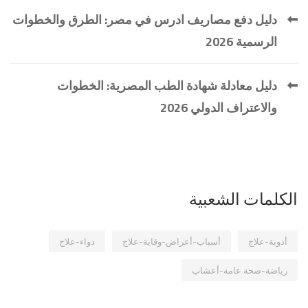
دليل دفع مصاريف ادرس في مصر: الطرق والخطوات
الرسمية 2026
دليل معادلة شهادة الطب المصرية: الخطوات
والاعتراف الدولي 2026
الكلمات الشعبية
أدوية-علاج
أسباب-أعراض-وقاية-علاج
دواء-علاج
رياضة-صحة عامة-أعشاب