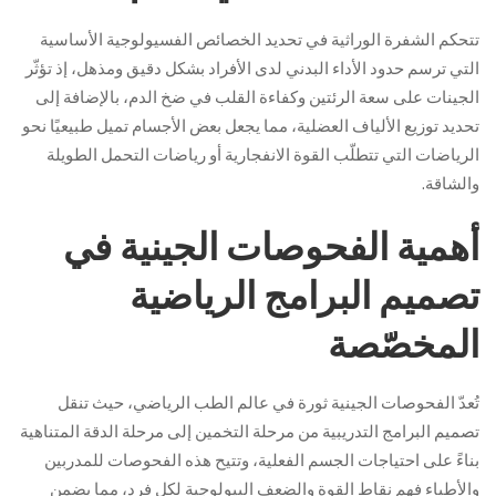
تتحكم الشفرة الوراثية في تحديد الخصائص الفسيولوجية الأساسية
التي ترسم حدود الأداء البدني لدى الأفراد بشكل دقيق ومذهل، إذ تؤثّر
الجينات على سعة الرئتين وكفاءة القلب في ضخ الدم، بالإضافة إلى
تحديد توزيع الألياف العضلية، مما يجعل بعض الأجسام تميل طبيعيًا نحو
الرياضات التي تتطلّب القوة الانفجارية أو رياضات التحمل الطويلة
والشاقة.
أهمية الفحوصات الجينية في
تصميم البرامج الرياضية
المخصّصة
تُعدّ الفحوصات الجينية ثورة في عالم الطب الرياضي، حيث تنقل
تصميم البرامج التدريبية من مرحلة التخمين إلى مرحلة الدقة المتناهية
بناءً على احتياجات الجسم الفعلية، وتتيح هذه الفحوصات للمدربين
والأطباء فهم نقاط القوة والضعف البيولوجية لكل فرد، مما يضمن