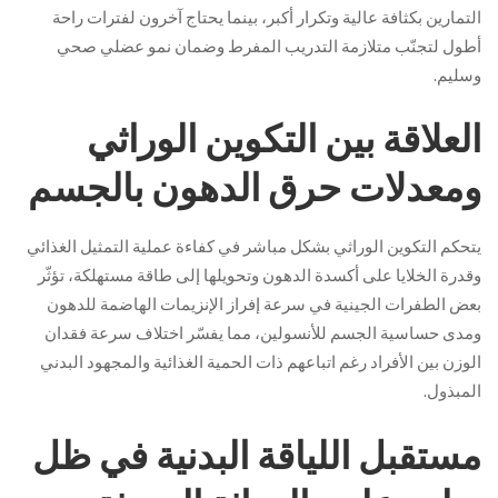
التمارين بكثافة عالية وتكرار أكبر، بينما يحتاج آخرون لفترات راحة
أطول لتجنّب متلازمة التدريب المفرط وضمان نمو عضلي صحي
وسليم.
العلاقة بين التكوين الوراثي
ومعدلات حرق الدهون بالجسم
يتحكم التكوين الوراثي بشكل مباشر في كفاءة عملية التمثيل الغذائي
وقدرة الخلايا على أكسدة الدهون وتحويلها إلى طاقة مستهلكة، تؤثّر
بعض الطفرات الجينية في سرعة إفراز الإنزيمات الهاضمة للدهون
ومدى حساسية الجسم للأنسولين، مما يفسّر اختلاف سرعة فقدان
الوزن بين الأفراد رغم اتباعهم ذات الحمية الغذائية والمجهود البدني
المبذول.
مستقبل اللياقة البدنية في ظل