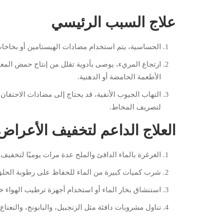
علاج السبب الرئيسي
الحساسية، يتم استخدام مضادات الهيستامين أو بخاخات ا
ارتجاع المريء، يوصى بأدوية تقلل من إنتاج حمض المعد
الأطعمة الحامضة أو الدهنية.
التهاب الجيوب الأنفية، قد يحتاج إلى مضادات الاحتقان 
لتصريف المخاط.
العلاج الداعم لتخفيف الأعراض
الغرغرة بالماء الدافئ والملح عدة مرات يوميًا لتخفيف ا
شرب كميات كبيرة من الماء للحفاظ على رطوبة الحلق و
استنشاق بخار الماء أو استخدام أجهزة ترطيب الهواء خ
تناول مشروبات دافئة مثل الزنجبيل، والبابونج، والنعناع 