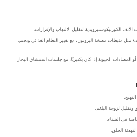
لأنف الكورتيكوستيرويدية لتقليل الالتهاب والإفرازات.
ة مثل مثبطات مضخة البروتون، مع تغيير النظام الغذائي وتجنب
أو المضادات الحيوية إذا كان بكتيريًا، مع جلسات استنشاق البخار
لتهيج.
تقليل لزوجة البلغم.
اصة في الشتاء.
لتهدئة الحلق.