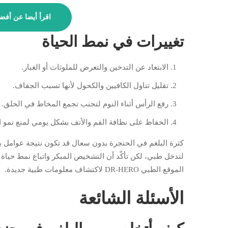
اقرأ أيضا عن أفضل
تغييرات في نمط الحياة
الابتعاد عن التدخين والتعرض للملوثات أو الغبار.
تقليل تناول الكافيين والكحول لأنها تسبب الجفاف.
رفع الرأس أثناء النوم لتجنب تجمع المخاط في الحلق.
الحفاظ على نظافة الفم والأنف بشكل يومي لمنع نمو الب
كثرة البلغم في الحنجرة بدون سعال قد تكون نتيجة عوامل 
لتدخل طبي، لكن تأكّد أن التشخيص المبكر واتباع نمط حياة
الموقع الطبي DR-HERO لاكتشاف معلومات طبية جديدة.
الأسئلة الشائعة