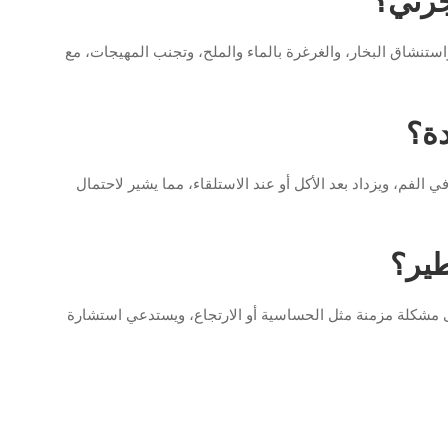
جرتي؟
ستنشاق البخار، والغرغرة بالماء والملح، وتجنب المهيجات، مع
دة؟
 الفم، ويزداد بعد الأكل أو عند الاستلقاء، مما يشير لاحتمال
طير؟
لى مشكلة مزمنة مثل الحساسية أو الارتجاع، ويستدعي استشارة