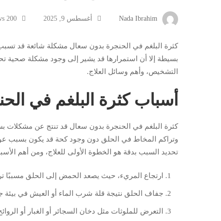
Nada Ibrahim
أغسطس 9, 2025
200 views
كثرة البلغم في الحنجرة بدون سعال مشكلة شائعة قد تسبب شعو
بسيطة إلا أن استمرارها قد يشير إلى وجود مشكلة صحية تح
التشخيص، وأهم وسائل العلاج.
أسباب كثرة البلغم في الح
كثرة البلغم في الحنجرة بدون سعال قد تنتج عن مشكلات بس
وتراكم المخاط في الحلق دون وجود كحة قد يكون بسبب عوام
تحديد السبب بدقة هو الخطوة الأولى للعلاج، ومن أهم الأسب
ارتجاع المريء، حيث يصعد الحمض إلى الحلق مسببًا ترا
جفاف الحلق نتيجة قلة شرب الماء أو العيش في بيئة جا
التعرض للملوثات مثل دخان السجائر أو الغبار أو الروائح