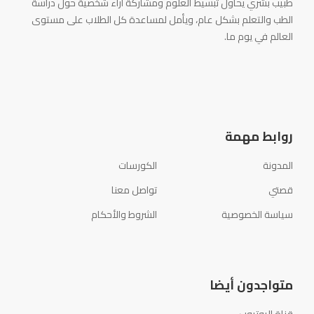
طبيب بشري يحاول تبسيط العلوم ومشاركة آراء شخصية حول دراسة
الطب والتعلم بشكل عام، ويأمل لمساعدة كل الطلاب على مستوى
العالم في يوم ما.
روابط مهمة
المدونة
الكورسات
قصتي
تواصل معنا
سياسة الخصوصية
الشروط والأحكام
متواجدون أيضا
قناة اليوتيوب