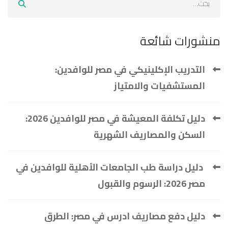
منشورات شائعة
التدريب الإكلينيكي في مصر للوافدين:
المستشفيات والامتياز
دليل تكلفة المعيشة في مصر للوافدين 2026:
السكن والمصاريف الشهرية
دليل دراسة طب الجامعات الأهلية للوافدين في
مصر 2026: الرسوم والقبول
دليل دفع مصاريف ادرس في مصر: الطرق