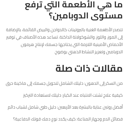
ما هي الأطعمة التي ترفع
مستوى الدوبامين؟
تتصدر الأطعمة الغنية بالبروتينات كالدواجن والبيض القائمة، بالإضافة
إلى الموز، واللوز، والشوكولاتة الداكنة. تساعد هذه الأصناف في توفير
الأحماض الأمينية اللازمة التي يحتاجها جسمك لإنتاج هرمون
الدوبامين وتعزيز النشاط الذهني بوضوح.
مقالات ذات صلة
من السكر إلى الدهون: دليلك الشامل لتحويل جسمك إلى ماكينة حرق
كيفية علاج تشتت الانتباه عند الكبار: دليلك لاستعادة التركيز
أفضل روتين عناية بالبشرة بعد الأربعين: دليل طبي شامل لشباب دائم
فصائل الدم وجهاز المناعة: كيف يحّدد نوع دمك قوتك الدفاعية؟