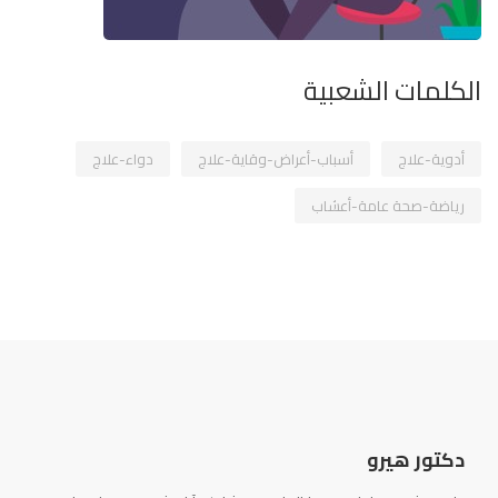
الكلمات الشعبية
أدوية-علاج
أسباب-أعراض-وقاية-علاج
دواء-علاج
رياضة-صحة عامة-أعشاب
دكتور هيرو