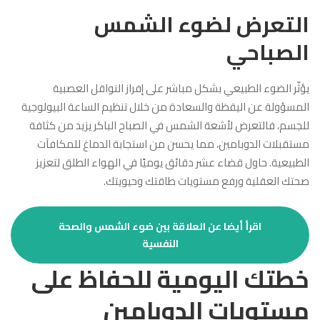
التعرض لضوء الشمس
الصباحي
يؤثّر الضوء الطبيعي بشكل مباشر على إفراز النواقل العصبية
المسؤولة عن اليقظة والسعادة من خلال تنظيم الساعة البيولوجية
للجسم، فالتعرض لأشعة الشمس في الصباح الباكر يزيد من كثافة
مستقبلات الدوبامين، مما يحسن من استجابة الدماغ للمكافآت
الطبيعية. حاول قضاء عشر دقائق يوميًا في الهواء الطلق لتعزيز
صحتك العقلية ورفع مستويات طاقتك وحيويتك.
اقرأ أيضا عن العلاقة بين ضوء الشمس والصحة
النفسية
خطتك اليومية للحفاظ على
مستويات الدوبامين