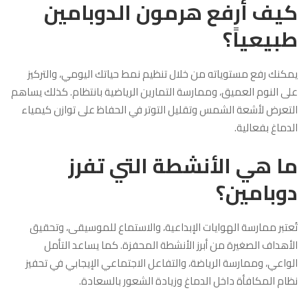
كيف أرفع هرمون الدوبامين
طبيعياً؟
يمكنك رفع مستوياته من خلال تنظيم نمط حياتك اليومي، والتركيز
على النوم العميق، وممارسة التمارين الرياضية بانتظام. كذلك يساهم
التعرض لأشعة الشمس وتقليل التوتر في الحفاظ على توازن كيمياء
الدماغ بفعالية.
ما هي الأنشطة التي تفرز
دوبامين؟
تُعتبر ممارسة الهوايات الإبداعية، والاستماع للموسيقى، وتحقيق
الأهداف الصغيرة من أبرز الأنشطة المحفزة. كما يساعد التأمل
الواعي، وممارسة الرياضة، والتفاعل الاجتماعي الإيجابي في تحفيز
نظام المكافأة داخل الدماغ وزيادة الشعور بالسعادة.