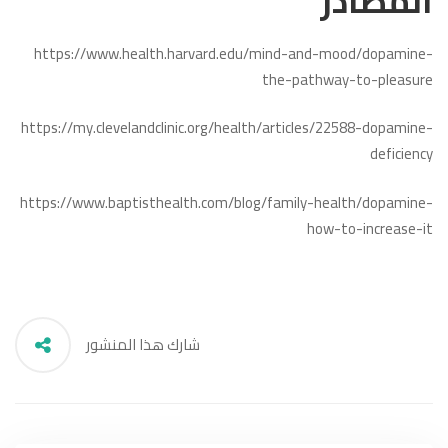
المصادر
https://www.health.harvard.edu/mind-and-mood/dopamine-
the-pathway-to-pleasure
https://my.clevelandclinic.org/health/articles/22588-dopamine-
deficiency
https://www.baptisthealth.com/blog/family-health/dopamine-
how-to-increase-it
شارك هذا المنشور