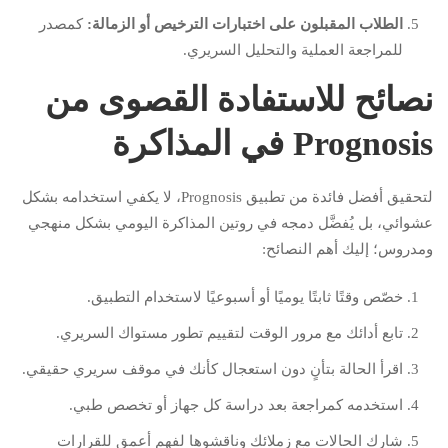
الطلاب المقبلون على اختبارات الترخيص أو الزمالة:
كمصدر
للمراجعة العملية والتحليل السريري.
نصائح للاستفادة القصوى من
Prognosis في المذاكرة
لتحقيق أفضل فائدة من تطبيق Prognosis، لا يكفي استخدامه بشكل
عشوائي، بل يُفضَّل دمجه في روتين المذاكرة اليومي بشكل منهجي
ومدروس؛ إليك أهم النصائح:
خصّص وقتًا ثابتًا يوميًا أو أسبوعيًا لاستخدام التطبيق.
تابع أدائك مع مرور الوقت لتقييم تطور مستواك السريري.
اقرأ الحالة بتأنٍ دون استعجال كأنك في موقف سريري حقيقي.
استخدمه كمراجعة بعد دراسة كل جهاز أو تخصص طبي.
شارك الحالات مع زملائك وناقشوها لفهم أعمق للقرارات