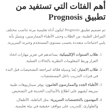
أهم الفئات التي تستفيد من
تطبيق Prognosis
تم تصميم تطبيق Prognosis ليكون أداة تعليمية مرنة تناسب مختلف
المراحل الطبية، من الطلاب وحتى الأطباء الممارسين، ويتميّز بأنه
يلبي احتياجات متعددة بحسب مستوى المستخدم وخبرته السريرية.
طلاب السنوات الإكلينيكية:
يساعدهم في تعزيز مهارات اتخاذ
القرار وربط المعلومات النظرية بالحالات العملية.
طلاب الامتياز:
يُعدّ وسيلة فعّالة لمراجعة التشخيصات قبل البدء
في فترات التدريب داخل المستشفيات.
الأطباء الجدد والممارسون العامون:
يوفر سيناريوهات طبية
سريعة تُبقيهم على اطلاع بالأساليب الحديثة في التشخيص.
المهتمون بالتخصصات السريرية:
مثل الباطنة، الأطفال،
والطوارئ، للتدريب على مواقف حقيقية في بيئة تعليمية.