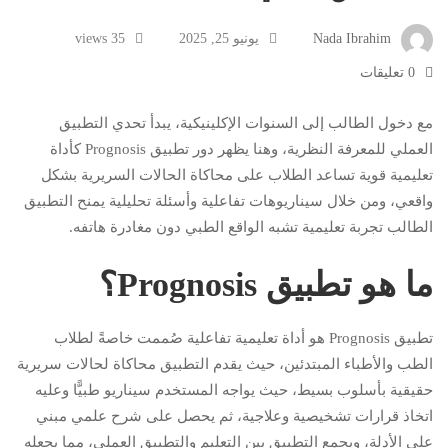
Nada Ibrahim
يونيو 25, 2025
35 views
0 تعليقات
مع دخول الطالب إلى السنوات الإكلينيكية، يبدأ تحدي التطبيق
العملي للمعرفة النظرية، وهنا يظهر دور تطبيق Prognosis كأداة
تعليمية قوية تساعد الطلاب على محاكاة الحالات السريرية بشكل
واقعي، ومن خلال سيناريوهات تفاعلية وأسئلة تحليلية يمنح التطبيق
الطالب تجربة تعليمية تشبه الواقع الطبي دون مغادرة هاتفه.
ما هو تطبيق Prognosis؟
تطبيق Prognosis هو أداة تعليمية تفاعلية صُممت خاصةً لطلاب
الطب والأطباء المبتدئين، حيث يقدم التطبيق محاكاة لحالات سريرية
حقيقية بأسلوب بسيط، حيث يواجه المستخدم سيناريو طبيًّا وعليه
اتخاذ قرارات تشخيصية وعلاجية، ثم يحصل على شرح علمي مبني
على الأدلة، ويجمع التطبيق بين التعليم والتطبيق العملي، مما يجعله