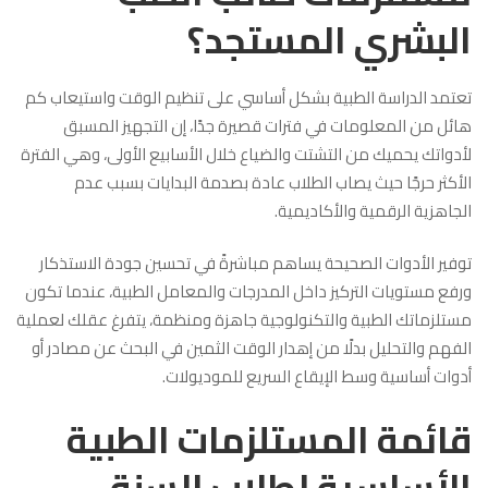
البشري المستجد؟
تعتمد الدراسة الطبية بشكل أساسي على تنظيم الوقت واستيعاب كم
هائل من المعلومات في فترات قصيرة جدًا، إن التجهيز المسبق
لأدواتك يحميك من التشتت والضياع خلال الأسابيع الأولى، وهي الفترة
الأكثر حرجًا حيث يصاب الطلاب عادة بصدمة البدايات بسبب عدم
الجاهزية الرقمية والأكاديمية.
توفير الأدوات الصحيحة يساهم مباشرةً في تحسين جودة الاستذكار
ورفع مستويات التركيز داخل المدرجات والمعامل الطبية، عندما تكون
مستلزماتك الطبية والتكنولوجية جاهزة ومنظمة، يتفرغ عقلك لعملية
الفهم والتحليل بدلًا من إهدار الوقت الثمين في البحث عن مصادر أو
أدوات أساسية وسط الإيقاع السريع للموديولات.
قائمة المستلزمات الطبية
الأساسية لطلاب السنة