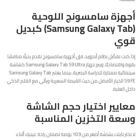
أجهزة سامسونج اللوحية
(Samsung Galaxy Tab) كبديل
قوي
إذا كنت تفضّل نظام أندرويد، فإن أجهزة سامسونج تقدم بديلًا منافسًا
بقوة واقتصاديًا، ويبرز جهاز Samsung Galaxy Tab S9 Ultra كشاشة
سينمائية ممتازة للدراسة البصرية، بينما يعتبر Samsung Galaxy Tab
S9 FE الخيار الأفضل من حيث القيمة السعرية ويأتي مع القلم الذكي
داخل العلبة.
معايير اختيار حجم الشاشة
وسعة التخزين المناسبة
لا تختر تابلت بشاشة أصغر من 10.9 بوصة لضمان راحة عينيك أثناء