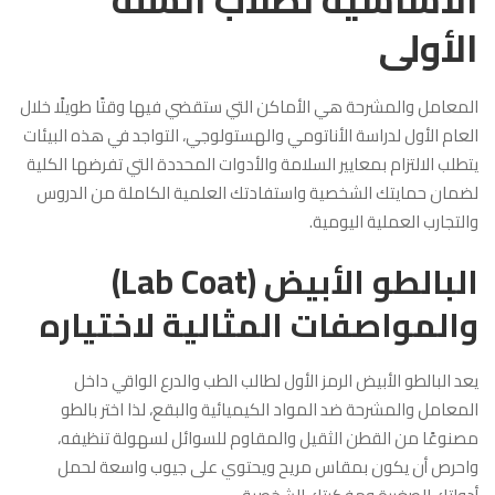
الأولى
المعامل والمشرحة هي الأماكن التي ستقضي فيها وقتًا طويلًا خلال
العام الأول لدراسة الأناتومي والهستولوجي، التواجد في هذه البيئات
يتطلب الالتزام بمعايير السلامة والأدوات المحددة التي تفرضها الكلية
لضمان حمايتك الشخصية واستفادتك العلمية الكاملة من الدروس
والتجارب العملية اليومية.
البالطو الأبيض (Lab Coat)
والمواصفات المثالية لاختياره
يعد البالطو الأبيض الرمز الأول لطالب الطب والدرع الواقي داخل
المعامل والمشرحة ضد المواد الكيميائية والبقع، لذا اختر بالطو
مصنوعًا من القطن الثقيل والمقاوم للسوائل لسهولة تنظيفه،
واحرص أن يكون بمقاس مريح ويحتوي على جيوب واسعة لحمل