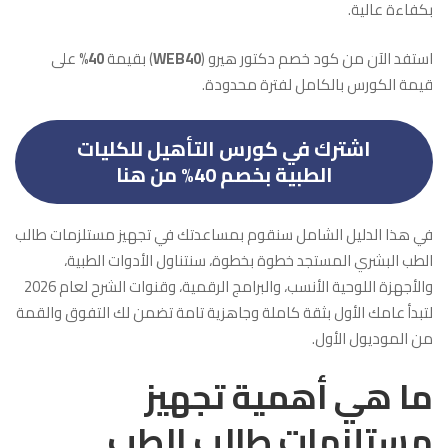
بكفاءة عالية.
استفد الآن من كود خصم دكتور هيرو (
WEB40
) بقيمة
40%
على
قيمة الكورس بالكامل لفترة محدودة.
اشترك في كورس التأهيل للكليات
الطبية بخصم 40% من هنا
في هذا الدليل الشامل سنقوم بمساعدتك في تجهيز مستلزمات طالب
الطب البشري المستجد خطوة بخطوة، سنتناول الأدوات الطبية،
والأجهزة اللوحية الأنسب، والبرامج الرقمية، وقنوات الشرح لعام 2026
لتبدأ عامك الأول بثقة كاملة وجاهزية تامة تضمن لك التفوق والقمة
من الموديول الأول.
ما هي أهمية تجهيز
مستلزمات طالب الطب