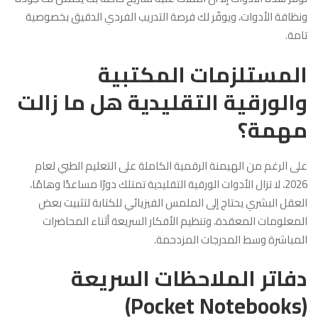
ونظافة الأدوات، ويوفّر لك فرصة التدريب الفردي الدقيق بخصوصية
تامة.
المستلزمات المكتبية
والورقية التقليدية هل ما زالت
مهمة؟
على الرغم من الهيمنة الرقمية الكاملة على التعليم الطبي لعام
2026، لا تزال الأدوات الورقية التقليدية تمتلك دورًا مساعدًا وهامًا،
العقل البشري يحتاج إلى الملمس الفيزيائي للكتابة لتثبيت بعض
المعلومات المعقدة، وتنظيم الأفكار السريعة أثناء المحاضرات
المباشرة وسط المدرجات المزدحمة.
دفاتر الملاحظات السريعة
(Pocket Notebooks)