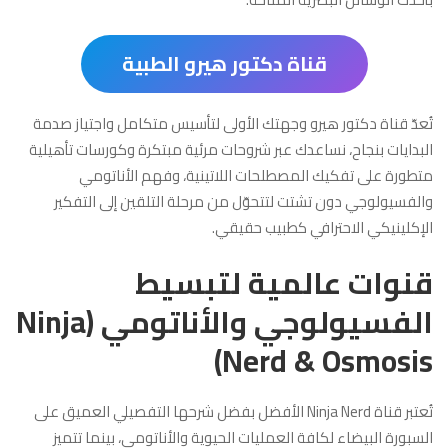
قناة دكتور هيرو الطبية
تُعدّ قناة دكتور هيرو وجهتك الأولى لتأسيس متكامل واجتياز صدمة
البدايات بنجاح، نساعدك عبر شروحات مرئية مبتكرة وكورسات تأهيلية
متطورة على تفكيك المصطلحات اللاتينية، وفهم الأناتومي
والفسيولوجي دون تشتت لتتحوّل من مرحلة التلقين إلى التفكير
الإكلينيكي الاحترافي كطبيب حقيقي.
قنوات عالمية لتبسيط
الفسيولوجي والأناتومي (Ninja
Nerd & Osmosis)
تُعتبر قناة Ninja Nerd الأفضل بفضل شرحها التفصيلي العميق على
السبورة البيضاء لكافة العمليات الحيوية والأناتومي، بينما تتميز