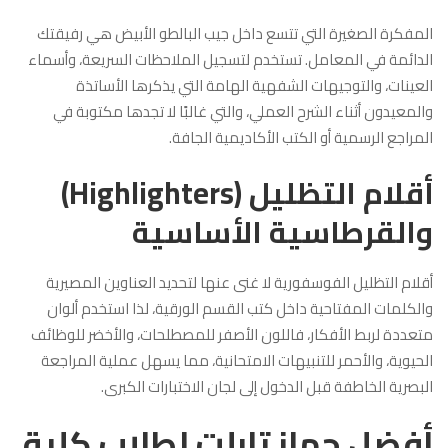
المفكرة الصغيرة التي تتسع داخل جيب البالطو الأبيض هي رفيقتك
الدائمة في المعامل. تستخدم لتسجيل الملاحظات السريعة، وأسماء
العينات، والتوجيهات الشفهية الهامة التي يذكرها الأساتذة
والمعيدون أثناء الشرح العملي، والتي غالبًا لا تجدها مكتوبة في
المراجع الرسمية أو الكتب الأكاديمية الجافة.
أقلام التظليل (Highlighters)
والقرطاسية الأساسية
أقلام التظليل الفوسفورية لا غنى عنها لتحديد العناوين المصيرية
والكلمات المفتاحية داخل كتب القسم الورقية، لذا استخدم ألوان
متعددة لربط الأفكار، فاللون الأصفر للمصطلحات، والأخضر للوظائف
الحيوية، والأحمر للتنبيهات الامتحانية، مما يسهل عملية المراجعة
البصرية الخاطفة قبل الدخول إلى لجان الاختبارات الكبرى.
أفضل جهاز تابلت لطلاب كلية