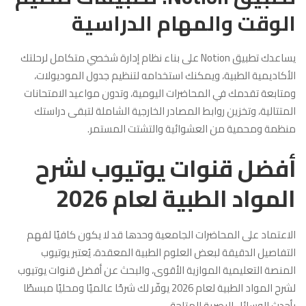
الوقت والمهام الدراسية
يساعدك تطبيق Notion على بناء نظام إدارة شخصي متكامل لرحلتك
الأكاديمية الطبية، ويمكنك استخدامه لتنظيم جدول الموديولات،
ومتابعة تقدمك في المحاضرات اليومية، وتدون مواعيد الامتحانات
المتتالية، وتخزين روابط المصادر الخارجية الشاملة لتبقى دراستك
منظمة ومحمية من العشوائية والتشتت المستمر.
أفضل قنوات يوتيوب لشرح
المواد الطبية لعام 2026
الاعتماد على المحاضرات الجامعية وحدها قد لا يكون كافيًا لفهم
التفاصيل الدقيقة لبعض العلوم الطبية المعقدة، يُعتبر يوتيوب
المنصة التعليمية الموازية الأقوى، والبحث عن أفضل قنوات يوتيوب
لشرح المواد الطبية لعام 2026 يوفّر لك شرحًا عالميًا ومحليًا مبسطًا
بأحدث الوسائل البصرية المتاحة.