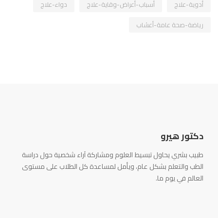
أدوية-علاج
أسباب-أعراض-وقاية-علاج
دواء-علاج
رياضة-صحة عامة-أعشاب
دكتور هيرو
طبيب بشري يحاول تبسيط العلوم ومشاركة آراء شخصية حول دراسة
الطب والتعلم بشكل عام، ويأمل لمساعدة كل الطلاب على مستوى
العالم في يوم ما.