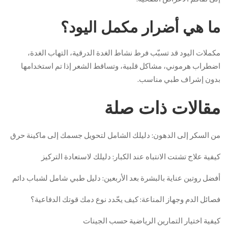
ما هي أضرار مكمل اليود؟
مكملات اليود قد تسبّب فرط نشاط الغدة الدرقية، التهاب الغدة،
اضطراب هرموني، مشاكل قلبية، وتساقط الشعر إذا تم استخدامها
بدون إشراف طبي مناسب.
مقالات ذات صلة
من السكر إلى الدهون: دليلك الشامل لتحويل جسمك إلى ماكينة حرق
كيفية علاج تشتت الانتباه عند الكبار: دليلك لاستعادة التركيز
أفضل روتين عناية بالبشرة بعد الأربعين: دليل طبي شامل لشباب دائم
فصائل الدم وجهاز المناعة: كيف يحّدد نوع دمك قوتك الدفاعية؟
كيفية اختيار التمارين الرياضية حسب الجينات