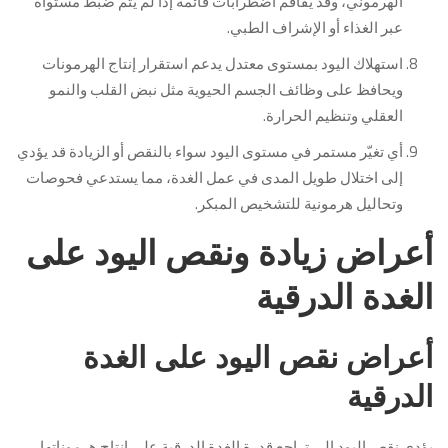
الهرموني، وقد يفاقم اضطرابات قائمة إذا لم يتم ضبط مستواه
عبر الغذاء أو الإشراف الطبي.
استهلاك اليود بمستوى معتدل يدعم استقرار إنتاج الهرمونات
ويحافظ على وظائف الجسم الحيوية مثل نبض القلب والنمو
العقلي وتنظيم الحرارة.
أي تغيّر مستمر في مستوى اليود سواء بالنقص أو الزيادة قد يؤدي
إلى اختلال طويل المدى في عمل الغدة، مما يستدعي فحوصات
وتحاليل هرمونية للتشخيص المبكر.
أعراض زيادة ونقص اليود على
الغدة الدرقية
أعراض نقص اليود على الغدة
الدرقية
يؤدي نقص اليود إلى تراجع قدرة الغدة الدرقية على إنتاج هرموناتها