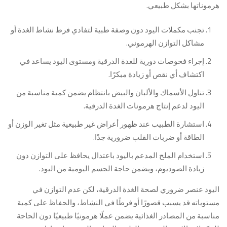
هرموناتها بشكل طبيعي.
تجنب مكملات اليود دون وصفة طبية لتفادي فرط نشاط الغدة أو
مشاكل التوازن الهرموني.
إجراء فحوصات دورية للغدة الدرقية ومستوى اليود يساعد في
اكتشاف أي نقص أو زيادة مبكرًا.
تناول الأسماك والألبان والبيض بانتظام يضمن كمية مناسبة من
اليود لدعم إنتاج هرمونات الغدة الدرقية.
استشارة الطبيب عند ظهور أعراض غير طبيعية مثل تغير الوزن أو
الطاقة أو ضربات القلب ضرورية جدًا.
استخدام الملح المدعم باليود باعتدال يحافظ على التوازن دون
زيادة الصوديوم، ويضمن حاجة الجسم اليومية من اليود.
اليود عنصر ضروري لصحة الغدة الدرقية، لكن عدم التوازن في
مستوياته قد يسبب قصورًا أو فرطًا في النشاط، والحفاظ على كمية
مناسبة من المصادر الغذائية يضمن عملًا هرمونيًا طبيعيًا دون الحاجة