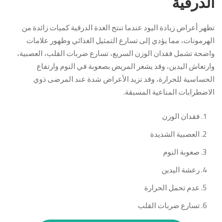
الدرقية
تظهر أعراض زيادة اليود عندما تنتج الغدة الدرقية كميات زائدة من
الهرمونات، مما يؤدي إلى تسارع التمثيل الغذائي وظهور علامات
واضحة تشمل فقدان الوزن السريع، تسارع ضربات القلب، العصبية،
وارتعاش اليدين، وقد يشعر المريض بصعوبة في النوم وارتفاع
الحساسية للحرارة، وقد تزيد الأعراض شدة عند المرضى ذوي
الاضطرابات المناعية المسبقة.
فقدان الوزن
العصبية الشديدة
صعوبة النوم
رعشة اليدين
عدم تحمل الحرارة
تسارع ضربات القلب