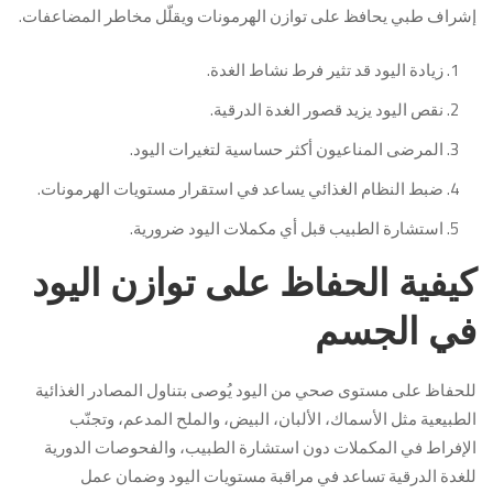
إشراف طبي يحافظ على توازن الهرمونات ويقلّل مخاطر المضاعفات.
زيادة اليود قد تثير فرط نشاط الغدة.
نقص اليود يزيد قصور الغدة الدرقية.
المرضى المناعيون أكثر حساسية لتغيرات اليود.
ضبط النظام الغذائي يساعد في استقرار مستويات الهرمونات.
استشارة الطبيب قبل أي مكملات اليود ضرورية.
كيفية الحفاظ على توازن اليود
في الجسم
للحفاظ على مستوى صحي من اليود يُوصى بتناول المصادر الغذائية
الطبيعية مثل الأسماك، الألبان، البيض، والملح المدعم، وتجنّب
الإفراط في المكملات دون استشارة الطبيب، والفحوصات الدورية
للغدة الدرقية تساعد في مراقبة مستويات اليود وضمان عمل