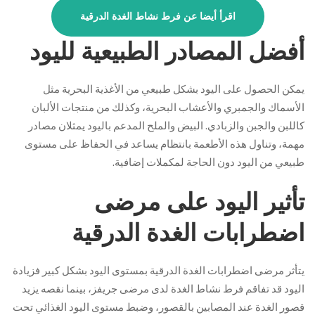
اقرأ أيضا عن فرط نشاط الغدة الدرقية
أفضل المصادر الطبيعية لليود
يمكن الحصول على اليود بشكل طبيعي من الأغذية البحرية مثل
الأسماك والجمبري والأعشاب البحرية، وكذلك من منتجات الألبان
كاللبن والجبن والزبادي. البيض والملح المدعم باليود يمثلان مصادر
مهمة، وتناول هذه الأطعمة بانتظام يساعد في الحفاظ على مستوى
طبيعي من اليود دون الحاجة لمكملات إضافية.
تأثير اليود على مرضى
اضطرابات الغدة الدرقية
يتأثر مرضى اضطرابات الغدة الدرقية بمستوى اليود بشكل كبير فزيادة
اليود قد تفاقم فرط نشاط الغدة لدى مرضى جريفز، بينما نقصه يزيد
قصور الغدة عند المصابين بالقصور، وضبط مستوى اليود الغذائي تحت