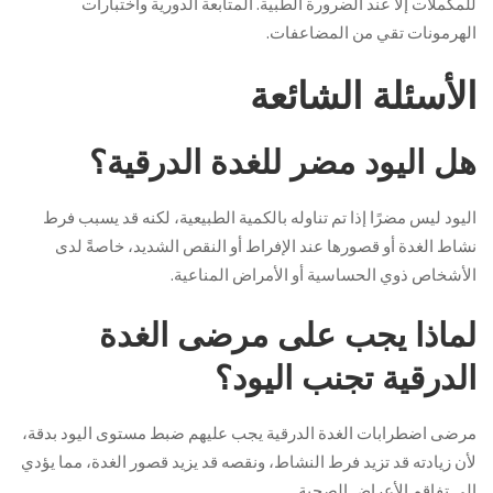
للمكملات إلا عند الضرورة الطبية. المتابعة الدورية واختبارات
الهرمونات تقي من المضاعفات.
الأسئلة الشائعة
هل اليود مضر للغدة الدرقية؟
اليود ليس مضرًا إذا تم تناوله بالكمية الطبيعية، لكنه قد يسبب فرط
نشاط الغدة أو قصورها عند الإفراط أو النقص الشديد، خاصةً لدى
الأشخاص ذوي الحساسية أو الأمراض المناعية.
لماذا يجب على مرضى الغدة
الدرقية تجنب اليود؟
مرضى اضطرابات الغدة الدرقية يجب عليهم ضبط مستوى اليود بدقة،
لأن زيادته قد تزيد فرط النشاط، ونقصه قد يزيد قصور الغدة، مما يؤدي
إلى تفاقم الأعراض الصحية.