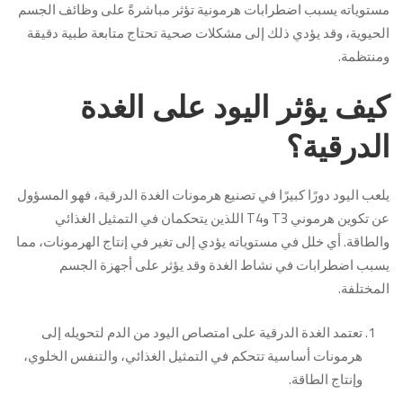
مستوياته يسبب اضطرابات هرمونية تؤثر مباشرةً على وظائف الجسم
الحيوية، وقد يؤدي ذلك إلى مشكلات صحية تحتاج متابعة طبية دقيقة
ومنتظمة.
كيف يؤثر اليود على الغدة
الدرقية؟
يلعب اليود دورًا كبيرًا في تصنيع هرمونات الغدة الدرقية، فهو المسؤول
عن تكوين هرموني T3 وT4 اللذين يتحكمان في التمثيل الغذائي
والطاقة. أي خلل في مستوياته يؤدي إلى تغير في إنتاج الهرمونات، مما
يسبب اضطرابات في نشاط الغدة وقد يؤثر على أجهزة الجسم
المختلفة.
تعتمد الغدة الدرقية على امتصاص اليود من الدم لتحويله إلى
هرمونات أساسية تتحكم في التمثيل الغذائي، والتنفس الخلوي،
وإنتاج الطاقة.