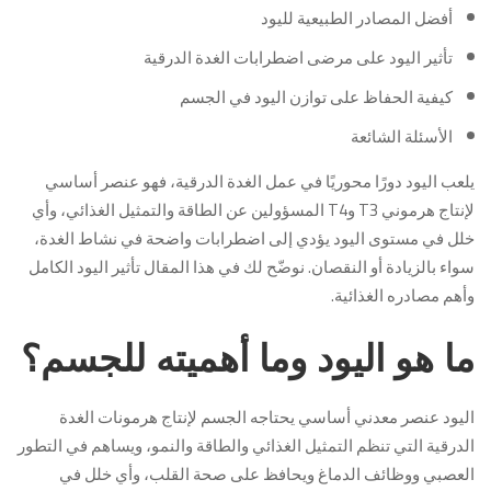
أفضل المصادر الطبيعية لليود
تأثير اليود على مرضى اضطرابات الغدة الدرقية
كيفية الحفاظ على توازن اليود في الجسم
الأسئلة الشائعة
يلعب اليود دورًا محوريًا في عمل الغدة الدرقية، فهو عنصر أساسي
لإنتاج هرموني T3 وT4 المسؤولين عن الطاقة والتمثيل الغذائي، وأي
خلل في مستوى اليود يؤدي إلى اضطرابات واضحة في نشاط الغدة،
سواء بالزيادة أو النقصان. نوضّح لك في هذا المقال تأثير اليود الكامل
وأهم مصادره الغذائية.
ما هو اليود وما أهميته للجسم؟
اليود عنصر معدني أساسي يحتاجه الجسم لإنتاج هرمونات الغدة
الدرقية التي تنظم التمثيل الغذائي والطاقة والنمو، ويساهم في التطور
العصبي ووظائف الدماغ ويحافظ على صحة القلب، وأي خلل في