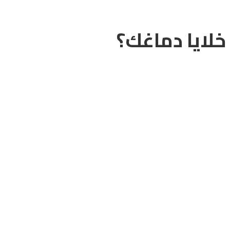
خلايا دماغك؟