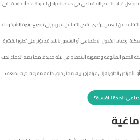
 مما يجعل غياب الدعم الاجتماعي في هذه المراحل الحرجة عاملًا حاسمًا في
أو التقاعد عن العمل. يؤدي نقص التفاعل لديهم إلى تسريع وتيرة الشيخوخة
كلة، وغياب القبول الاجتماعي أو الشعور بالنبذ قد يؤثر على تطور القشرة
 الدعم المألوفة وصعوبة الاندماج في بيئة جديدة، مما يضع الدماغ تحت
 أو الأمراض الطويلة إلى عزلة إجبارية، مما يخلق حلقة مفرغة، حيث تضعف
يا على الصحة النفسية؟
ماغية