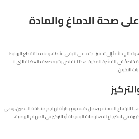
 على صحة الدماغ والمادة
حتاج دائماً إلى تحفيز اجتماعي لتبقى نشطة، وعندما تنقطع الروابط
رة خاصةً في القشرة المخية. هذا التقلص يشبه ضعف العضلة التي لا
ت الآخرين.
التركيز
 وهذا الارتفاع المستمر يعمل كسموم بطيئة تهاجم منطقة الحصين، وهي
يرة في استرجاع المعلومات البسيطة أو التركيز في المهام اليومية،