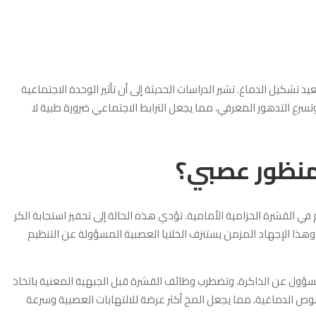
يد تشكيل الدماغ. تشير الدراسات الحديثة إلى أن تأثير الوحدة الاجتماعية
فع معدلات الالتهاب وتسرع التدهور المعرفي، مما يجعل الترابط الاجتماعي ضرورة طبية لا
منظور عصبي؟
في القشرة الحزامية الأمامية. تؤدي هذه الحالة إلى تحفيز استجابة الكر
هذا الإجهاد المزمن يستنزف الخلايا العصبية المسؤولة عن التنظيم
لمسؤول عن الذاكرة، وتضطرب وظائف القشرة قبل الجبهية المعنية باتخاذ
صوص الدماغية، مما يجعل المخ أكثر عرضة للالتهابات العصبية وسرعة