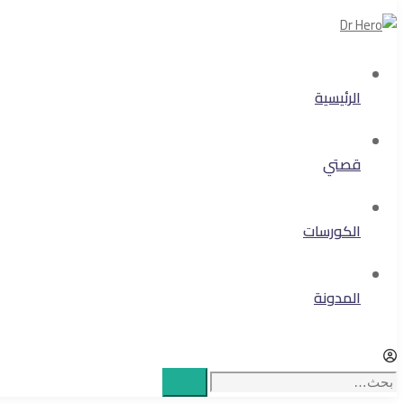
الرئيسية
قصتي
الكورسات
المدونة
بحث