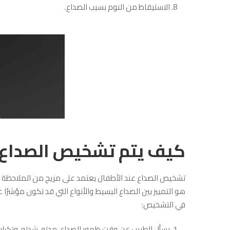
الاستيقاظ من النوم بسبب الصداع.
كيف يتم تشخيص الصداع ع
تشخيص الصداع عند الأطفال يعتمد على مزيج من الملاحظة الد
هو التمييز بين الصداع البسيط والأنواع التي قد تكون مؤشرًا
في التشخيص:
يسأل الطبيب عن وقت ظهور الصداع، مدته، شدته، وتكرار