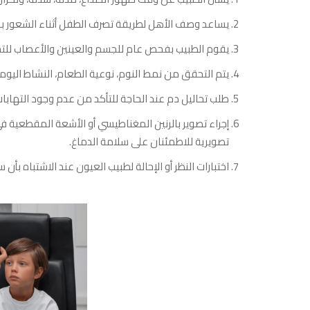
يساعد وصف الأهل لطريقة تصرف الطفل أثناء الشعور با
يقوم الطبيب بفحص عام للجسم والعينين والأعصاب للتح
يتم التحقق من نمط النوم، نوعية الطعام، النشاط اليو
طلب تحاليل دم عند الحاجة للتأكد من عدم وجود التهاب
إجراء تصوير بالرنين المغناطيسي أو الأشعة المقطعية 
تصويرية للاطمئنان على سلامة الدماغ.
اختبارات النظر أو الإحالة لطبيب العيون عند الاشتباه بأ