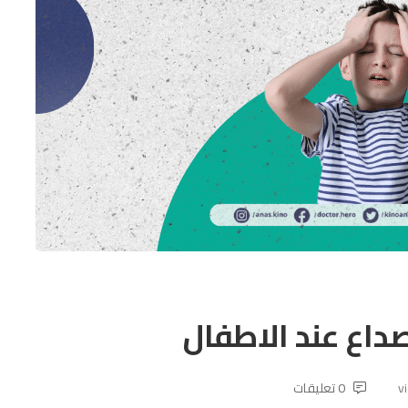
داع عند الاطفال
0 تعليقات