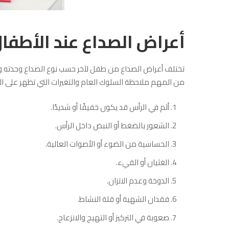
أعراض الصداع عند الأطفا
تختلف أعراض الصداع من طفل لآخر حسب نوع الصداع وحدته وسب
من المهم ملاحظة السلوك العام والتغيرات التي تظهر على الطف
ألم في الرأس قد يكون خفيفًا أو شديدًا.
الشعور بالضغط أو النبض داخل الرأس.
الحساسية من الضوء أو الأصوات العالية.
الغثيان أو القيء.
الدوخة وعدم الاتزان.
فقدان الشهية أو قلة النشاط.
صعوبة في التركيز أو التهيج والانزعاج.