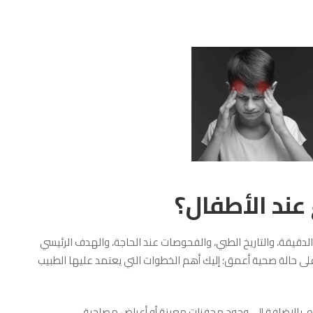
ند الأطفال؟
قيقة، والتاريخ الطبي، والفحوصات عند الحاجة، والهدف الرئيسي
 على حالة صحية أعمق؛ إليك أهم الخطوات التي يعتمد عليها الطبيب
ه، بالإضافة إلى وجود محفزات معينة أو أعراض مصاحبة.