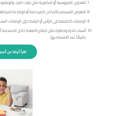
العدوى الفيروسية أو البكتيرية مثل نزلات البرد، والإنفلون
التعرض المستمر للأماكن المزدحمة أو للإضاءة الساطعة
الإصابات الخفيفة في الرأس أو الرقبة حتى الإصابات البس
أسباب نادرة وخطيرة مثل ارتفاع الضغط داخل الجمجمة أو
دقيقًا عند الاشتباه بها.
اقرأ أيضا عن أسبا