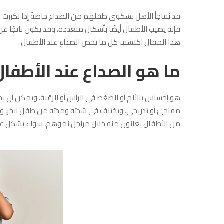
قد يُفاجأ الأهل بشكوى طفلهم من الصداع خاصةً إذا تكررت ال
فإنه يصيب الأطفال أيضًا بأشكال متعددة، وقد يكون ناتجًا 
هذا المقال اكتشف كل ما يخص الصداع عند الأطفال.
ما هو الصداع عند الأطفال
هو إحساس بالألم أو الضغط في الرأس أو الرقبة، ويمكن أن 
مفاجئ أو تدريجي، ويختلف في شدته ومدته من طفل لآخر، وعلى 
من الأطفال يعانون منه خلال مراحل نموهم، سواء بشكل ع