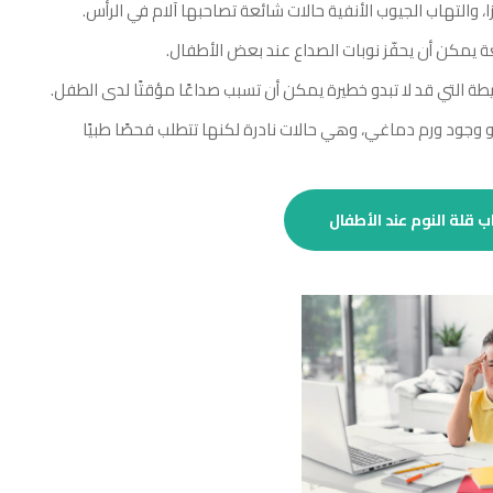
زا، والتهاب الجيوب الأنفية حالات شائعة تصاحبها آلام في الرأس.
 يمكن أن يحفّز نوبات الصداع عند بعض الأطفال.
يطة التي قد لا تبدو خطيرة يمكن أن تسبب صداعًا مؤقتًا لدى الطفل.
 وجود ورم دماغي، وهي حالات نادرة لكنها تتطلب فحصًا طبيًا
ب قلة النوم عند الأطفال