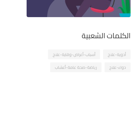
الكلمات الشعبية
أدوية-علاج
أسباب-أعراض-وقاية-علاج
دواء-علاج
رياضة-صحة عامة-أعشاب