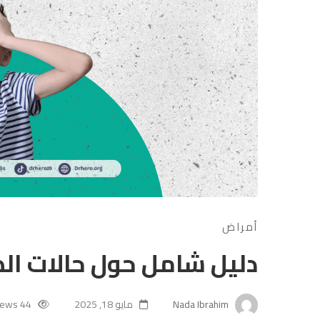
أمراض
دليل شامل حول حالات الص
Nada Ibrahim
مايو 18, 2025
44 views