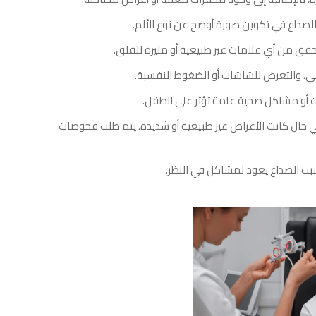
لصداع في تكوين صورة أوضح عن نوع الألم.
قق من أي علامات غير طبيعية أو مثيرة للقلق.
مي، والتعرض للشاشات أو الضغوط النفسية.
ات أو مشاكل صحية عامة تؤثر على الطفل.
في حال كانت الأعراض غير طبيعية أو شديدة، يتم طلب فحوصات
ن سبب الصداع يعود لمشاكل في النظر.