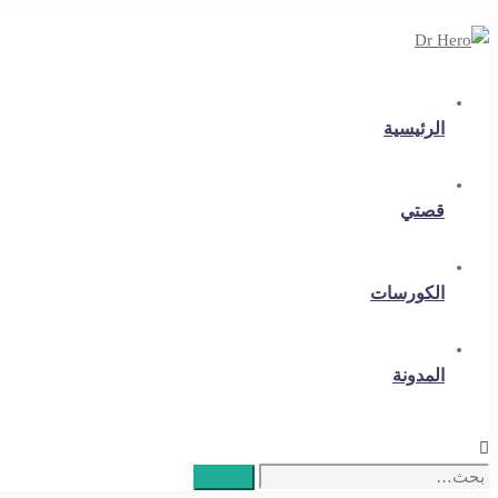
الرئيسية
قصتي
الكورسات
المدونة
Search
بحث