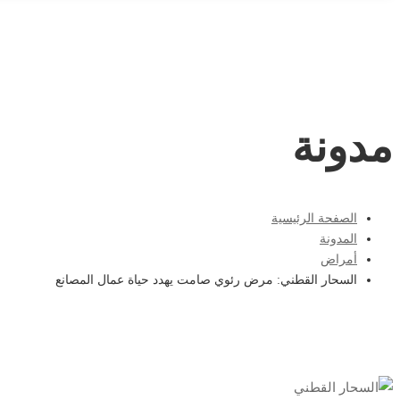
for:
مدونة
الصفحة الرئيسية
المدونة
أمراض
السحار القطني: مرض رئوي صامت يهدد حياة عمال المصانع
السحار