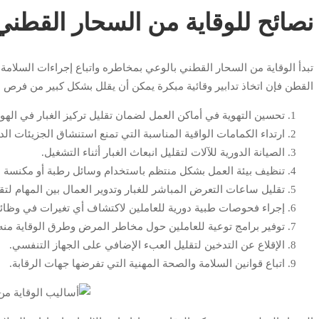
نصائح للوقاية من السحار القطني
تبدأ الوقاية من السحار القطني بالوعي بمخاطره واتباع إجراءات السلامة 
القطن فإن اتخاذ تدابير وقائية مبكرة يمكن أن يقلل بشكل كبير من فرص ا
تحسين التهوية في أماكن العمل لضمان تقليل تركيز الغبار في الهوا
ارتداء الكمامات الواقية المناسبة التي تمنع استنشاق الجزيئات الد
الصيانة الدورية للآلات لتقليل انبعاث الغبار أثناء التشغيل.
تنظيف بيئة العمل بشكل منتظم باستخدام وسائل رطبة أو مكنسة صنا
تقليل ساعات التعرض المباشر للغبار وتدوير العمال بين المهام لتق
إجراء فحوصات طبية دورية للعاملين لاكتشاف أي تغيرات في وظائف 
توفير برامج توعية للعاملين حول مخاطر المرض وطرق الوقاية منه
الإقلاع عن التدخين لتقليل العبء الإضافي على الجهاز التنفسي.
اتباع قوانين السلامة والصحة المهنية التي تفرضها جهات الرقابة.