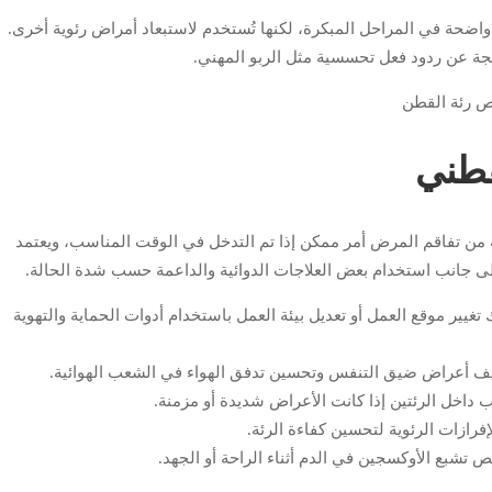
ت واضحة في المراحل المبكرة، لكنها تُستخدم لاستبعاد أمراض رئوية أخرى.
جة عن ردود فعل تحسسية مثل الربو المهني.
قطني
ة من تفاقم المرض أمر ممكن إذا تم التدخل في الوقت المناسب، ويعتمد
لى جانب استخدام بعض العلاجات الدوائية والداعمة حسب شدة الحالة.
غيير موقع العمل أو تعديل بيئة العمل باستخدام أدوات الحماية والتهوية
فيف أعراض ضيق التنفس وتحسين تدفق الهواء في الشعب الهوائية.
 داخل الرئتين إذا كانت الأعراض شديدة أو مزمنة.
فرازات الرئوية لتحسين كفاءة الرئة.
 تشبع الأوكسجين في الدم أثناء الراحة أو الجهد.