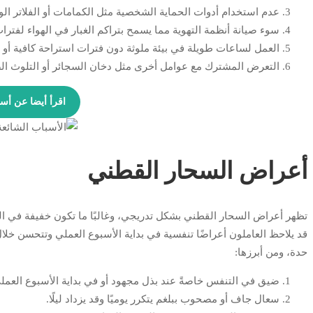
عدم استخدام أدوات الحماية الشخصية مثل الكمامات أو الفلاتر الوا
سوء صيانة أنظمة التهوية مما يسمح بتراكم الغبار في الهواء لفترا
العمل لساعات طويلة في بيئة ملوثة دون فترات استراحة كافية أو
التعرض المشترك مع عوامل أخرى مثل دخان السجائر أو التلوث ال
اقرأ أيضا عن أسب
أعراض السحار القطني
تظهر أعراض السحار القطني بشكل تدريجي، وغالبًا ما تكون خفيفة في الب
قد يلاحظ العاملون أعراضًا تنفسية في بداية الأسبوع العملي وتتحسن خلال
حدة، ومن أبرزها:
ضيق في التنفس خاصةً عند بذل مجهود أو في بداية الأسبوع العمل
سعال جاف أو مصحوب ببلغم يتكرر يوميًا وقد يزداد ليلًا.