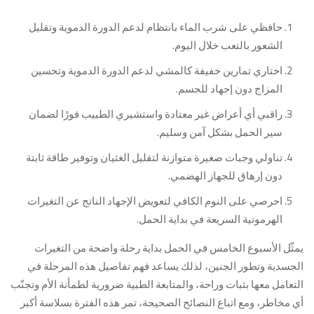
حافظي على شرب الماء بانتظام لدعم الدورة الدموية وتقليل
الشعور بالتعب خلال اليوم.
اختاري تمارين خفيفة كالمشي لدعم الدورة الدموية وتحسين
المزاج دون إجهاد للجسم.
راقبي أي أعراض غير معتادة واستشيري الطبيب فورًا لضمان
سير الحمل بشكل آمن وسليم.
تناولي وجبات صغيرة متوازنة لتقليل الغثيان وتوفير طاقة ثابتة
دون إرهاق للجهاز الهضمي.
احرصي على النوم الكافي لتعويض الإجهاد الناتج عن التغيرات
الهرمونية السريعة في بداية الحمل.
يمثّل الأسبوع الخامس في الحمل بداية رحلة واضحة من التغيرات
الجسدية وتطور الجنين، لذلك يساعد فهم تفاصيل هذه المرحلة في
التعامل معها بثبات وراحة، والمتابعة الطبية ضرورية لطمأنة الأم وتجنّب
أي مخاطر، ومع اتباع النصائح الصحيحة، تمر هذه الفترة بسلاسة أكبر