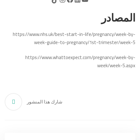
المصادر
https://www.nhs.uk/best-start-in-life/pregnancy/week-by-
week-guide-to-pregnancy/1st-trimester/week-5
https://www.whattoexpect.com/pregnancy/week-by-
week/week-5.aspx
شارك هذا المنشور