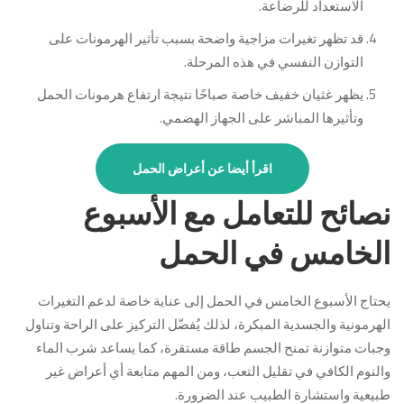
الاستعداد للرضاعة.
قد تظهر تغيرات مزاجية واضحة بسبب تأثير الهرمونات على
التوازن النفسي في هذه المرحلة.
يظهر غثيان خفيف خاصة صباحًا نتيجة ارتفاع هرمونات الحمل
وتأثيرها المباشر على الجهاز الهضمي.
اقرأ أيضا عن أعراض الحمل
نصائح للتعامل مع الأسبوع
الخامس في الحمل
يحتاج الأسبوع الخامس في الحمل إلى عناية خاصة لدعم التغيرات
الهرمونية والجسدية المبكرة، لذلك يُفضّل التركيز على الراحة وتناول
وجبات متوازنة تمنح الجسم طاقة مستقرة، كما يساعد شرب الماء
والنوم الكافي في تقليل التعب، ومن المهم متابعة أي أعراض غير
طبيعية واستشارة الطبيب عند الضرورة.