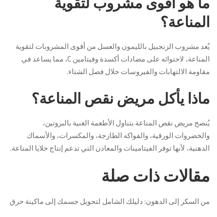
ما هو أقوى مشروب لتقوية
المناعة؟
يُعد مشروب الزنجبيل بالليمون والعسل من أقوى المشروبات لتقوية
المناعة، لاحتوائه على مضادات أكسدة وفيتامين C، مما يساعد في
مقاومة الالتهابات والفيروسات خلال فصل الشتاء.
ماذا يأكل مريض نقص المناعة؟
يُنصح مريض نقص المناعة بتناول الأطعمة الغنية بالبروتين،
والخضروات الورقية، والفواكه الطازجة، والمكسرات، والأسماك
الدهنية، لأنها توفر الفيتامينات والمعادن التي تدعم إنتاج خلايا المناعة.
مقالات ذات صلة
من السكر إلى الدهون: دليلك الشامل لتحويل جسمك إلى ماكينة حرق