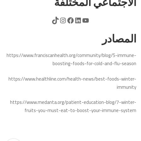
الاجتماعي المختلفة
المصادر
https://www.franciscanhealth.org/community/blog/5-immune-
boosting-foods-for-cold-and-flu-season
https://www.healthline.com/health-news/best-foods-winter-
immunity
https://www.medanta.org/patient-education-blog/7-winter-
fruits-you-must-eat-to-boost-your-immune-system