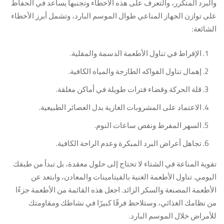
والبرد المتكرر، والتعرف على هذه الأخطاء وتجنبها يساعد في الحفاظ
على توازن الجهاز المناعي طوال الموسم البارد، وتشمل أبرز الأخطاء
الشائعة:
الإفراط في تناول الأطعمة الدسمة والمقلية.
إهمال تناول الفواكه الطازجة والمياه الكافية.
قلة الحركة وقضاء فترات طويلة في أماكن مغلقة.
الاعتماد على المشروبات الغازية بدل العصائر الطبيعية.
السهر المفرط ونقص ساعات النوم.
تجاهل أعراض البرد المبكرة وعدم الراحة الكافية.
تقوية المناعة في الشتاء لا تحتاج إلى حلول معقدة، بل تبدأ من طبقك
اليومي. تناول الأطعمة الغنية بالفيتامينات والمعادن، وابتعد عن
الأطعمة المصنعة والسكر الزائد. اجعل هذه القائمة من الأطعمة جزءًا
من نظامك الغذائي، وستلاحظ فرقًا كبيرًا في نشاطك ومقاومتك
للأمراض خلال الموسم البارد.