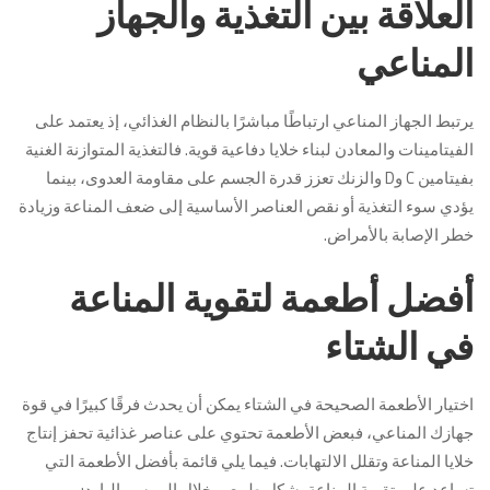
العلاقة بين التغذية والجهاز
المناعي
يرتبط الجهاز المناعي ارتباطًا مباشرًا بالنظام الغذائي، إذ يعتمد على
الفيتامينات والمعادن لبناء خلايا دفاعية قوية. فالتغذية المتوازنة الغنية
بفيتامين C وD والزنك تعزز قدرة الجسم على مقاومة العدوى، بينما
يؤدي سوء التغذية أو نقص العناصر الأساسية إلى ضعف المناعة وزيادة
خطر الإصابة بالأمراض.
أفضل أطعمة لتقوية المناعة
في الشتاء
اختيار الأطعمة الصحيحة في الشتاء يمكن أن يحدث فرقًا كبيرًا في قوة
جهازك المناعي، فبعض الأطعمة تحتوي على عناصر غذائية تحفز إنتاج
خلايا المناعة وتقلل الالتهابات. فيما يلي قائمة بأفضل الأطعمة التي
تساعد على تقوية المناعة بشكل طبيعي خلال الموسم البارد: