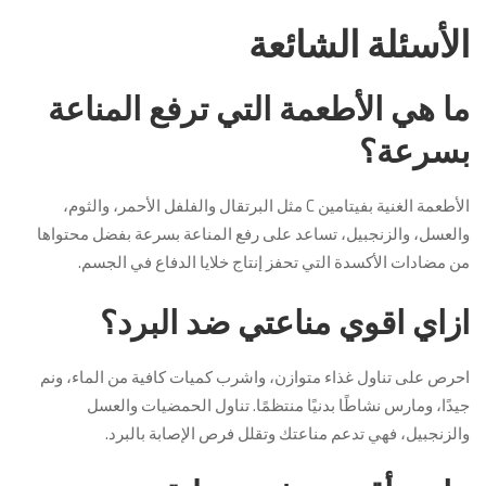
الأسئلة الشائعة
ما هي الأطعمة التي ترفع المناعة
بسرعة؟
الأطعمة الغنية بفيتامين C مثل البرتقال والفلفل الأحمر، والثوم،
والعسل، والزنجبيل، تساعد على رفع المناعة بسرعة بفضل محتواها
من مضادات الأكسدة التي تحفز إنتاج خلايا الدفاع في الجسم.
ازاي اقوي مناعتي ضد البرد؟
احرص على تناول غذاء متوازن، واشرب كميات كافية من الماء، ونم
جيدًا، ومارس نشاطًا بدنيًا منتظمًا. تناول الحمضيات والعسل
والزنجبيل، فهي تدعم مناعتك وتقلل فرص الإصابة بالبرد.