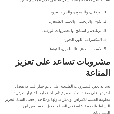
البرتقال، والليمون، والجريب فروت.
الثوم، والزنجبيل، والعسل الطبيعي.
الزبادي، والسبانخ، والخضروات الورقية.
المكسرات (اللوز، الجوز).
الأسماك الدهنية (السلمون، التونة)
مشروبات تساعد على تعزيز
المناعة
تساعد بعض المشروبات الطبيعية على دعم جهاز المناعة بفضل
احتوائها على مضادات أكسدة وفيتامينات تحارب الالتهابات وتزيد
مقاومة الجسم للأمراض، ويمكن تناولها يوميًا خلال فصل الشتاء لتعزيز
النشاط والحيوية، خاصة في الصباح أو قبل النوم، ومن أبرز
المشروبات: