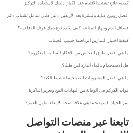
كيفية علاج تشتت الانتباه عند الكبار: دليلك لاستعادة التركيز
أفضل روتين عناية بالبشرة بعد الأربعين: دليل طبي شامل لشباب دائم
فصائل الدم وجهاز المناعة: كيف يحّدد نوع دمك قوتك الدفاعية؟
كيفية اختيار التمارين الرياضية حسب الجينات
ما هي أفضل طرق التخلص من الأفكار السلبية المتكررة؟
هل الاستحمام بالماء البارد آمن طبيًا؟
ما هي أفضل المشروبات الصباحية لتنشيط الكبد؟
فوائد الكركم في الوقاية من التهابات المخ وتعزيز الذاكرة
سر الحياة المديدة: ما هي علاقة صحة الأمعاء بطول العمر؟
تابعنا عبر منصات التواصل