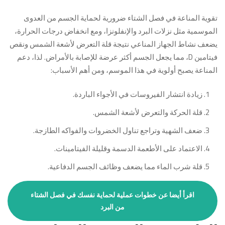
تقوية المناعة في فصل الشتاء ضرورية لحماية الجسم من العدوى
الموسمية مثل نزلات البرد والإنفلونزا، ومع انخفاض درجات الحرارة،
يضعف نشاط الجهاز المناعي نتيجة قلة التعرض لأشعة الشمس ونقص
فيتامين D، مما يجعل الجسم أكثر عرضة للإصابة بالأمراض. لذا، دعم
المناعة يصبح أولوية في هذا الموسم، ومن أهم الأسباب:
زيادة انتشار الفيروسات في الأجواء الباردة.
قلة الحركة والتعرض لأشعة الشمس.
ضعف الشهية وتراجع تناول الخضروات والفواكه الطازجة.
الاعتماد على الأطعمة الدسمة وقليلة الفيتامينات.
قلة شرب الماء مما يضعف وظائف الجسم الدفاعية.
اقرأ أيضا عن خطوات عملية لحماية نفسك في فصل الشتاء
من البرد